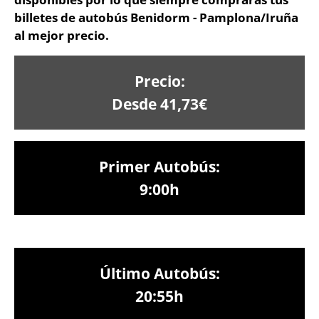
billetes de autobús Benidorm - Pamplona/Iruña
al mejor precio.
Precio:
Desde 41,73€
Primer Autobús:
9:00h
Último Autobús:
20:55h