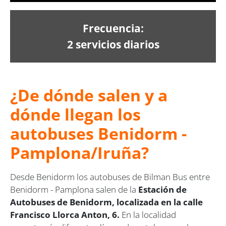
Frecuencia:
2 servicios diarios
¿De dónde salen y a
dónde llegan los
autobuses Benidorm -
Pamplona/Iruña?
Desde Benidorm los autobuses de Bilman Bus entre
Benidorm - Pamplona salen de la
Estación de
Autobuses de Benidorm, localizada en la calle
Francisco Llorca Anton, 6.
En la localidad