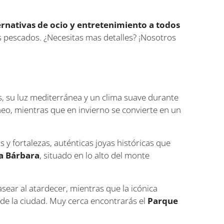
ernativas de ocio y entretenimiento a todos
os pescados. ¿Necesitas mas detalles? ¡Nosotros
, su luz mediterránea y un clima suave durante
neo, mientras que en invierno se convierte en un
 y fortalezas, auténticas joyas históricas que
ta Bárbara
, situado en lo alto del monte
sear al atardecer, mientras que la icónica
 de la ciudad. Muy cerca encontrarás el
Parque