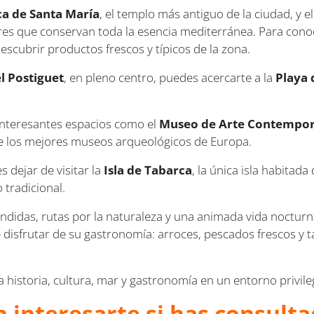
ica de Santa María
, el templo más antiguo de la ciudad, y 
ores que conservan toda la esencia mediterránea. Para conoce
escubrir productos frescos y típicos de la zona.
l Postiguet
, en pleno centro, puedes acercarte a la
Playa 
 interesantes espacios como el
Museo de Arte Contempor
e los mejores museos arqueológicos de Europa.
 dejar de visitar la
Isla de Tabarca
, la única isla habita
 tradicional.
ondidas, rutas por la naturaleza y una animada vida nocturn
disfrutar de su gastronomía: arroces, pescados frescos y t
a historia, cultura, mar y gastronomía en un entorno privile
 interesarte si has consulta