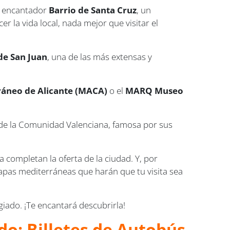
el encantador
Barrio de Santa Cruz
, un
r la vida local, nada mejor que visitar el
de San Juan
, una de las más extensas y
áneo de Alicante (MACA)
o el
MARQ Museo
da de la Comunidad Valenciana, famosa por sus
a completan la oferta de la ciudad. Y, por
apas mediterráneas que harán que tu visita sea
giado. ¡Te encantará descubrirla!
do: Billetes de Autobús