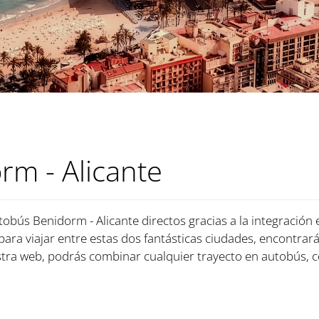
m - Alicante
tobús Benidorm - Alicante directos gracias a la integración
 para viajar entre estas dos fantásticas ciudades, encontrará
ra web, podrás combinar cualquier trayecto en autobús, c