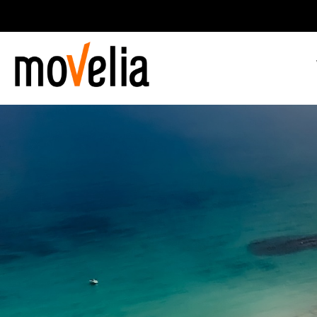
Main
navigation