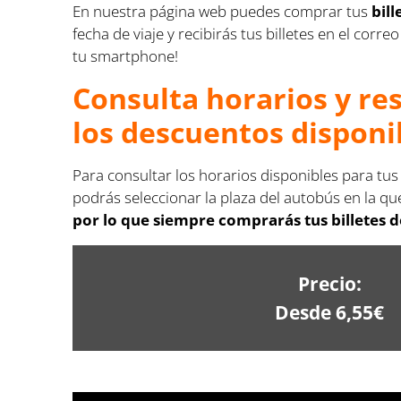
En nuestra página web puedes comprar tus
bil
fecha de viaje y recibirás tus billetes en el co
tu smartphone!
Consulta horarios y re
los descuentos disponi
Para consultar los horarios disponibles para tus
podrás seleccionar la plaza del autobús en la que
por lo que siempre comprarás tus billetes d
Precio:
Desde 6,55€