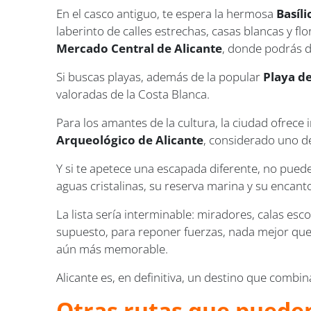
En el casco antiguo, te espera la hermosa
Basíl
laberinto de calles estrechas, casas blancas y fl
Mercado Central de Alicante
, donde podrás d
Si buscas playas, además de la popular
Playa de
valoradas de la Costa Blanca.
Para los amantes de la cultura, la ciudad ofrece
Arqueológico de Alicante
, considerado uno d
Y si te apetece una escapada diferente, no puedes
aguas cristalinas, su reserva marina y su encanto
La lista sería interminable: miradores, calas esc
supuesto, para reponer fuerzas, nada mejor que 
aún más memorable.
Alicante es, en definitiva, un destino que combin
Otras rutas que pueden