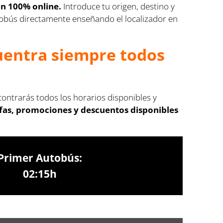
ón 100% online.
Introduce tu origen, destino y
autobús directamente enseñando el localizador en
cuentra siempre todos
contrarás todos los horarios disponibles y
ifas, promociones y descuentos disponibles
Primer Autobús:
02:15h