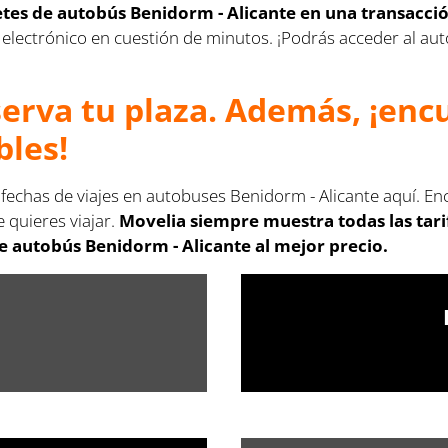
letes de autobús Benidorm - Alicante en una transacci
rreo electrónico en cuestión de minutos. ¡Podrás acceder al 
serva tu plaza. Además, ¡en
bles!
 fechas de viajes en autobuses Benidorm - Alicante aquí. En
 quieres viajar.
Movelia siempre muestra todas las tar
e autobús Benidorm - Alicante al mejor precio.