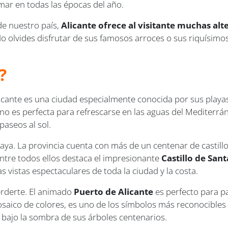
 mar en todas las épocas del año.
de nuestro país,
Alicante ofrece al visitante muchas alt
No olvides disfrutar de sus famosos arroces o sus riquísim
?
cante es una ciudad especialmente conocida por sus playas
no es perfecta para refrescarse en las aguas del Mediterrá
paseos al sol.
ya. La provincia cuenta con más de un centenar de castillos
Entre todos ellos destaca el impresionante
Castillo de San
 vistas espectaculares de toda la ciudad y la costa.
rderte. El animado
Puerto de Alicante
es perfecto para pa
mosaico de colores, es uno de los símbolos más reconocibles
e bajo la sombra de sus árboles centenarios.