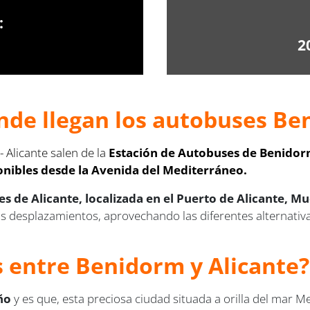
:
2
nde llegan los autobuses Ben
Alicante salen de la
Estación de Autobuses de Benidorm,
onibles desde la Avenida del Mediterráneo.
s de Alicante, localizada en el Puerto de Alicante, M
tus desplazamientos, aprovechando las diferentes alternati
us entre Benidorm y Alicante?
ño
y es que, esta preciosa ciudad situada a orilla del mar 