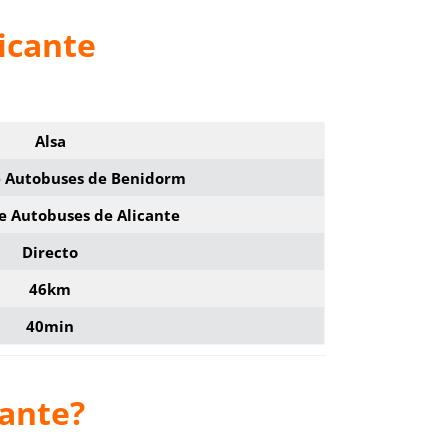
icante
Alsa
e Autobuses de Benidorm
e Autobuses de Alicante
Directo
46km
40min
cante?