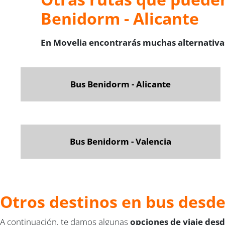
Benidorm - Alicante
En Movelia encontrarás muchas alternativas
Bus Benidorm - Alicante
Bus Benidorm - Valencia
Otros destinos en bus desde
A continuación, te damos algunas
opciones de viaje des