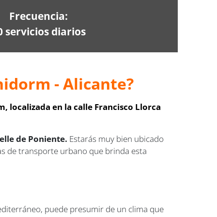
Frecuencia:
0 servicios diarios
idorm - Alicante?
 localizada en la calle Francisco Llorca
uelle de Poniente.
Estarás muy bien ubicado
vas de transporte urbano que brinda esta
Mediterráneo, puede presumir de un clima que