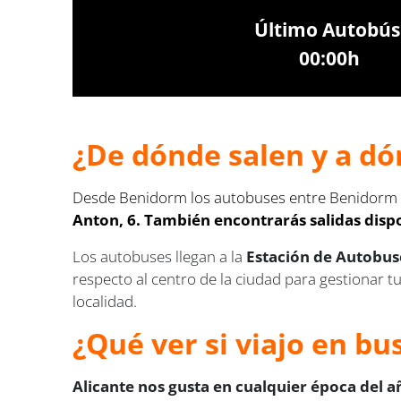
Último Autobús
00:00h
¿De dónde salen y a dó
Desde Benidorm los autobuses entre Benidorm - 
Anton, 6. También encontrarás salidas disp
Los autobuses llegan a la
Estación de Autobuse
respecto al centro de la ciudad para gestionar 
localidad.
¿Qué ver si viajo en b
Alicante nos gusta en cualquier época del a