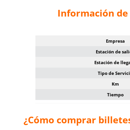
Información de 
Empresa
Estación de sal
Estación de lleg
Tipo de Servic
Km
Tiempo
¿Cómo comprar billete