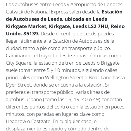
Los autobuses entre Leeds y Aeropuerto de Londres
Gatwick de National Express salen desde la
Estación
de Autobuses de Leeds, ubicada en Leeds
Kirkgate Market, Kirkgate, Leeds LS2 7HU, Reino
Unido. 85139.
Desde el centro de Leeds puedes
llegar fácilmente a la Estación de Autobuses de la
ciudad, tanto a pie como en transporte público.
Caminando, el trayecto desde zonas céntricas como
City Square, la estación de tren de Leeds o Briggate
suele tomar entre 5 y 10 minutos, siguiendo calles
principales como Wellington Street o Boar Lane hasta
Dyer Street, donde se encuentra la estación. Si
prefieres el transporte público, varias líneas de
autobús urbano (como las 16, 19, 40 o 49) conectan
diferentes puntos del centro con la estación en pocos
minutos, con paradas en lugares clave como
Headrow o Eastgate. En cualquier caso, el
desplazamiento es rápido y cómodo dentro del