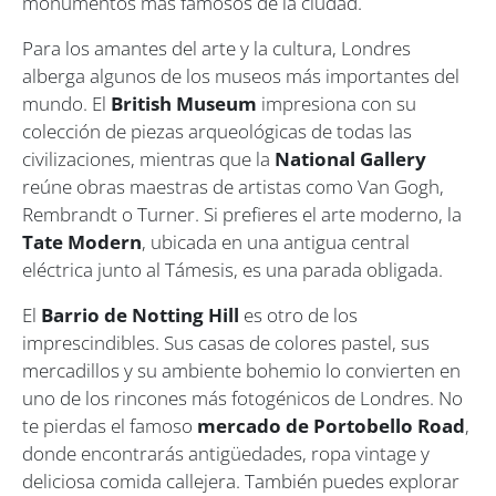
monumentos más famosos de la ciudad.
Para los amantes del arte y la cultura, Londres
alberga algunos de los museos más importantes del
mundo. El
British Museum
impresiona con su
colección de piezas arqueológicas de todas las
civilizaciones, mientras que la
National Gallery
reúne obras maestras de artistas como Van Gogh,
Rembrandt o Turner. Si prefieres el arte moderno, la
Tate Modern
, ubicada en una antigua central
eléctrica junto al Támesis, es una parada obligada.
El
Barrio de Notting Hill
es otro de los
imprescindibles. Sus casas de colores pastel, sus
mercadillos y su ambiente bohemio lo convierten en
uno de los rincones más fotogénicos de Londres. No
te pierdas el famoso
mercado de Portobello Road
,
donde encontrarás antigüedades, ropa vintage y
deliciosa comida callejera. También puedes explorar