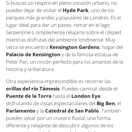
Si buscas un respiro en pleno corazón urbano, no
puedes dejar de visitar el
Hyde Park
, uno de los
parques más grandes y populares de Londres. Es el
lugar ideal para dar un paseo, remar en el lago
Serpentine o simplemente relajarte sobre el césped
mientras disfrutas del ambiente londinense. Muy
cerca se encuentra
Kensington Gardens
, hogar del
Palacio de Kensington
y de la famosa estatua de
Peter Pan
, un rincón perfecto para los amantes de la
historia y la literatura.
Otra experiencia imprescindible es recorrer las
orillas del río Támesis
. Puedes caminar desde el
Puente de la Torre
hasta el
London Eye
,
disfrutando de vistas espectaculares del
Big Ben
, el
Parlamento
y la
Catedral de San Pablo
. También
puedes optar por un crucero fluvial, una forma
diferente y relajante de descubrir algunos de los