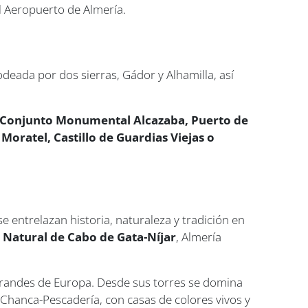
l Aeropuerto de Almería.
deada por dos sierras, Gádor y Alhamilla, así
, Conjunto Monumental Alcazaba, Puerto de
Moratel, Castillo de Guardias Viejas o
 entrelazan historia, naturaleza y tradición en
Natural de Cabo de Gata-Níjar
, Almería
grandes de Europa. Desde sus torres se domina
la Chanca-Pescadería, con casas de colores vivos y