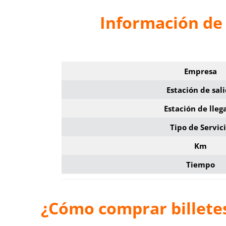
Información de 
Empresa
Estación de sal
Estación de lleg
Tipo de Servic
Km
Tiempo
¿Cómo comprar billetes