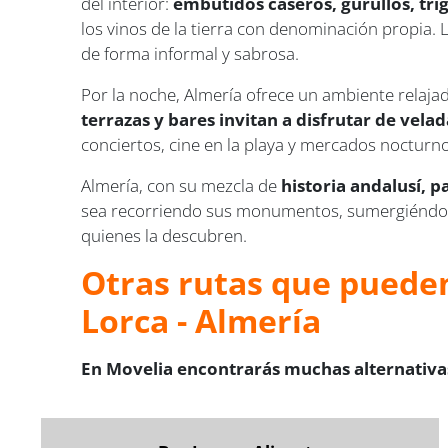
del interior:
embutidos caseros, gurullos, tri
los vinos de la tierra con denominación propia. 
de forma informal y sabrosa.
Por la noche, Almería ofrece un ambiente relajad
terrazas y bares invitan a disfrutar de velada
conciertos, cine en la playa y mercados nocturnos
Almería, con su mezcla de
historia andalusí, p
sea recorriendo sus monumentos, sumergiéndose 
quienes la descubren.
Otras rutas que pueden
Lorca - Almería
En Movelia encontrarás muchas alternativas