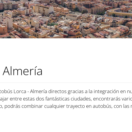
 Almería
tobús Lorca - Almería directos gracias a la integración en n
iajar entre estas dos fantásticas ciudades, encontrarás vari
, podrás combinar cualquier trayecto en autobús, con las 