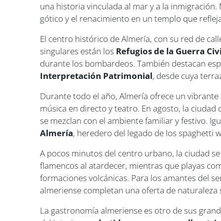
una historia vinculada al mar y a la inmigración.
gótico y el renacimiento en un templo que reflej
El centro histórico de Almería, con su red de call
singulares están los
Refugios de la Guerra Civi
durante los bombardeos. También destacan espa
Interpretación Patrimonial
, desde cuya terra
Durante todo el año, Almería ofrece un vibrante ca
música en directo y teatro. En agosto, la ciudad c
se mezclan con el ambiente familiar y festivo. 
Almería
, heredero del legado de los spaghetti 
A pocos minutos del centro urbano, la ciudad se
flamencos al atardecer, mientras que playas c
formaciones volcánicas. Para los amantes del s
almeriense completan una oferta de naturaleza 
La gastronomía almeriense es otro de sus grande