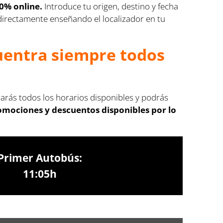
00% online.
Introduce tu origen, destino y fecha
s directamente enseñando el localizador en tu
cuentra siempre todos
rarás todos los horarios disponibles y podrás
romociones y descuentos disponibles por lo
Primer Autobús:
11:05h