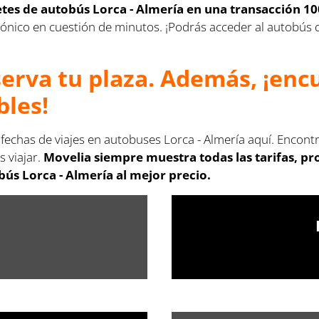
letes de autobús Lorca - Almería en una transacción 1
lectrónico en cuestión de minutos. ¡Podrás acceder al autobú
serva tu plaza. Además, ¡en
bles!
 fechas de viajes en autobuses Lorca - Almería aquí. Encont
s viajar.
Movelia siempre muestra todas las tarifas, p
ús Lorca - Almería al mejor precio.