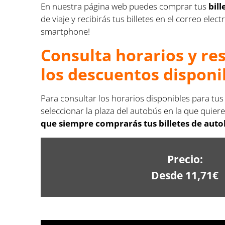
En nuestra página web puedes comprar tus
bil
de viaje y recibirás tus billetes en el correo e
smartphone!
Consulta horarios y re
los descuentos disponi
Para consultar los horarios disponibles para tus
seleccionar la plaza del autobús en la que quiere
que siempre comprarás tus billetes de autob
Precio:
Desde 11,71€