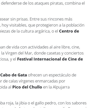
ra defenderse de los ataques piratas, combina el
 pasear sin prisas. Entre sus rincones más
 hoy visitables, que protegieron a la población
piezas de la cultura argárica, o el
Centro de
n de vida con actividades al aire libre, cine,
a la Virgen del Mar, donde casetas y conciertos
ciosa, y el
Festival Internacional de Cine de
e Cabo de Gata
ofrecen un espectáculo de
ar de calas vírgenes enmarcadas por
bida al
Pico del Chullo
en la Alpujarra
oja, la jibia o el gallo pedro, con los sabores