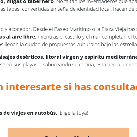
go, migas o tabernero
. No faltan los invernaderos que aba
Las tapas, convertidas en seña de identidad local, hacen d
o y acogedor. Desde el Paseo Marítimo o la Plaza Vieja hast
s al aire libre
, mientras el castillo y el mar completan el t
 llenan la ciudad de propuestas culturales bajo las estrella
aisajes desérticos, litoral virgen y espíritu mediterrán
en sus playas o saboreando su cocina, esta tierra lumino
 interesarte si has consulta
 de viajes en autobús.
¡Elige la tuya!