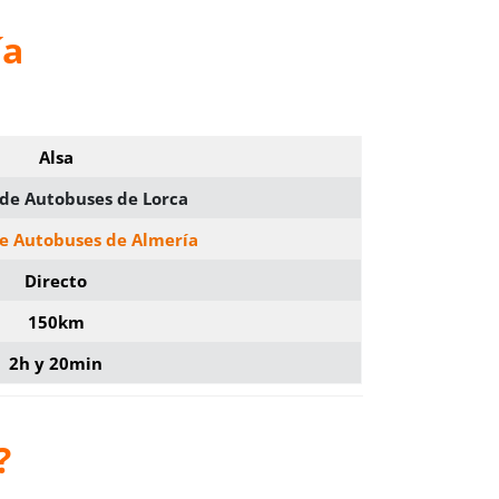
ía
Alsa
 de Autobuses de Lorca
de Autobuses de Almería
Directo
150km
2h y 20min
?