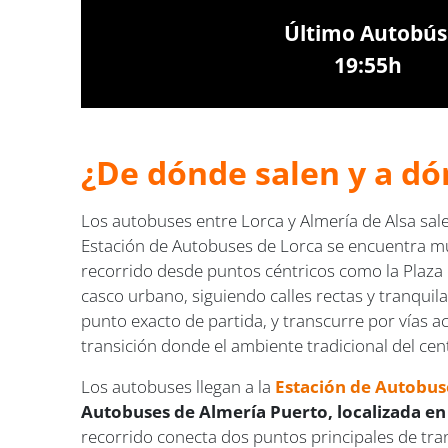
Último Autobús
19:55h
¿De dónde salen y a dó
Los autobuses entre Lorca y Almería de Alsa sal
Estación de Autobuses de Lorca se encuentra muy 
recorrido desde puntos céntricos como la Plaza d
casco urbano, siguiendo calles rectas y tranqui
punto exacto de partida, y transcurre por vías a
transición donde el ambiente tradicional del ce
Los autobuses llegan a la
Estación de Autobus
Autobuses de Almería Puerto, localizada en 
recorrido conecta dos puntos principales de tran