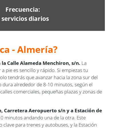
Frecuencia:
 servicios diarios
ca - Almería?
 la Calle Alameda Menchiron, s/n.
La
a pie es sencillo y rápido. Si empiezas tu
olo tendrás que avanzar hacia la zona sur del
o dura alrededor de 8-10 minutos, según el
s calles comerciales, pequeñas plazas y zonas de
n, Carretera Aeropuerto s/n y a Estación de
20 minutos andando una de la otra. Este
 clave para trenes y autobuses, y la Estación