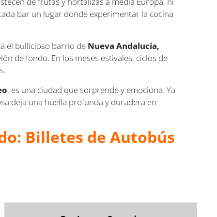
stecen de frutas y hortalizas a media Europa, ni
e cada bar un lugar donde experimentar la cocina
a el bullicioso barrio de
Nueva Andalucía,
elón de fondo. En los meses estivales, ciclos de
s.
eo
, es una ciudad que sorprende y emociona. Ya
sa deja una huella profunda y duradera en
do: Billetes de Autobús