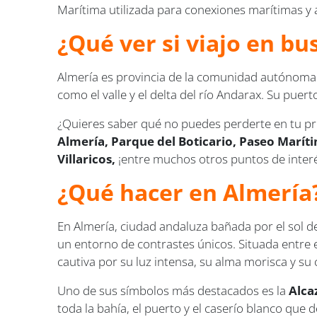
Marítima utilizada para conexiones marítimas y 
¿Qué ver si viajo en bu
Almería es provincia de la comunidad autónoma de
como el valle y el delta del río Andarax. Su puer
¿Quieres saber qué no puedes perderte en tu pr
Almería, Parque del Boticario, Paseo Maríti
Villaricos,
¡entre muchos otros puntos de inter
¿Qué hacer en Almería
En Almería, ciudad andaluza bañada por el sol d
un entorno de contrastes únicos. Situada entre e
cautiva por su luz intensa, su alma morisca y su 
Uno de sus símbolos más destacados es la
Alca
toda la bahía, el puerto y el caserío blanco que 