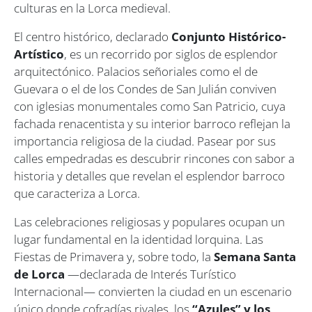
culturas en la Lorca medieval.
El centro histórico, declarado
Conjunto Histórico-
Artístico
, es un recorrido por siglos de esplendor
arquitectónico. Palacios señoriales como el de
Guevara o el de los Condes de San Julián conviven
con iglesias monumentales como San Patricio, cuya
fachada renacentista y su interior barroco reflejan la
importancia religiosa de la ciudad. Pasear por sus
calles empedradas es descubrir rincones con sabor a
historia y detalles que revelan el esplendor barroco
que caracteriza a Lorca.
Las celebraciones religiosas y populares ocupan un
lugar fundamental en la identidad lorquina. Las
Fiestas de Primavera y, sobre todo, la
Semana Santa
de Lorca
—declarada de Interés Turístico
Internacional— convierten la ciudad en un escenario
único donde cofradías rivales, los
“Azules” y los