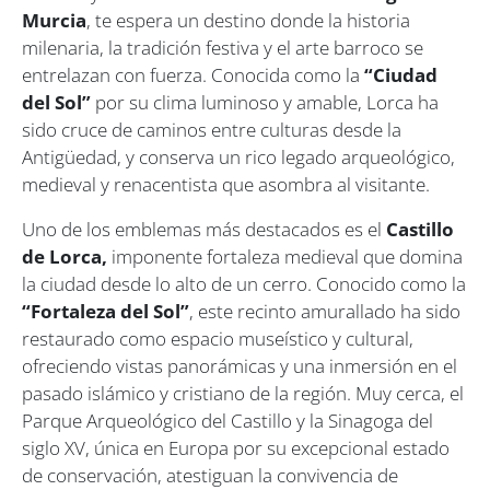
Murcia
, te espera un destino donde la historia
milenaria, la tradición festiva y el arte barroco se
entrelazan con fuerza. Conocida como la
“Ciudad
del Sol”
por su clima luminoso y amable, Lorca ha
sido cruce de caminos entre culturas desde la
Antigüedad, y conserva un rico legado arqueológico,
medieval y renacentista que asombra al visitante.
Uno de los emblemas más destacados es el
Castillo
de Lorca,
imponente fortaleza medieval que domina
la ciudad desde lo alto de un cerro. Conocido como la
“Fortaleza del Sol”
, este recinto amurallado ha sido
restaurado como espacio museístico y cultural,
ofreciendo vistas panorámicas y una inmersión en el
pasado islámico y cristiano de la región. Muy cerca, el
Parque Arqueológico del Castillo y la Sinagoga del
siglo XV, única en Europa por su excepcional estado
de conservación, atestiguan la convivencia de