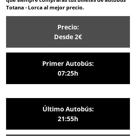
Totana - Lorca al mejor precio.
Precio:
Desde 2€
Primer Autobús:
07:25h
Último Autobús:
21:55h