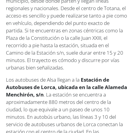
municipio, desde donde parten y llegan líneas
regionales y nacionales. Desde el centro de Totana, el
acceso es sencillo y puede realizarse tanto a pie como
en vehículo, dependiendo del punto exacto de
partida. Si te encuentras en zonas céntricas como la
Plaza de la Constitución o la calle Juan XXIII, el
recorrido a pie hasta la estación, situada en el
Camino de la Estación s/n, suele durar entre 15 y 20
minutos. El trayecto es cómodo y discurre por vías
urbanas bien señalizadas.
Los autobuses de Alsa llegan a la
Estación de
Autobuses de Lorca, ubicada en la calle Alameda
Menchirón, s/n
. La estación se encuentra a
aproximadamente 880 metros del centro de la
ciudad, lo que equivale a un paseo de unos 10
minutos. En autobús urbano, las líneas 3 y 10 del
servicio de autobuses urbanos de Lorca conectan la
estación con el centro de la ciudad. En las