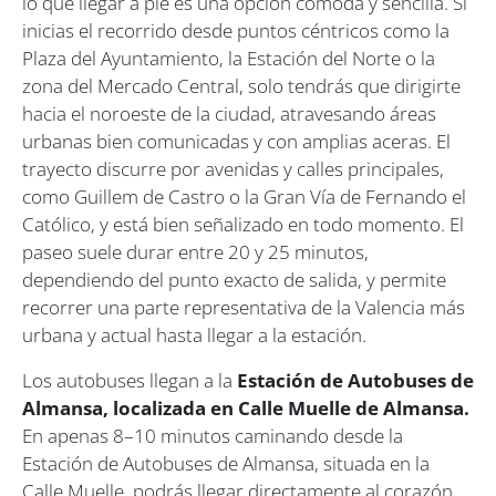
lo que llegar a pie es una opción cómoda y sencilla. Si
inicias el recorrido desde puntos céntricos como la
Plaza del Ayuntamiento, la Estación del Norte o la
zona del Mercado Central, solo tendrás que dirigirte
hacia el noroeste de la ciudad, atravesando áreas
urbanas bien comunicadas y con amplias aceras. El
trayecto discurre por avenidas y calles principales,
como Guillem de Castro o la Gran Vía de Fernando el
Católico, y está bien señalizado en todo momento. El
paseo suele durar entre 20 y 25 minutos,
dependiendo del punto exacto de salida, y permite
recorrer una parte representativa de la Valencia más
urbana y actual hasta llegar a la estación.
Los autobuses llegan a la
Estación de Autobuses de
Almansa, localizada en Calle Muelle de Almansa.
En apenas 8–10 minutos caminando desde la
Estación de Autobuses de Almansa, situada en la
Calle Muelle, podrás llegar directamente al corazón