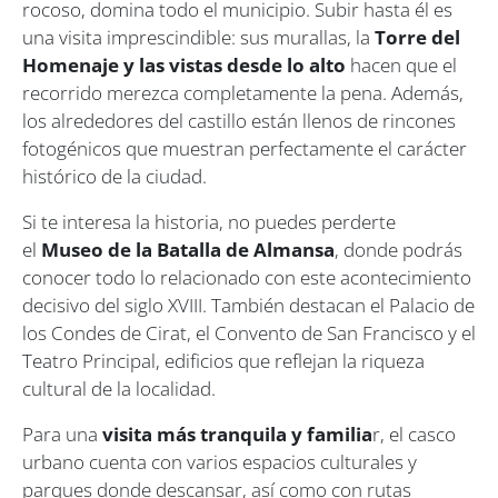
rocoso, domina todo el municipio. Subir hasta él es
una visita imprescindible: sus murallas, la
Torre del
Homenaje y las vistas desde lo alto
hacen que el
recorrido merezca completamente la pena. Además,
los alrededores del castillo están llenos de rincones
fotogénicos que muestran perfectamente el carácter
histórico de la ciudad.
Si te interesa la historia, no puedes perderte
el
Museo de la Batalla de Almansa
, donde podrás
conocer todo lo relacionado con este acontecimiento
decisivo del siglo XVIII. También destacan el Palacio de
los Condes de Cirat, el Convento de San Francisco y el
Teatro Principal, edificios que reflejan la riqueza
cultural de la localidad.
Para una
visita más tranquila y familia
r, el casco
urbano cuenta con varios espacios culturales y
parques donde descansar, así como con rutas