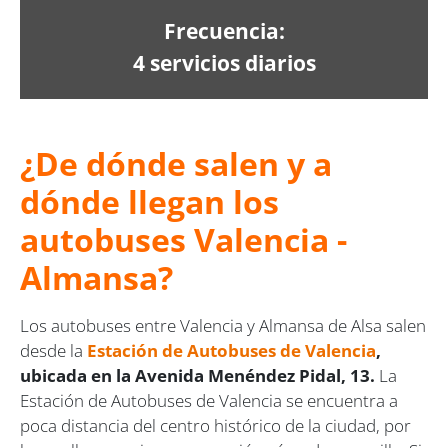
Frecuencia:
4 servicios diarios
¿De dónde salen y a
dónde llegan los
autobuses Valencia -
Almansa?
Los autobuses entre Valencia y Almansa de Alsa salen
desde la
Estación de Autobuses de Valencia
,
ubicada en la Avenida Menéndez Pidal, 13.
La
Estación de Autobuses de Valencia se encuentra a
poca distancia del centro histórico de la ciudad, por