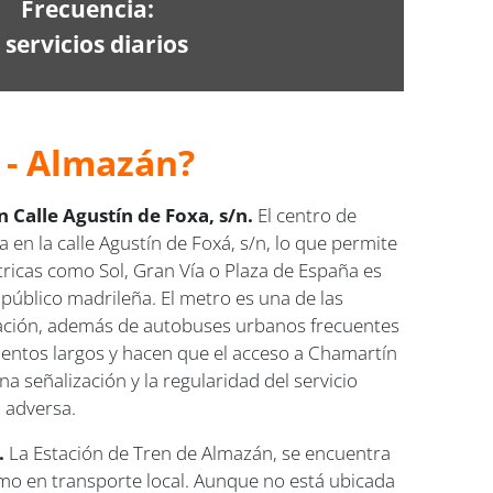
Frecuencia:
 servicios diarios
 - Almazán?
 Calle Agustín de Foxa, s/n.
El centro de
 la calle Agustín de Foxá, s/n, lo que permite
tricas como Sol, Gran Vía o Plaza de España es
e público madrileña. El metro es una de las
tación, además de autobuses urbanos frecuentes
ientos largos y hacen que el acceso a Chamartín
a señalización y la regularidad del servicio
a adversa.
.
La Estación de Tren de Almazán, se encuentra
como en transporte local. Aunque no está ubicada