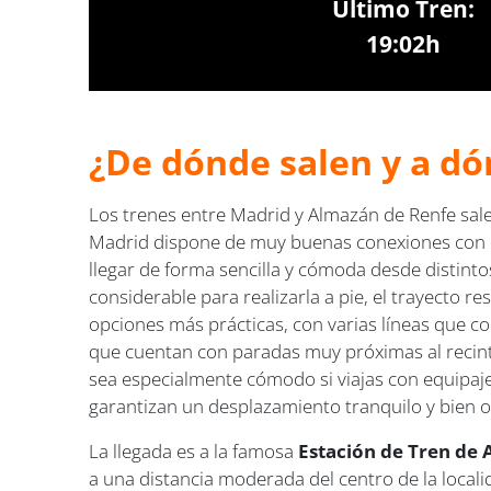
Último Tren:
19:02h
¿De dónde salen y a dó
Los trenes entre Madrid y Almazán de Renfe sal
Madrid dispone de muy buenas conexiones con la
llegar de forma sencilla y cómoda desde distint
considerable para realizarla a pie, el trayecto re
opciones más prácticas, con varias líneas que 
que cuentan con paradas muy próximas al recinto
sea especialmente cómodo si viajas con equipaje,
garantizan un desplazamiento tranquilo y bien o
La llegada es a la famosa
Estación de Tren de 
a una distancia moderada del centro de la locali