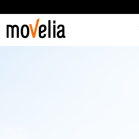
Main
navigation