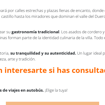
vará por calles estrechas y plazas llenas de encanto, dond
o castillo hasta los miradores que dominan el valle del Duer
rear su
gastronomía tradicional
. Los asados de cordero y 
nas forman parte de la identidad culinaria de la villa. Tod
toria,
su tranquilidad y su autenticidad.
Un lugar ideal 
za, arte y tradición.
 interesarte si has consultad
 de viajes en autobús.
¡Elige la tuya!