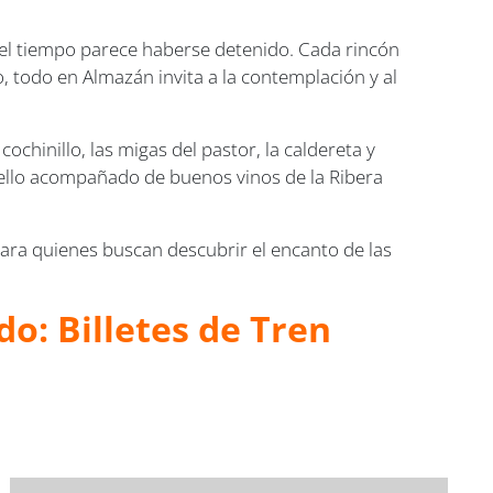
e el tiempo parece haberse detenido. Cada rincón
o, todo en Almazán invita a la contemplación y al
cochinillo, las migas del pastor, la caldereta y
o ello acompañado de buenos vinos de la Ribera
para quienes buscan descubrir el encanto de las
o: Billetes de Tren