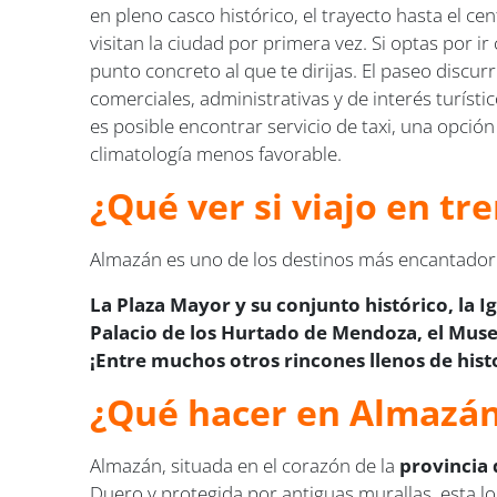
en pleno casco histórico, el trayecto hasta el c
visitan la ciudad por primera vez. Si optas por i
punto concreto al que te dirijas. El paseo discur
comerciales, administrativas y de interés turísti
es posible encontrar servicio de taxi, una opción
climatología menos favorable.
¿Qué ver si viajo en t
Almazán es uno de los destinos más encantadores
La Plaza Mayor y su conjunto histórico, la Ig
Palacio de los Hurtado de Mendoza, el Mus
¡Entre muchos otros rincones llenos de hist
¿Qué hacer en Almazá
Almazán, situada en el corazón de la
provincia 
Duero y protegida por antiguas murallas, esta loc