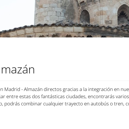
Almazán
en Madrid - Almazán directos gracias a la integración en nue
jar entre estas dos fantásticas ciudades, encontrarás varios
 podrás combinar cualquier trayecto en autobús o tren, c