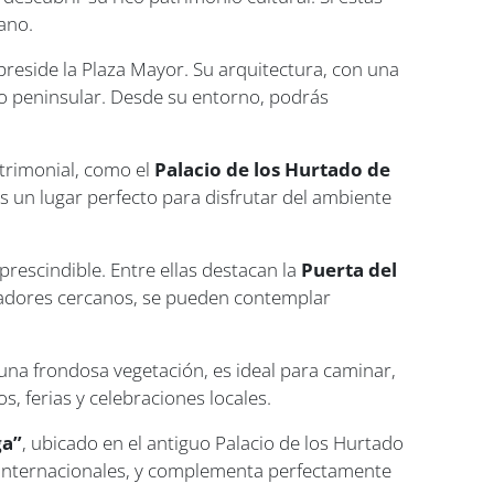
ano.
preside la Plaza Mayor. Su arquitectura, con una
ico peninsular. Desde su entorno, podrás
atrimonial, como el
Palacio de los Hurtado de
 Es un lugar perfecto para disfrutar del ambiente
rescindible. Entre ellas destacan la
Puerta del
iradores cercanos, se pueden contemplar
na frondosa vegetación, es ideal para caminar,
s, ferias y celebraciones locales.
ga”
, ubicado en el antiguo Palacio de los Hurtado
e internacionales, y complementa perfectamente