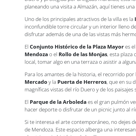
planeando una visita a Almazán, aquí tienes una
Uno de los principales atractivos de la villa es la
inconfundible torre circular y un interior lleno
disfrutar además de una de las vistas más hermos
El
Conjunto Histórico de la Plaza Mayor
es el
Mendoza
o el
Rollo de las Monjas
, esta plaza
local, tomar algo en una terraza o asistir a algun
Para los amantes de la historia, el recorrido por
Mercado
y la
Puerta de Herreros
, que en su 
magníficas vistas del río Duero y de los paisajes 
El
Parque de la Arboleda
es el gran pulmón ve
hacer deporte o disfrutar de un picnic junto al r
Si te interesa el arte contemporáneo, no dejes de
de Mendoza. Este espacio alberga una interesant