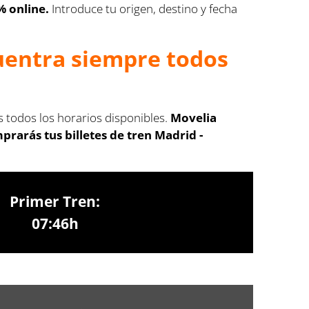
% online.
Introduce tu origen, destino y fecha
cuentra siempre todos
s todos los horarios disponibles.
Movelia
rarás tus billetes de tren Madrid -
Primer Tren:
07:46h