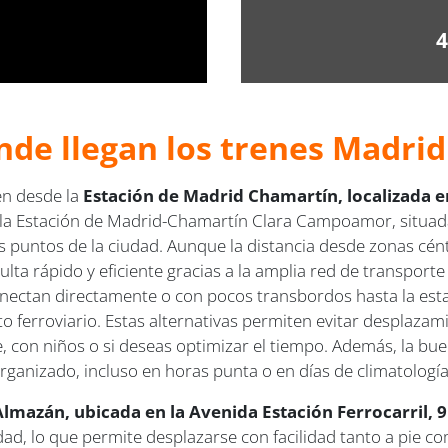
4
nde llegan los trenes Madrid
en desde la
Estación de Madrid Chamartín, localizada en
 Estación de Madrid-Chamartín Clara Campoamor, situada en
os puntos de la ciudad. Aunque la distancia desde zonas cén
sulta rápido y eficiente gracias a la amplia red de transport
conectan directamente o con pocos transbordos hasta la es
 ferroviario. Estas alternativas permiten evitar desplazam
 con niños o si deseas optimizar el tiempo. Además, la buen
rganizado, incluso en horas punta o en días de climatologí
Almazán, ubicada en la Avenida Estación Ferrocarril, 9
dad, lo que permite desplazarse con facilidad tanto a pie 