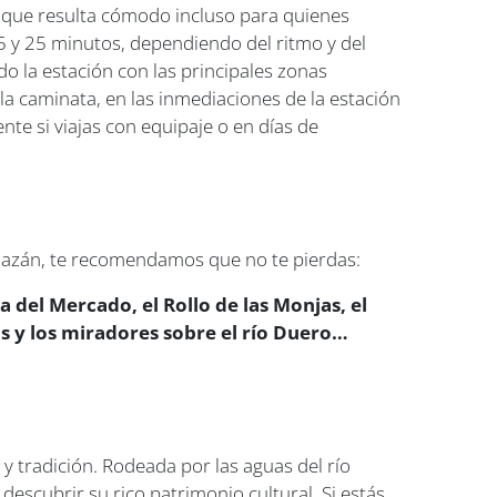
 lo que resulta cómodo incluso para quienes
 15 y 25 minutos, dependiendo del ritmo y del
do la estación con las principales zonas
r la caminata, en las inmediaciones de la estación
nte si viajas con equipaje o en días de
lmazán, te recomendamos que no te pierdas:
a del Mercado, el Rollo de las Monjas, el
 y los miradores sobre el río Duero…
a y tradición. Rodeada por las aguas del río
descubrir su rico patrimonio cultural. Si estás