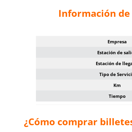
Información de 
Empresa
Estación de sal
Estación de lleg
Tipo de Servic
Km
Tiempo
¿Cómo comprar billete