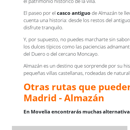
el patrimonio histórico de la villa.
El paseo por el
casco antiguo
de Almazán te lle
cuenta una historia: desde los restos del antigu
disfrute tranquilo.
Y, por supuesto, no puedes marcharte sin sabo
los dulces típicos como las paciencias adnamanti
del Duero o del cercano Moncayo.
Almazán es un destino que sorprende por su his
pequeñas villas castellanas, rodeadas de naturale
Otras rutas que pueden
Madrid - Almazán
En Movelia encontrarás muchas alternativas