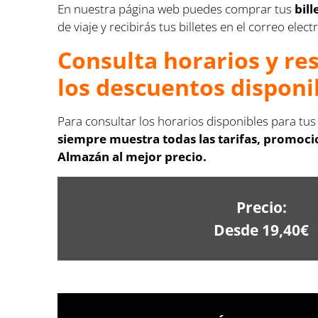
En nuestra página web puedes comprar tus
bil
de viaje y recibirás tus billetes en el correo ele
Consulta horarios y re
los descuentos disponi
Para consultar los horarios disponibles para tus
siempre muestra todas las tarifas, promoci
Almazán al mejor precio.
Precio:
Desde 19,40€