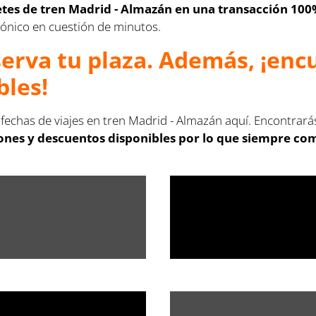
letes de tren Madrid - Almazán en una transacción 100
ctrónico en cuestión de minutos.
serva tu plaza. Además, ¡en
bles!
 fechas de viajes en tren Madrid - Almazán aquí. Encontrará
ones y descuentos disponibles por lo que siempre comp