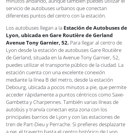
minutos andando, aunque también puedes utilizar el
servicio de autobuses urbanos que conectan
diferentes puntos del centro con la estación.
Los autobuses llegan a la
Estación de Autobuses de
Lyon, ubicada en Gare Routière de Gerland
Avenue Tony Garnier, 52.
Para llegar al centro de
Lyon desde la estación de autobuses Gare Routière
de Gerland, situada en la Avenue Tony Garnier, 52,
puedes utilizar el transporte público de la ciudad. La
estación cuenta con una excelente conexión
mediante la línea B del metro, desde la estación
Debourg, ubicada a pocos minutos a pie, que permite
acceder rápidamente a puntos céntricos como Saxe-
Gambetta y Charpennes. También varias líneas de
autobús y tranvía conectan esta zona con los
principales barrios de Lyon y con las estaciones de
tren de Part-Dieu y Perrache. Si prefieres desplazarte
a pie, el trayecto hasta el centro histórico de Lyon