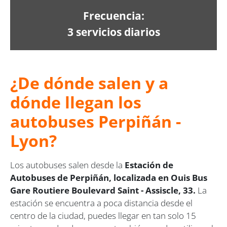
Frecuencia:
3 servicios diarios
¿De dónde salen y a
dónde llegan los
autobuses Perpiñán -
Lyon?
Los autobuses salen desde la
Estación de
Autobuses de Perpiñán, localizada en Ouis Bus
Gare Routiere Boulevard Saint - Assiscle, 33.
La
estación se encuentra a poca distancia desde el
centro de la ciudad, puedes llegar en tan solo 15