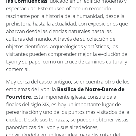
las Confluencias
, ubicado en un edificio moderno y
espectacular. Este museo ofrece un recorrido
fascinante por la historia de la humanidad, desde la
prehistoria hasta la actualidad, con exposiciones que
abarcan desde las ciencias naturales hasta las
culturas del mundo. A través de su colección de
objetos científicos, arqueológicos y artísticos, los
visitantes pueden comprender mejor la evolución de
Lyon y su papel como un cruce de caminos cultural y
comercial.
Muy cerca del casco antiguo, se encuentra otro de los
emblemas de Lyon: la
Basílica de Notre-Dame de
Fourvière
. Esta imponente iglesia, construida a
finales del siglo XIX, es hoy un importante lugar de
peregrinación y uno de los puntos más visitados de la
ciudad. Desde sus terrazas, se pueden obtener vistas
panorámicas de Lyon y sus alrededores,
convirtiéndola en un lugar ideal para disfrutar del