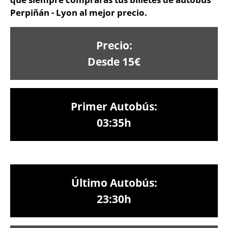
Perpiñán - Lyon al mejor precio.
Precio:
Desde 15€
Primer Autobús:
03:35h
Último Autobús:
23:30h