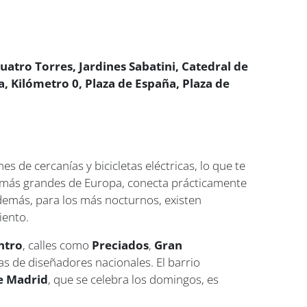
uatro Torres, Jardines Sabatini, Catedral de
 Kilómetro 0, Plaza de España, Plaza de
 de cercanías y bicicletas eléctricas, lo que te
s más grandes de Europa, conecta prácticamente
demás, para los más nocturnos, existen
iento.
ntro
, calles como
Preciados
,
Gran
s de diseñadores nacionales. El barrio
e Madrid
, que se celebra los domingos, es