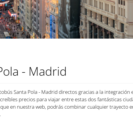
ola - Madrid
tobús Santa Pola - Madrid directos gracias a la integración
ncreíbles precios para viajar entre estas dos fantásticas ciu
 que en nuestra web, podrás combinar cualquier trayecto e
.