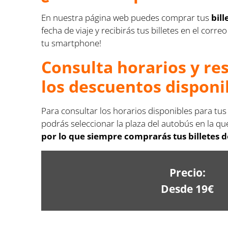
En nuestra página web puedes comprar tus
bil
fecha de viaje y recibirás tus billetes en el co
tu smartphone!
Consulta horarios y re
los descuentos disponi
Para consultar los horarios disponibles para tus
podrás seleccionar la plaza del autobús en la que
por lo que siempre comprarás tus billetes d
Precio:
Desde 19€