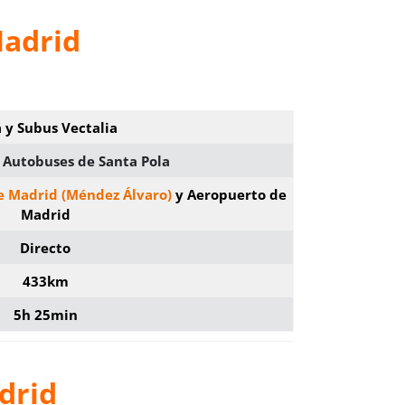
Madrid
a y Subus Vectalia
 Autobuses de Santa Pola
e Madrid (Méndez Álvaro)
y Aeropuerto de
Madrid
Directo
433km
5h 25min
drid