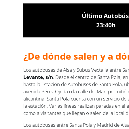
Último Autobús
23:40h
¿De dónde salen y a dó
Los autobuses de Alsa y Subus Vectalia entre Sa
Levante, s/n
. Desde el centro de Santa Pola, en
hasta la Estación de Autobuses de Santa Pola, ubi
avenida Pérez Ojeda o la calle del Mar, permitié
alicantina. Santa Pola cuenta con un servicio de
la estación. Varias líneas realizan paradas en el
como a visitantes que llegan o salen de la locali
Los autobuses entre Santa Pola y Madrid de Alsa 