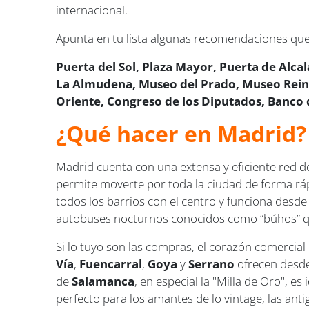
internacional.
Apunta en tu lista algunas recomendaciones que
Puerta del Sol, Plaza Mayor, Puerta de Alca
La Almudena, Museo del Prado, Museo Reina 
Oriente, Congreso de los Diputados, Banco 
¿Qué hacer en Madrid?
Madrid cuenta con una extensa y eficiente red de
permite moverte por toda la ciudad de forma rá
todos los barrios con el centro y funciona desd
autobuses nocturnos conocidos como “búhos” qu
Si lo tuyo son las compras, el corazón comercial
Vía
,
Fuencarral
,
Goya
y
Serrano
ofrecen desde
de
Salamanca
, en especial la "Milla de Oro", e
perfecto para los amantes de lo vintage, las anti