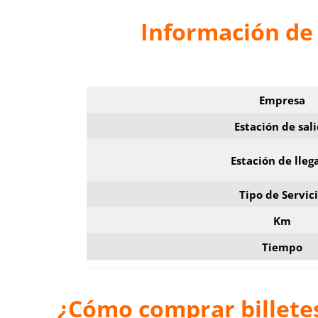
Información de 
Empresa
Estación de sal
Estación de lleg
Tipo de Servic
Km
Tiempo
¿Cómo comprar billetes