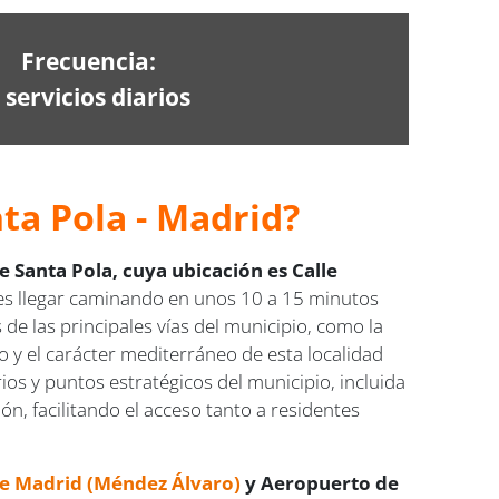
Frecuencia:
 servicios diarios
ta Pola - Madrid?
 Santa Pola, cuya ubicación es Calle
uedes llegar caminando en unos 10 a 15 minutos
 de las principales vías del municipio, como la
o y el carácter mediterráneo de esta localidad
ios y puntos estratégicos del municipio, incluida
ón, facilitando el acceso tanto a residentes
de Madrid (Méndez Álvaro)
y Aeropuerto de