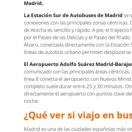
Madrid.
La Estación Sur de Autobuses de Madrid
se s
conexiones con las principales zonas céntricas. 
de Atocha es sencillo y rápido. A pie, el trayec
por el Paseo de las Delicias y el Paseo del Prad
Álvaro, conectada directamente con la Estación S
líneas de autobús urbano permiten desplazarse f
El Aeropuerto Adolfo Suárez Madrid-Baraja
comunicado con las principales áreas céntricas. 
línea 8 conecta el aeropuerto con Nuevos Minister
completo suele durar entre 25 y 30 minutos. Otr
directamente el aeropuerto con puntos clave del
noche.
¿Qué ver si viajo en bu
Madrid es una de las ciudades españolas más visi