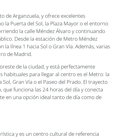
ito de Arganzuela, y ofrece excelentes
 la Puerta del Sol, la Plaza Mayor o el entorno
corriendo la calle Méndez Álvaro y continuando
público. Desde la estación de Metro Méndez
 la línea 1 hacia Sol o Gran Vía. Además, varias
tro de Madrid.
noreste de la ciudad, y está perfectamente
habituales para llegar al centro es el Metro: la
 Sol, Gran Vía o el Paseo del Prado. El trayecto
 que funciona las 24 horas del día y conecta
rte en una opción ideal tanto de día como de
ística y es un centro cultural de referencia