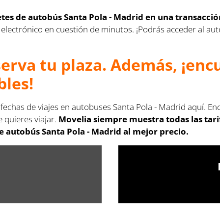
letes de autobús Santa Pola - Madrid en una transacci
rreo electrónico en cuestión de minutos. ¡Podrás acceder al 
serva tu plaza. Además, ¡en
bles!
 fechas de viajes en autobuses Santa Pola - Madrid aquí. En
 quieres viajar.
Movelia siempre muestra todas las tar
e autobús Santa Pola - Madrid al mejor precio.