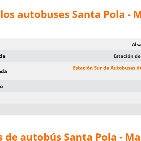
los autobuses Santa Pola - 
Als
ida
Estación de
Estación Sur de Autobuses d
ada
io
 de autobús Santa Pola - Ma