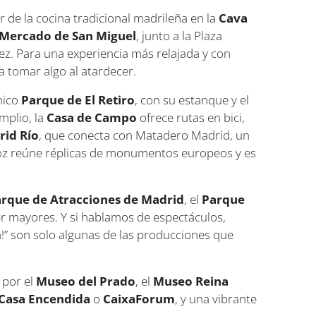
 de la cocina tradicional madrileña en la
Cava
Mercado de San Miguel
, junto a la Plaza
z. Para una experiencia más relajada y con
ra tomar algo al atardecer.
nico
Parque de El Retiro
, con su estanque y el
mplio, la
Casa de Campo
ofrece rutas en bici,
rid Río
, que conecta con Matadero Madrid, un
oz reúne réplicas de monumentos europeos y es
rque de Atracciones de Madrid
, el
Parque
er mayores. Y si hablamos de espectáculos,
!” son solo algunas de las producciones que
 por el
Museo del Prado
, el
Museo Reina
 Casa Encendida
o
CaixaForum
, y una vibrante