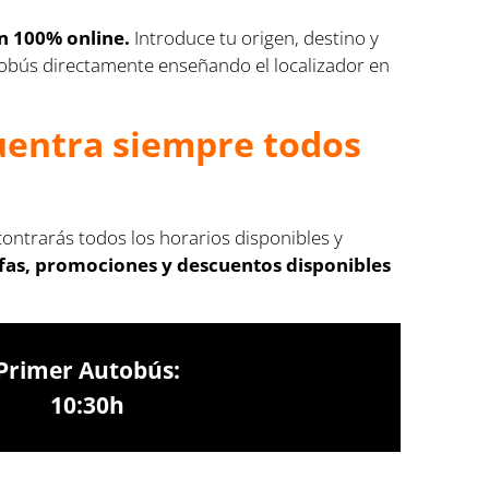
ón 100% online.
Introduce tu origen, destino y
autobús directamente enseñando el localizador en
cuentra siempre todos
contrarás todos los horarios disponibles y
ifas, promociones y descuentos disponibles
Primer Autobús:
10:30h