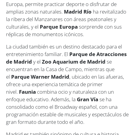
Europa, permite practicar deporte o disfrutar de
amplias zonas naturales.
Madrid Río
ha revitalizado
la ribera del Manzanares con áreas peatonales y
culturales, y el
Parque Europa
sorprende con sus
réplicas de monumentos icónicos.
La ciudad también es un destino destacado para el
entretenimiento familiar. El
Parque de Atracciones
de Madrid
y el
Zoo Aquarium de Madrid
se
encuentran en la Casa de Campo, mientras que
el
Parque Warner Madrid
, ubicado en las afueras,
ofrece una experiencia temática de primer
nivel.
Faunia
combina ocio y naturaleza con un
enfoque educativo. Además, la
Gran Vía
se ha
consolidado como el Broadway español, con una
programación estable de musicales y espectáculos de
gran formato durante todo el año.
Madrid es también sinónimo de cultura e historia.