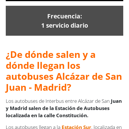
Frecuencia:
1 servicio diario
¿De dónde salen y a
dónde llegan los
autobuses Alcázar de San
Juan - Madrid?
Los autobuses de Interbus entre Alcázar de San
Juan
y Madrid salen de la Estación de Autobuses
localizada en la calle Constitución.
Los autobuses llegan a la
Estación Sur
, localizada en