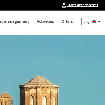
Travel Agency access
Select
ket management
Activities
Offers
your
language