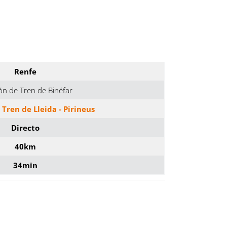
Renfe
ón de Tren de Binéfar
 Tren de Lleida - Pirineus
Directo
40km
34min