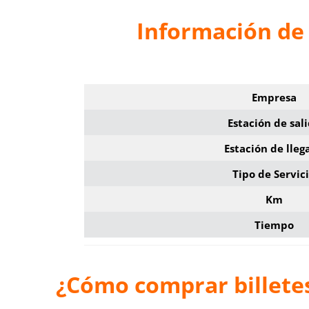
Información de 
Empresa
Estación de sal
Estación de lleg
Tipo de Servic
Km
Tiempo
¿Cómo comprar billetes 