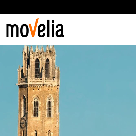
Main
navigation