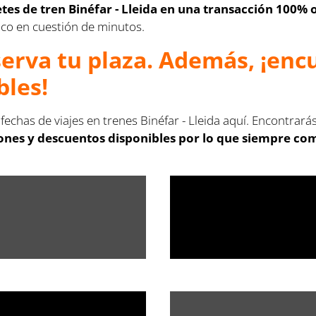
letes de tren Binéfar - Lleida en una transacción 100% 
ónico en cuestión de minutos.
serva tu plaza. Además, ¡en
bles!
fechas de viajes en trenes Binéfar - Lleida aquí. Encontrará
nes y descuentos disponibles por lo que siempre compr