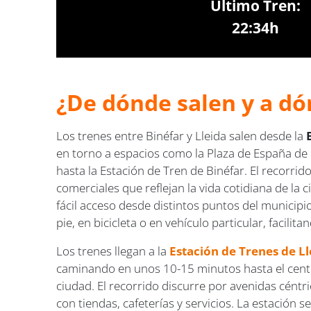
Último Tren:
22:34h
¿De dónde salen y a dón
Los trenes entre Binéfar y Lleida salen desde la
en torno a espacios como la Plaza de España de 
hasta la Estación de Tren de Binéfar. El recorrid
comerciales que reflejan la vida cotidiana de la 
fácil acceso desde distintos puntos del municip
pie, en bicicleta o en vehículo particular, facilit
Los trenes llegan a la
Estación de Trenes de Ll
caminando en unos 10-15 minutos hasta el centro
ciudad. El recorrido discurre por avenidas céntr
con tiendas, cafeterías y servicios. La estación 