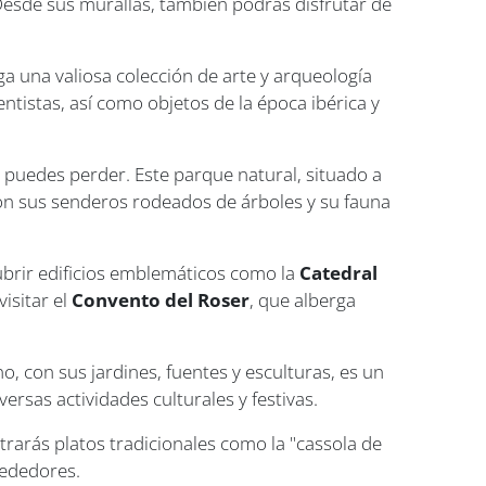
. Desde sus murallas, también podrás disfrutar de
rga una valiosa colección de arte y arqueología
tistas, así como objetos de la época ibérica y
 puedes perder. Este parque natural, situado a
. Con sus senderos rodeados de árboles y su fauna
ubrir edificios emblemáticos como la
Catedral
visitar el
Convento del Roser
, que alberga
, con sus jardines, fuentes y esculturas, es un
ersas actividades culturales y festivas.
trarás platos tradicionales como la "cassola de
rededores.