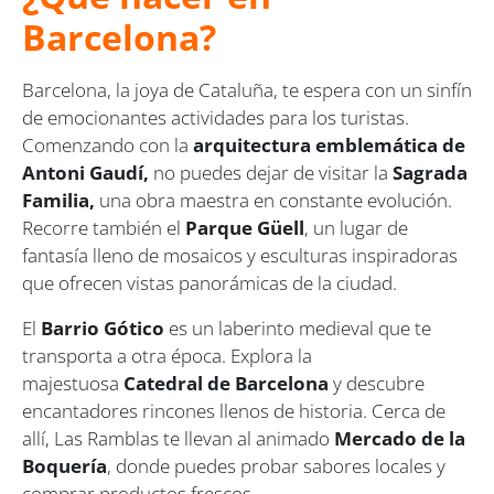
Barcelona?
Barcelona, la joya de Cataluña, te espera con un sinfín
de emocionantes actividades para los turistas.
Comenzando con la
arquitectura emblemática de
Antoni Gaudí,
no puedes dejar de visitar la
Sagrada
Familia,
una obra maestra en constante evolución.
Recorre también el
Parque Güell
, un lugar de
fantasía lleno de mosaicos y esculturas inspiradoras
que ofrecen vistas panorámicas de la ciudad.
El
Barrio Gótico
es un laberinto medieval que te
transporta a otra época. Explora la
majestuosa
Catedral de Barcelona
y descubre
encantadores rincones llenos de historia. Cerca de
allí, Las Ramblas te llevan al animado
Mercado de la
Boquería
, donde puedes probar sabores locales y
comprar productos frescos.