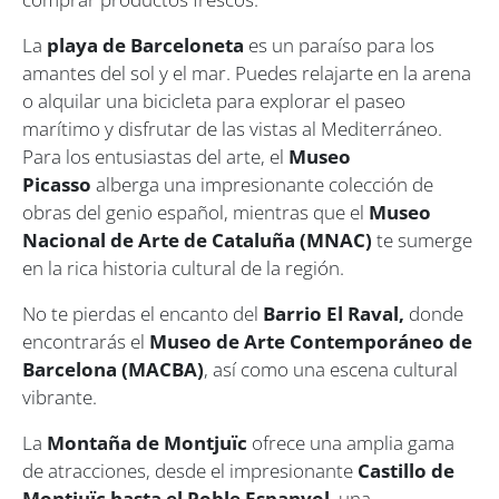
La
playa de Barceloneta
es un paraíso para los
amantes del sol y el mar. Puedes relajarte en la arena
o alquilar una bicicleta para explorar el paseo
marítimo y disfrutar de las vistas al Mediterráneo.
Para los entusiastas del arte, el
Museo
Picasso
alberga una impresionante colección de
obras del genio español, mientras que el
Museo
Nacional de Arte de Cataluña (MNAC)
te sumerge
en la rica historia cultural de la región.
No te pierdas el encanto del
Barrio El Raval,
donde
encontrarás el
Museo de Arte Contemporáneo de
Barcelona (MACBA)
, así como una escena cultural
vibrante.
La
Montaña de Montjuïc
ofrece una amplia gama
de atracciones, desde el impresionante
Castillo de
Montjuïc hasta el Poble Espanyol
, una