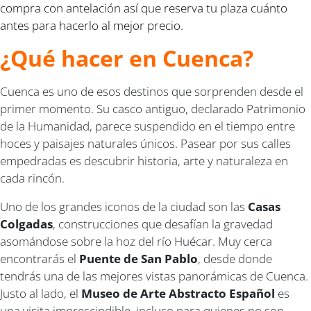
compra con antelación así que reserva tu plaza cuánto
antes para hacerlo al mejor precio.
¿Qué hacer en Cuenca?
Cuenca es uno de esos destinos que sorprenden desde el
primer momento. Su casco antiguo, declarado Patrimonio
de la Humanidad, parece suspendido en el tiempo entre
hoces y paisajes naturales únicos. Pasear por sus calles
empedradas es descubrir historia, arte y naturaleza en
cada rincón.
Uno de los grandes iconos de la ciudad son las
Casas
Colgadas
, construcciones que desafían la gravedad
asomándose sobre la hoz del río Huécar. Muy cerca
encontrarás el
Puente de San Pablo
, desde donde
tendrás una de las mejores vistas panorámicas de Cuenca.
Justo al lado, el
Museo de Arte Abstracto Español
es
una visita imprescindible, incluso para quienes no son