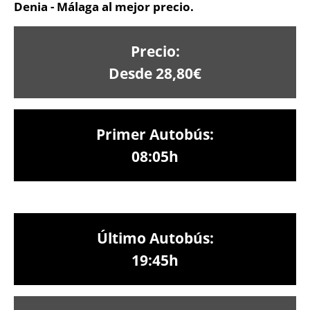
Denia - Málaga al mejor precio.
Precio:
Desde 28,80€
Primer Autobús:
08:05h
Último Autobús:
19:45h