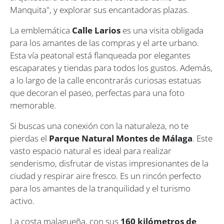
Manquita", y explorar sus encantadoras plazas.
La emblemática
Calle Larios
es una visita obligada
para los amantes de las compras y el arte urbano.
Esta vía peatonal está flanqueada por elegantes
escaparates y tiendas para todos los gustos. Además,
a lo largo de la calle encontrarás curiosas estatuas
que decoran el paseo, perfectas para una foto
memorable.
Si buscas una conexión con la naturaleza, no te
pierdas el
Parque Natural Montes de Málaga
. Este
vasto espacio natural es ideal para realizar
senderismo, disfrutar de vistas impresionantes de la
ciudad y respirar aire fresco. Es un rincón perfecto
para los amantes de la tranquilidad y el turismo
activo.
La costa malagueña, con sus
160 kilómetros de