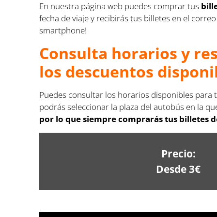
En nuestra página web puedes comprar tus
bil
fecha de viaje y recibirás tus billetes en el cor
smartphone!
Consulta horarios y re
los descuentos disponi
Puedes consultar los horarios disponibles para 
podrás seleccionar la plaza del autobús en la que
por lo que siempre comprarás tus billetes 
Precio:
Desde 3€