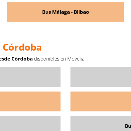
Bus Málaga - Bilbao
e Córdoba
desde Córdoba
disponibles en Movelia:
Bu