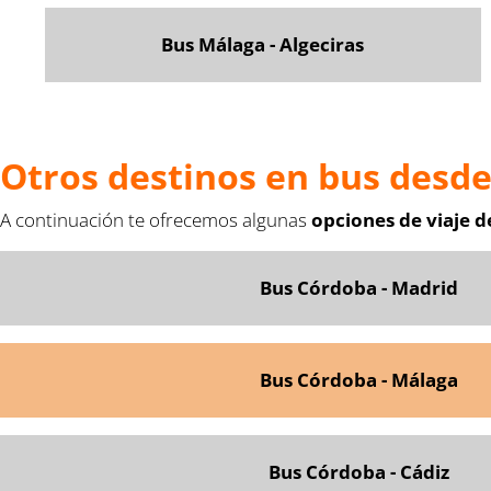
Bus Málaga - Algeciras
Otros destinos en bus desd
A continuación te ofrecemos algunas
opciones de viaje 
Bus Córdoba - Madrid
Bus Córdoba - Málaga
Bus Córdoba - Cádiz