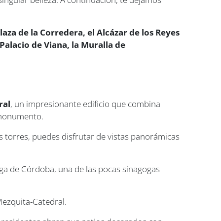
aza de la Corredera, el Alcázar de los Reyes
l Palacio de Viana, la Muralla de
ral
, un impresionante edificio que combina
e monumento.
s torres, puedes disfrutar de vistas panorámicas
oga de Córdoba, una de las pocas sinagogas
 Mezquita-Catedral.