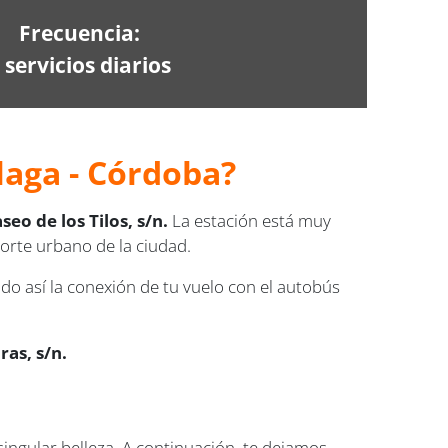
Frecuencia:
 servicios diarios
aga - Córdoba
?
seo de los Tilos, s/n.
La estación está muy
porte urbano de la ciudad.
ando así la conexión de tu vuelo con el autobús
ras, s/n.
ingular belleza. A continuación, te dejamos