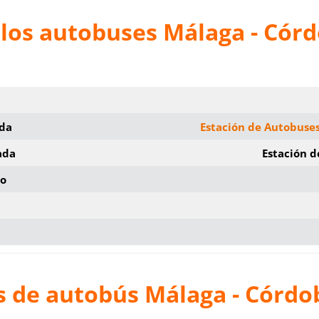
 los autobuses
Málaga - Cór
ida
Estación de Autobuse
ada
Estación 
io
s de autobús
Málaga - Córdo