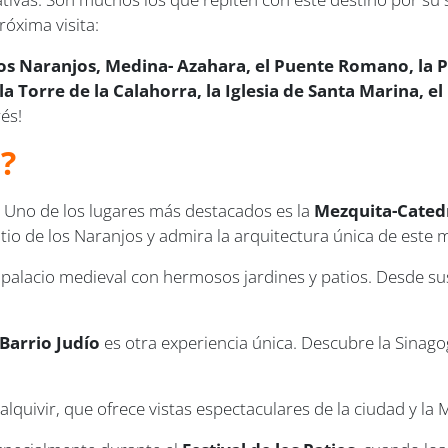
óxima visita:
os Naranjos, Medina- Azahara, el Puente Romano, la Pl
a, la Torre de la Calahorra, la Iglesia de Santa Marina, e
és!
?
a. Uno de los lugares más destacados es la
Mezquita-Cated
Patio de los Naranjos y admira la arquitectura única de est
n palacio medieval con hermosos jardines y patios. Desde su
 Barrio Judío
es otra experiencia única. Descubre la Sinag
lquivir, que ofrece vistas espectaculares de la ciudad y la