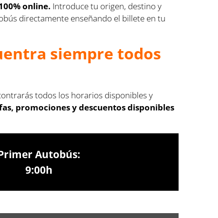
100% online.
Introduce tu origen, destino y
utobús directamente enseñando el billete en tu
cuentra siempre todos
ontrarás todos los horarios disponibles y
ifas, promociones y descuentos disponibles
Primer Autobús:
9:00h