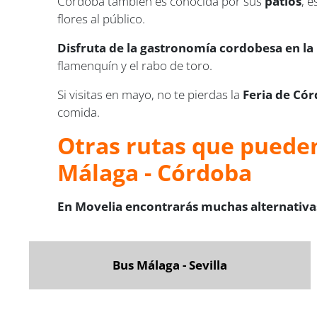
Córdoba también es conocida por sus
patios
, 
flores al público.
Disfruta de la gastronomía cordobesa en la P
flamenquín y el rabo de toro.
Si visitas en mayo, no te pierdas la
Feria de Có
comida.
Otras rutas que pueden
Málaga - Córdoba
En Movelia encontrarás muchas alternativas
Bus Málaga - Sevilla