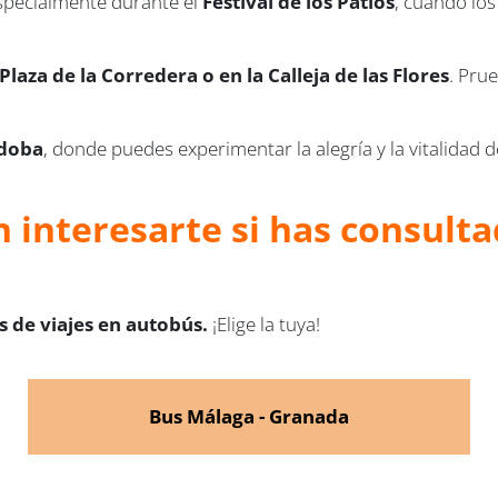
especialmente durante el
Festival de los Patios
, cuando lo
laza de la Corredera o en la Calleja de las Flores
. Pru
rdoba
, donde puedes experimentar la alegría y la vitalidad d
 interesarte si has consulta
 de viajes en autobús.
¡Elige la tuya!
Bus Málaga - Granada