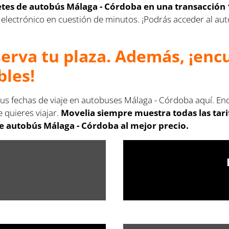
letes de autobús
Málaga - Córdoba
en una transacción 
reo electrónico en cuestión de minutos. ¡Podrás acceder al a
serva tu plaza. Además, ¡en
bles!
tus fechas de viaje en autobuses Málaga - Córdoba aquí. Enc
 quieres viajar.
Movelia siempre muestra todas las tar
de autobús
Málaga - Córdoba
al mejor precio.