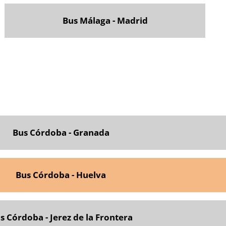
Bus Málaga - Madrid
Bus Córdoba - Granada
Bus Córdoba - Huelva
s Córdoba - Jerez de la Frontera