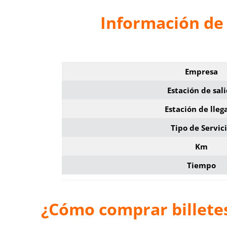
Información de
Empresa
Estación de sal
Estación de lleg
Tipo de Servic
Km
Tiempo
¿Cómo comprar billete