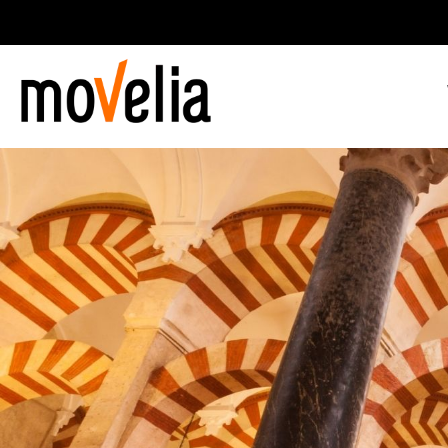
Main
navigation