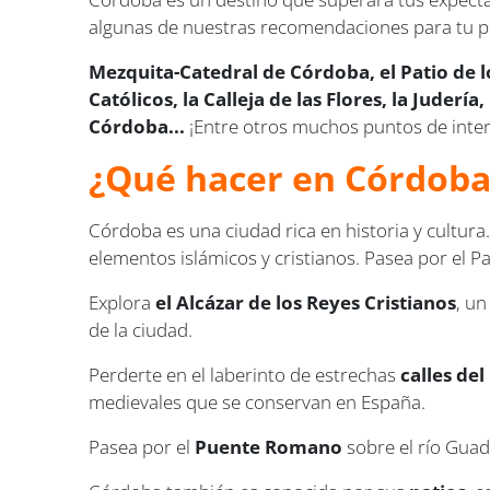
algunas de nuestras recomendaciones para tu pr
Mezquita-Catedral de Córdoba, el Patio de l
Católicos, la Calleja de las Flores, la Juderí
Córdoba...
¡Entre otros muchos puntos de inter
¿Qué hacer en Córdoba
Córdoba es una ciudad rica en historia y cultur
elementos islámicos y cristianos. Pasea por el 
Explora
el Alcázar de los Reyes Cristianos
, u
de la ciudad.
Perderte en el laberinto de estrechas
calles del
medievales que se conservan en España.
Pasea por el
Puente Romano
sobre el río Guada