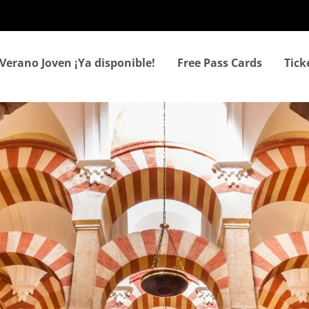
Skip
to
main
content
Verano Joven ¡Ya disponible!
Free Pass Cards
Tic