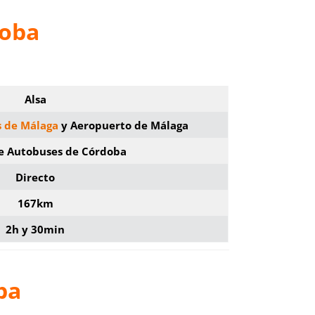
doba
Alsa
s de Málaga
y Aeropuerto de Málaga
de Autobuses de Córdoba
Directo
167km
2h y 30min
ba