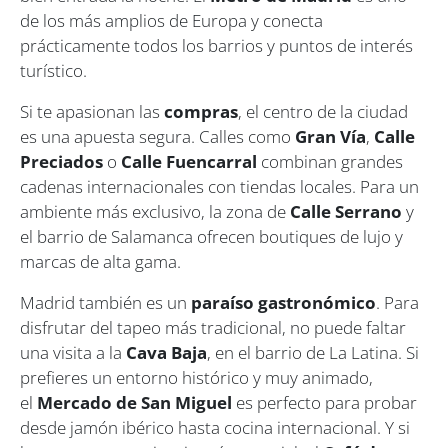
de los más amplios de Europa y conecta
prácticamente todos los barrios y puntos de interés
turístico.
Si te apasionan las
compras
, el centro de la ciudad
es una apuesta segura. Calles como
Gran Vía
,
Calle
Preciados
o
Calle Fuencarral
combinan grandes
cadenas internacionales con tiendas locales. Para un
ambiente más exclusivo, la zona de
Calle Serrano
y
el barrio de Salamanca ofrecen boutiques de lujo y
marcas de alta gama.
Madrid también es un
paraíso gastronómico
. Para
disfrutar del tapeo más tradicional, no puede faltar
una visita a la
Cava Baja
, en el barrio de La Latina. Si
prefieres un entorno histórico y muy animado,
el
Mercado de San Miguel
es perfecto para probar
desde jamón ibérico hasta cocina internacional. Y si