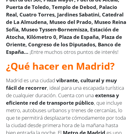
Puerta de Toledo, Templo de Debod, Palacio
Real, Cuatro Torres, Jardines Sabatini, Catedral
de La Almudena, Museo del Prado, Museo Reina
Sofía, Museo Tyssen-Bornemisza, Estación de
Atocha, Kilómetro 0, Plaza de España, Plaza de
Oriente, Congreso de los Diputados, Banco de
España...
¡Entre muchos otros puntos de interés!
¿Qué hacer en Madrid?
Madrid es una ciudad
vibrante, cultural y muy
fácil de recorrer
, ideal para una escapada turística
de cualquier duración. Cuenta con una
extensa y
eficiente red de transporte público
, que incluye
metro, autobuses urbanos y trenes de cercanías, lo
que te permitirá desplazarte cómodamente por toda
la ciudad desde primera hora de la mañana hasta
bien entrada la noche. El
Metro de Madrid
es uno