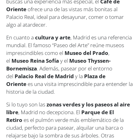
buscas una experiencia más especial, el
Café de
Oriente
ofrece una de las vistas más bonitas al
Palacio Real, ideal para desayunar, comer o tomar
algo al atardecer.
En cuanto a
cultura y arte
, Madrid es una referencia
mundial. El famoso “Paseo del Arte” reúne museos
imprescindibles como el
Museo del Prado
,
el
Museo Reina Sofía
y el
Museo Thyssen-
Bornemisza
. Además, pasear por el entorno
del
Palacio Real de Madrid
y la
Plaza de
Oriente
es una visita imprescindible para entender la
historia de la ciudad.
Si lo tuyo son las
zonas verdes y los paseos al aire
libre
, Madrid no decepciona. El
Parque de El
Retiro
es el pulmón verde más emblemático de la
ciudad, perfecto para pasear, alquilar una barca o
relajarse bajo la sombra de sus árboles. Otras