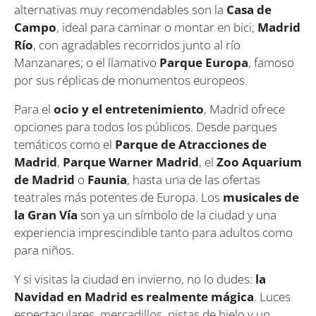
alternativas muy recomendables son la
Casa de
Campo
, ideal para caminar o montar en bici;
Madrid
Río
, con agradables recorridos junto al río
Manzanares; o el llamativo
Parque Europa
, famoso
por sus réplicas de monumentos europeos.
Para el
ocio y el entretenimiento
, Madrid ofrece
opciones para todos los públicos. Desde parques
temáticos como el
Parque de Atracciones de
Madrid
,
Parque Warner Madrid
, el
Zoo Aquarium
de Madrid
o
Faunia
, hasta una de las ofertas
teatrales más potentes de Europa. Los
musicales de
la Gran Vía
son ya un símbolo de la ciudad y una
experiencia imprescindible tanto para adultos como
para niños.
Y si visitas la ciudad en invierno, no lo dudes:
la
Navidad en Madrid es realmente mágica
. Luces
espectaculares, mercadillos, pistas de hielo y un