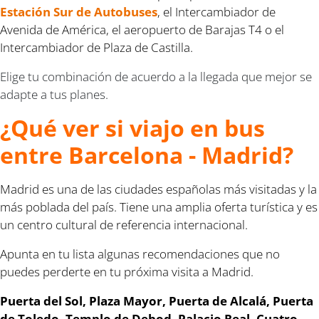
Estación Sur de Autobuses
,
el Intercambiador de
Avenida de América, el aeropuerto de Barajas T4 o el
Intercambiador de Plaza de Castilla.
Elige tu combinación de acuerdo a la llegada que mejor se
adapte a tus planes.
¿Qué ver si viajo en bus
entre Barcelona - Madrid?
Madrid es una de las ciudades españolas más visitadas y la
más poblada del país. Tiene una amplia oferta turística y es
un centro cultural de referencia internacional.
Apunta en tu lista algunas recomendaciones que no
puedes perderte en tu próxima visita a Madrid.
Puerta del Sol, Plaza Mayor, Puerta de Alcalá, Puerta
de Toledo, Templo de Debod, Palacio Real, Cuatro