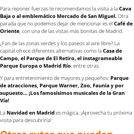
Para reponer fuerzas te recomendamos la visita a la
Cava
Baja o al emblemático Mercado de San Miguel.
Otra
parada que no podemos dejar de mencionar es el
Café de
Oriente
, con una de las vistas más bonitas de Madrid.
¿Fan de las zonas verdes y los paseos al aire libre? La
capital ofrece diferentes alternativas como la
Casa de
Campo, el Parque de El Retiro, el instagrameable
Parque Europa o Madrid Río
, entre otras.
Y para entretenimiento de mayores y pequeños:
Parque
de atracciones, Parque Warner, Zoo, Faunia y por
supuesto... ¡Los famosísimos musicales de la Gran
Vía!
La
Navidad en Madrid
es mágica. ¡Aprovecha tu próxima
visita para descubrirla!