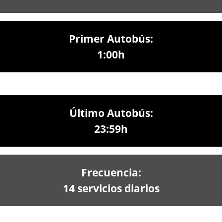
Primer Autobús:
1:00h
Último Autobús:
23:59h
Frecuencia:
14 servicios diarios