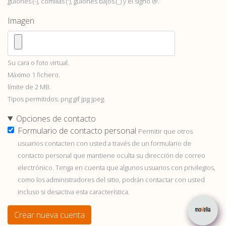
guiones (-), comillas ('), guiones bajos (_) y el signo @.
Imagen
Su cara o foto virtual.
Máximo 1 fichero.
límite de 2 MB.
Tipos permitidos: png gif jpg jpeg.
Opciones de contacto
Formulario de contacto personal
Permitir que otros
usuarios contacten con usted a través de un formulario de
contacto personal que mantiene oculta su dirección de correo
electrónico. Tenga en cuenta que algunos usuarios con privilegios,
como los administradores del sitio, podrán contactar con usted
incluso si desactiva esta característica.
Crear nueva cuenta