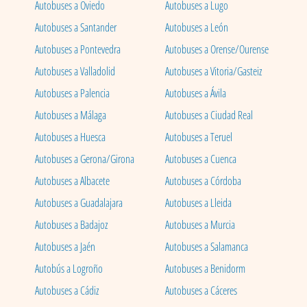
Autobuses a Oviedo
Autobuses a Lugo
Autobuses a Santander
Autobuses a León
Autobuses a Pontevedra
Autobuses a Orense/Ourense
Autobuses a Valladolid
Autobuses a Vitoria/Gasteiz
Autobuses a Palencia
Autobuses a Ávila
Autobuses a Málaga
Autobuses a Ciudad Real
Autobuses a Huesca
Autobuses a Teruel
Autobuses a Gerona/Girona
Autobuses a Cuenca
Autobuses a Albacete
Autobuses a Córdoba
Autobuses a Guadalajara
Autobuses a Lleida
Autobuses a Badajoz
Autobuses a Murcia
Autobuses a Jaén
Autobuses a Salamanca
Autobús a Logroño
Autobuses a Benidorm
Autobuses a Cádiz
Autobuses a Cáceres