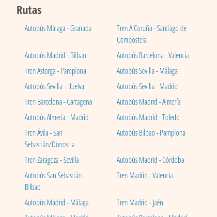
Rutas
Autobús Málaga - Granada
Tren A Coruña - Santiago de
Compostela
Autobús Madrid - Bilbao
Autobús Barcelona - Valencia
Tren Astorga - Pamplona
Autobús Sevilla - Málaga
Autobús Sevilla - Huelva
Autobús Sevilla - Madrid
Tren Barcelona - Cartagena
Autobús Madrid - Almería
Autobús Almería - Madrid
Autobús Madrid - Toledo
Tren Ávila - San
Autobús Bilbao - Pamplona
Sebastián/Donostia
Tren Zaragoza - Sevilla
Autobús Madrid - Córdoba
Autobús San Sebastián -
Tren Madrid - Valencia
Bilbao
Autobús Madrid - Málaga
Tren Madrid - Jaén