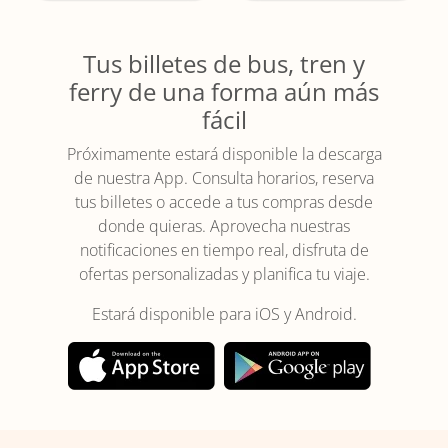
Tus billetes de bus, tren y
ferry de una forma aún más
fácil
Próximamente estará disponible la descarga
de nuestra App. Consulta horarios, reserva
tus billetes o accede a tus compras desde
donde quieras. Aprovecha nuestras
notificaciones en tiempo real, disfruta de
ofertas personalizadas y planifica tu viaje.
Estará disponible para iOS y Android.