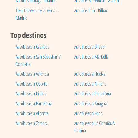
Autobús Málaga - Madrid
Autobús Barcelona - Madrid
Tren Talavera de la Reina -
Autobús Irún - Bilbao
Madrid
Top destinos
Autobuses a Granada
Autobuses a Bilbao
Autobuses a San Sebastián /
Autobuses a Marbella
Donostia
Autobuses a Valencia
Autobuses a Huelva
Autobuses a Oporto
Autobuses a Almería
Autobuses a Lisboa
Autobuses a Pamplona
Autobuses a Barcelona
Autobuses a Zaragoza
Autobuses a Alicante
Autobuses a Soria
Autobuses a Zamora
Autobuses a La Coruña/A
Coruña