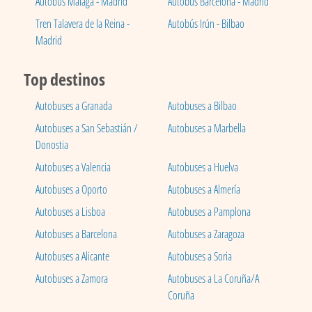
Autobús Málaga - Madrid
Autobús Barcelona - Madrid
Tren Talavera de la Reina -
Autobús Irún - Bilbao
Madrid
Top destinos
Autobuses a Granada
Autobuses a Bilbao
Autobuses a San Sebastián /
Autobuses a Marbella
Donostia
Autobuses a Valencia
Autobuses a Huelva
Autobuses a Oporto
Autobuses a Almería
Autobuses a Lisboa
Autobuses a Pamplona
Autobuses a Barcelona
Autobuses a Zaragoza
Autobuses a Alicante
Autobuses a Soria
Autobuses a Zamora
Autobuses a La Coruña/A
Coruña