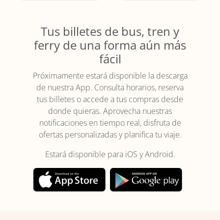
Tus billetes de bus, tren y
ferry de una forma aún más
fácil
Próximamente estará disponible la descarga
de nuestra App. Consulta horarios, reserva
tus billetes o accede a tus compras desde
donde quieras. Aprovecha nuestras
notificaciones en tiempo real, disfruta de
ofertas personalizadas y planifica tu viaje.
Estará disponible para iOS y Android.