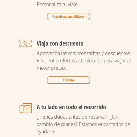
Personaliza tu viaje.
Gestiona tus Billetes
Viaja con descuento
Aprovecha las mejores tarifas y descuentos.
Encuentra ofertas actualizadas para viajar al
mejor precio.
Ofertas
A tu lado en todo el recorrido
¿Tienes dudas antes de reservar? ¿Un
cambio de planes? Estamos encantados de
ayudarte.