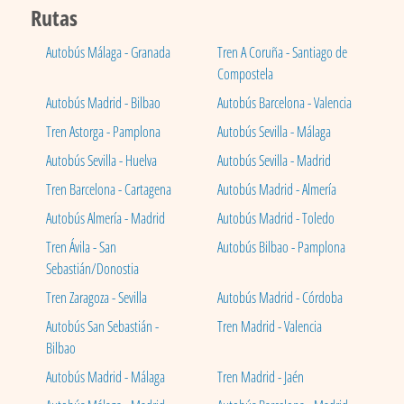
Rutas
Autobús Málaga - Granada
Tren A Coruña - Santiago de
Compostela
Autobús Madrid - Bilbao
Autobús Barcelona - Valencia
Tren Astorga - Pamplona
Autobús Sevilla - Málaga
Autobús Sevilla - Huelva
Autobús Sevilla - Madrid
Tren Barcelona - Cartagena
Autobús Madrid - Almería
Autobús Almería - Madrid
Autobús Madrid - Toledo
Tren Ávila - San
Autobús Bilbao - Pamplona
Sebastián/Donostia
Tren Zaragoza - Sevilla
Autobús Madrid - Córdoba
Autobús San Sebastián -
Tren Madrid - Valencia
Bilbao
Autobús Madrid - Málaga
Tren Madrid - Jaén