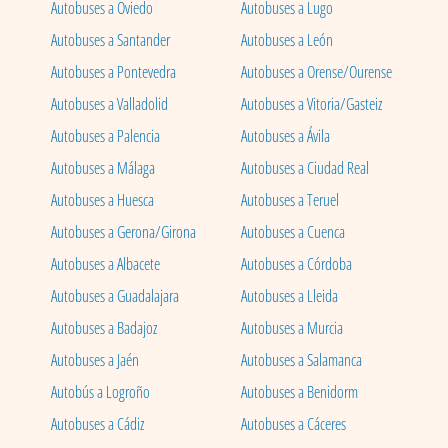
Autobuses a Oviedo
Autobuses a Lugo
Autobuses a Santander
Autobuses a León
Autobuses a Pontevedra
Autobuses a Orense/Ourense
Autobuses a Valladolid
Autobuses a Vitoria/Gasteiz
Autobuses a Palencia
Autobuses a Ávila
Autobuses a Málaga
Autobuses a Ciudad Real
Autobuses a Huesca
Autobuses a Teruel
Autobuses a Gerona/Girona
Autobuses a Cuenca
Autobuses a Albacete
Autobuses a Córdoba
Autobuses a Guadalajara
Autobuses a Lleida
Autobuses a Badajoz
Autobuses a Murcia
Autobuses a Jaén
Autobuses a Salamanca
Autobús a Logroño
Autobuses a Benidorm
Autobuses a Cádiz
Autobuses a Cáceres