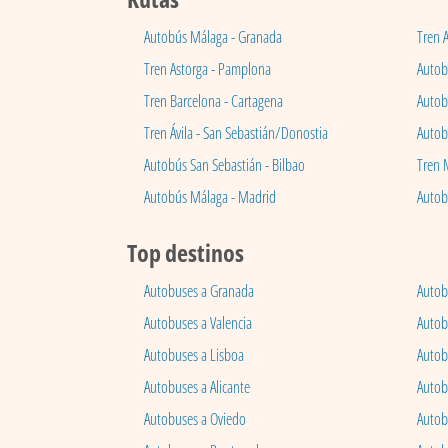
Autobús Málaga - Granada
Tren 
Tren Astorga - Pamplona
Autobú
Tren Barcelona - Cartagena
Autob
Tren Ávila - San Sebastián/Donostia
Autob
Autobús San Sebastián - Bilbao
Tren 
Autobús Málaga - Madrid
Autob
Top destinos
Autobuses a Granada
Autob
Autobuses a Valencia
Autob
Autobuses a Lisboa
Autob
Autobuses a Alicante
Autob
Autobuses a Oviedo
Autob