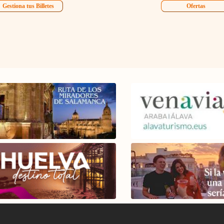
Gestiona tus Billetes
Ofertas