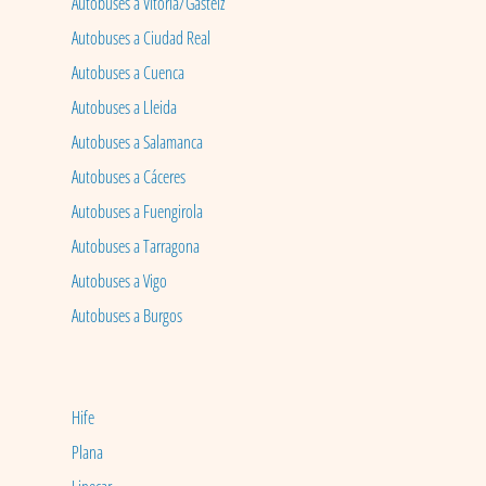
Autobuses a Vitoria/Gasteiz
Autobuses a Ciudad Real
Autobuses a Cuenca
Autobuses a Lleida
Autobuses a Salamanca
Autobuses a Cáceres
Autobuses a Fuengirola
Autobuses a Tarragona
Autobuses a Vigo
Autobuses a Burgos
Hife
Plana