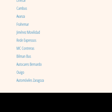
Linecar
Cambus
Avanza
Frahemar
Jiménez Movilidad
Rede Expressos
MC Contreras
Bilman Bus
Autocares Bernardo
Ouigo
Automóviles Zaragoza