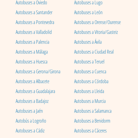
Autobuses a Oviedo
Autobuses a Lugo
Autobuses a Santander
Autobuses a León
Autobuses a Pontevedra
Autobuses a Orense/Ourense
Autobuses a Valladolid
Autobuses a Vitoria/Gasteiz
Autobuses a Palencia
Autobuses a Ávila
Autobuses a Málaga
Autobuses a Ciudad Real
Autobuses a Huesca
Autobuses a Teruel
Autobuses a Gerona/Girona
Autobuses a Cuenca
Autobuses a Albacete
Autobuses a Córdoba
Autobuses a Guadalajara
Autobuses a Lleida
Autobuses a Badajoz
Autobuses a Murcia
Autobuses a Jaén
Autobuses a Salamanca
Autobús a Logroño
Autobuses a Benidorm
Autobuses a Cádiz
Autobuses a Cáceres