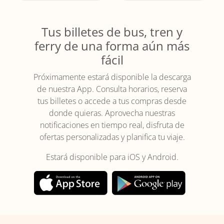
Tus billetes de bus, tren y
ferry de una forma aún más
fácil
Próximamente estará disponible la descarga
de nuestra App. Consulta horarios, reserva
tus billetes o accede a tus compras desde
donde quieras. Aprovecha nuestras
notificaciones en tiempo real, disfruta de
ofertas personalizadas y planifica tu viaje.
Estará disponible para iOS y Android.