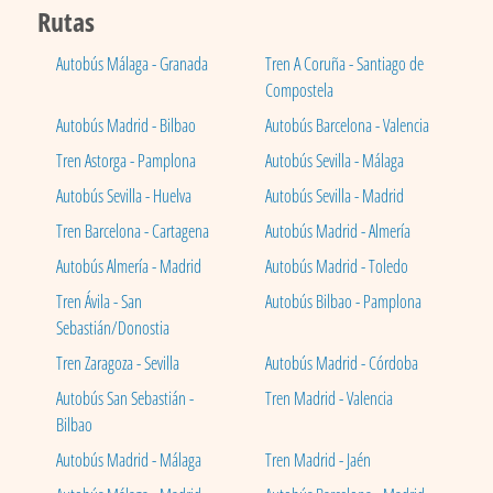
Rutas
Autobús Málaga - Granada
Tren A Coruña - Santiago de
Compostela
Autobús Madrid - Bilbao
Autobús Barcelona - Valencia
Tren Astorga - Pamplona
Autobús Sevilla - Málaga
Autobús Sevilla - Huelva
Autobús Sevilla - Madrid
Tren Barcelona - Cartagena
Autobús Madrid - Almería
Autobús Almería - Madrid
Autobús Madrid - Toledo
Tren Ávila - San
Autobús Bilbao - Pamplona
Sebastián/Donostia
Tren Zaragoza - Sevilla
Autobús Madrid - Córdoba
Autobús San Sebastián -
Tren Madrid - Valencia
Bilbao
Autobús Madrid - Málaga
Tren Madrid - Jaén