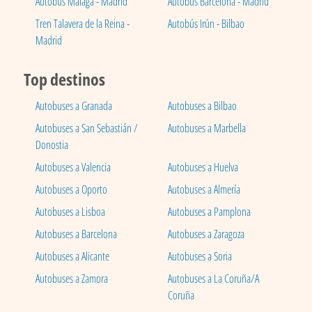
Autobús Málaga - Madrid
Autobús Barcelona - Madrid
Tren Talavera de la Reina -
Autobús Irún - Bilbao
Madrid
Top destinos
Autobuses a Granada
Autobuses a Bilbao
Autobuses a San Sebastián /
Autobuses a Marbella
Donostia
Autobuses a Valencia
Autobuses a Huelva
Autobuses a Oporto
Autobuses a Almería
Autobuses a Lisboa
Autobuses a Pamplona
Autobuses a Barcelona
Autobuses a Zaragoza
Autobuses a Alicante
Autobuses a Soria
Autobuses a Zamora
Autobuses a La Coruña/A
Coruña