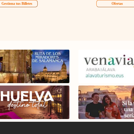
Gestiona tus Billetes
Ofertas