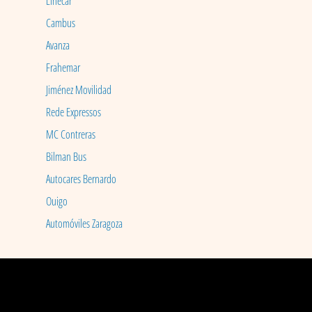
Linecar
Cambus
Avanza
Frahemar
Jiménez Movilidad
Rede Expressos
MC Contreras
Bilman Bus
Autocares Bernardo
Ouigo
Automóviles Zaragoza