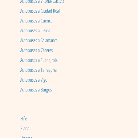
Autobuses a Vitoria/Gasteiz
Autobuses a Ciudad Real
Autobuses a Cuenca
Autobuses a Lleida
Autobuses a Salamanca
Autobuses a Cáceres
Autobuses a Fuengirola
Autobuses a Tarragona
Autobuses a Vigo
Autobuses a Burgos
Hife
Plana