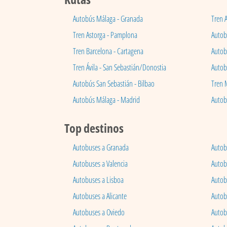
Autobús Málaga - Granada
Tren 
Tren Astorga - Pamplona
Autobú
Tren Barcelona - Cartagena
Autob
Tren Ávila - San Sebastián/Donostia
Autob
Autobús San Sebastián - Bilbao
Tren 
Autobús Málaga - Madrid
Autob
Top destinos
Autobuses a Granada
Autob
Autobuses a Valencia
Autob
Autobuses a Lisboa
Autob
Autobuses a Alicante
Autob
Autobuses a Oviedo
Autob