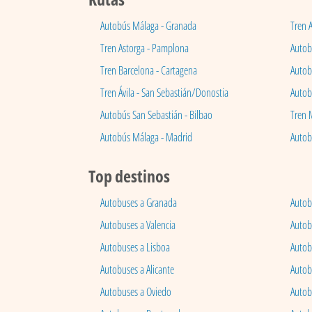
Autobús Málaga - Granada
Tren 
Tren Astorga - Pamplona
Autobú
Tren Barcelona - Cartagena
Autob
Tren Ávila - San Sebastián/Donostia
Autob
Autobús San Sebastián - Bilbao
Tren 
Autobús Málaga - Madrid
Autob
Top destinos
Autobuses a Granada
Autob
Autobuses a Valencia
Autob
Autobuses a Lisboa
Autob
Autobuses a Alicante
Autob
Autobuses a Oviedo
Autob