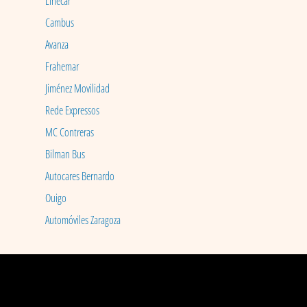
Linecar
Cambus
Avanza
Frahemar
Jiménez Movilidad
Rede Expressos
MC Contreras
Bilman Bus
Autocares Bernardo
Ouigo
Automóviles Zaragoza