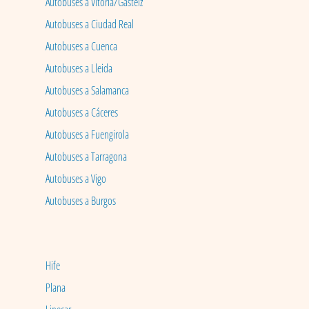
Autobuses a Vitoria/Gasteiz
Autobuses a Ciudad Real
Autobuses a Cuenca
Autobuses a Lleida
Autobuses a Salamanca
Autobuses a Cáceres
Autobuses a Fuengirola
Autobuses a Tarragona
Autobuses a Vigo
Autobuses a Burgos
Hife
Plana