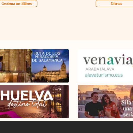
Gestiona tus Billetes
Ofertas