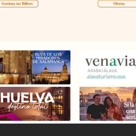
Gestiona tus Billetes
Ofertas