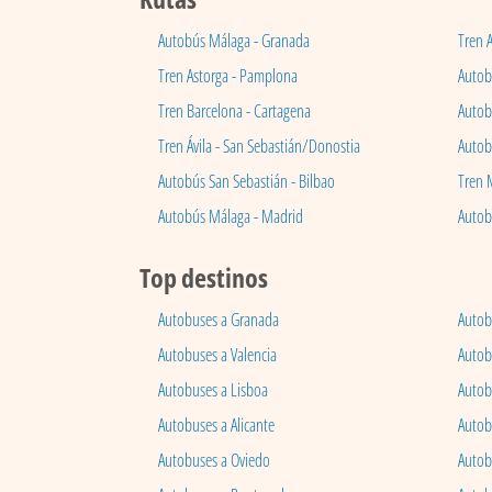
Autobús Málaga - Granada
Tren 
Tren Astorga - Pamplona
Autobú
Tren Barcelona - Cartagena
Autob
Tren Ávila - San Sebastián/Donostia
Autob
Autobús San Sebastián - Bilbao
Tren 
Autobús Málaga - Madrid
Autob
Top destinos
Autobuses a Granada
Autob
Autobuses a Valencia
Autob
Autobuses a Lisboa
Autob
Autobuses a Alicante
Autob
Autobuses a Oviedo
Autob