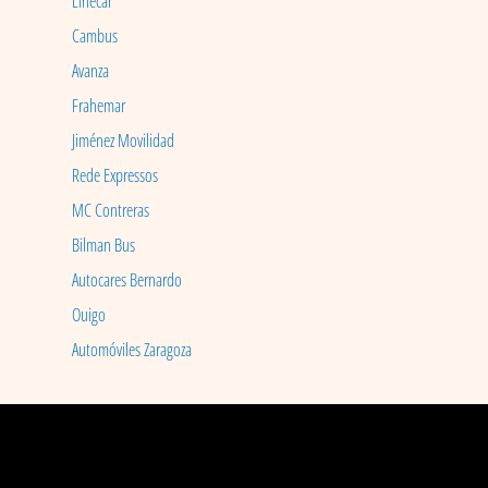
Linecar
Cambus
Avanza
Frahemar
Jiménez Movilidad
Rede Expressos
MC Contreras
Bilman Bus
Autocares Bernardo
Ouigo
Automóviles Zaragoza