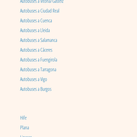
Autobuses a Vitoria/Gasteiz
Autobuses a Ciudad Real
Autobuses a Cuenca
Autobuses a Lleida
Autobuses a Salamanca
Autobuses a Cáceres
Autobuses a Fuengirola
Autobuses a Tarragona
Autobuses a Vigo
Autobuses a Burgos
Hife
Plana