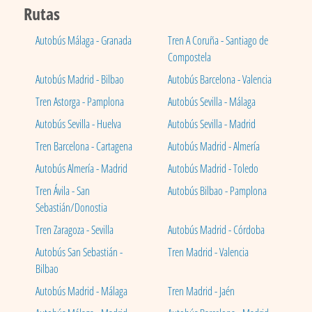
Rutas
Autobús Málaga - Granada
Tren A Coruña - Santiago de
Compostela
Autobús Madrid - Bilbao
Autobús Barcelona - Valencia
Tren Astorga - Pamplona
Autobús Sevilla - Málaga
Autobús Sevilla - Huelva
Autobús Sevilla - Madrid
Tren Barcelona - Cartagena
Autobús Madrid - Almería
Autobús Almería - Madrid
Autobús Madrid - Toledo
Tren Ávila - San
Autobús Bilbao - Pamplona
Sebastián/Donostia
Tren Zaragoza - Sevilla
Autobús Madrid - Córdoba
Autobús San Sebastián -
Tren Madrid - Valencia
Bilbao
Autobús Madrid - Málaga
Tren Madrid - Jaén