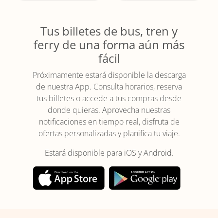
Tus billetes de bus, tren y
ferry de una forma aún más
fácil
Próximamente estará disponible la descarga
de nuestra App. Consulta horarios, reserva
tus billetes o accede a tus compras desde
donde quieras. Aprovecha nuestras
notificaciones en tiempo real, disfruta de
ofertas personalizadas y planifica tu viaje.
Estará disponible para iOS y Android.