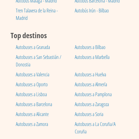
Autobús Málaga - Madrid
Autobús Barcelona - Madrid
Tren Talavera de la Reina -
Autobús Irún - Bilbao
Madrid
Top destinos
Autobuses a Granada
Autobuses a Bilbao
Autobuses a San Sebastián /
Autobuses a Marbella
Donostia
Autobuses a Valencia
Autobuses a Huelva
Autobuses a Oporto
Autobuses a Almería
Autobuses a Lisboa
Autobuses a Pamplona
Autobuses a Barcelona
Autobuses a Zaragoza
Autobuses a Alicante
Autobuses a Soria
Autobuses a Zamora
Autobuses a La Coruña/A
Coruña