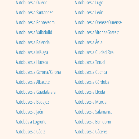
Autobuses a Oviedo
Autobuses a Lugo
Autobuses a Santander
Autobuses a León
Autobuses a Pontevedra
Autobuses a Orense/Ourense
Autobuses a Valladolid
Autobuses a Vitoria/Gasteiz
Autobuses a Palencia
Autobuses a Ávila
Autobuses a Málaga
Autobuses a Ciudad Real
Autobuses a Huesca
Autobuses a Teruel
Autobuses a Gerona/Girona
Autobuses a Cuenca
Autobuses a Albacete
Autobuses a Córdoba
Autobuses a Guadalajara
Autobuses a Lleida
Autobuses a Badajoz
Autobuses a Murcia
Autobuses a Jaén
Autobuses a Salamanca
Autobús a Logroño
Autobuses a Benidorm
Autobuses a Cádiz
Autobuses a Cáceres