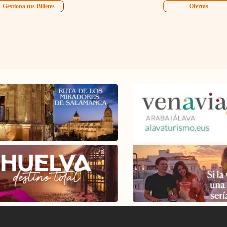
Gestiona tus Billetes
Ofertas