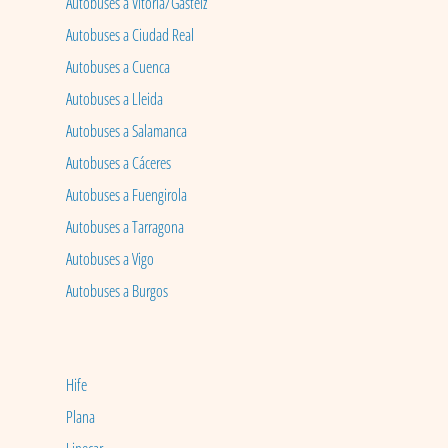
Autobuses a Vitoria/Gasteiz
Autobuses a Ciudad Real
Autobuses a Cuenca
Autobuses a Lleida
Autobuses a Salamanca
Autobuses a Cáceres
Autobuses a Fuengirola
Autobuses a Tarragona
Autobuses a Vigo
Autobuses a Burgos
Hife
Plana