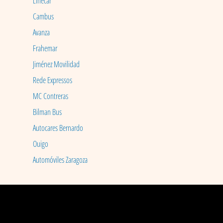
Linecar
Cambus
Avanza
Frahemar
Jiménez Movilidad
Rede Expressos
MC Contreras
Bilman Bus
Autocares Bernardo
Ouigo
Automóviles Zaragoza