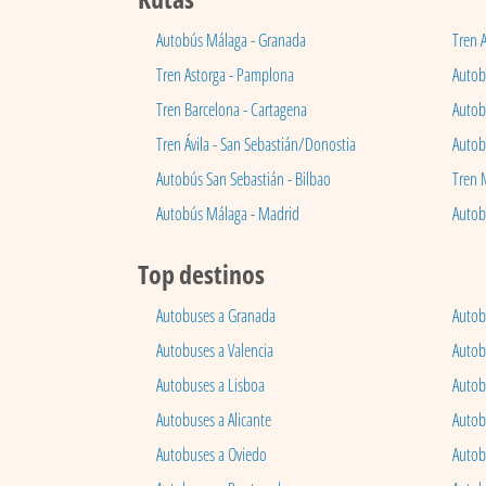
Autobús Málaga - Granada
Tren 
Tren Astorga - Pamplona
Autobú
Tren Barcelona - Cartagena
Autob
Tren Ávila - San Sebastián/Donostia
Autob
Autobús San Sebastián - Bilbao
Tren 
Autobús Málaga - Madrid
Autob
Top destinos
Autobuses a Granada
Autob
Autobuses a Valencia
Autob
Autobuses a Lisboa
Autob
Autobuses a Alicante
Autob
Autobuses a Oviedo
Autob