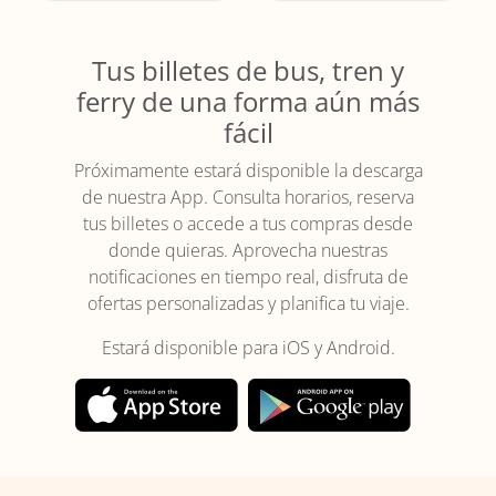
Tus billetes de bus, tren y
ferry de una forma aún más
fácil
Próximamente estará disponible la descarga
de nuestra App. Consulta horarios, reserva
tus billetes o accede a tus compras desde
donde quieras. Aprovecha nuestras
notificaciones en tiempo real, disfruta de
ofertas personalizadas y planifica tu viaje.
Estará disponible para iOS y Android.