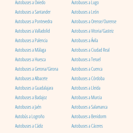
Autobuses a Oviedo
Autobuses a Lugo
Autobuses a Santander
Autobuses a León
Autobuses a Pontevedra
Autobuses a Orense/Ourense
Autobuses a Valladolid
Autobuses a Vitoria/Gasteiz
Autobuses a Palencia
Autobuses a Ávila
Autobuses a Málaga
Autobuses a Ciudad Real
Autobuses a Huesca
Autobuses a Teruel
Autobuses a Gerona/Girona
Autobuses a Cuenca
Autobuses a Albacete
Autobuses a Córdoba
Autobuses a Guadalajara
Autobuses a Lleida
Autobuses a Badajoz
Autobuses a Murcia
Autobuses a Jaén
Autobuses a Salamanca
Autobús a Logroño
Autobuses a Benidorm
Autobuses a Cádiz
Autobuses a Cáceres