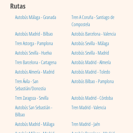
Rutas
Autobús Málaga - Granada
Tren A Coruña - Santiago de
Compostela
Autobús Madrid - Bilbao
Autobús Barcelona - Valencia
Tren Astorga - Pamplona
Autobús Sevilla - Málaga
Autobús Sevilla - Huelva
Autobús Sevilla - Madrid
Tren Barcelona - Cartagena
Autobús Madrid - Almería
Autobús Almería - Madrid
Autobús Madrid - Toledo
Tren Ávila - San
Autobús Bilbao - Pamplona
Sebastián/Donostia
Tren Zaragoza - Sevilla
Autobús Madrid - Córdoba
Autobús San Sebastián -
Tren Madrid - Valencia
Bilbao
Autobús Madrid - Málaga
Tren Madrid - Jaén