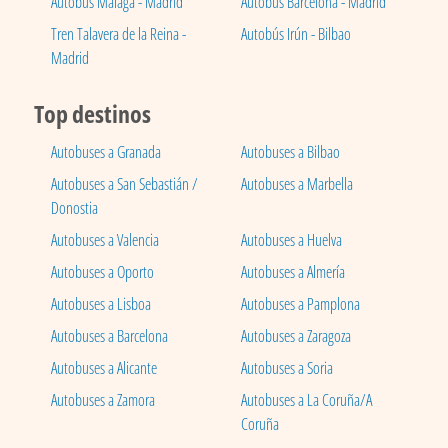
Autobús Málaga - Madrid
Autobús Barcelona - Madrid
Tren Talavera de la Reina -
Autobús Irún - Bilbao
Madrid
Top destinos
Autobuses a Granada
Autobuses a Bilbao
Autobuses a San Sebastián /
Autobuses a Marbella
Donostia
Autobuses a Valencia
Autobuses a Huelva
Autobuses a Oporto
Autobuses a Almería
Autobuses a Lisboa
Autobuses a Pamplona
Autobuses a Barcelona
Autobuses a Zaragoza
Autobuses a Alicante
Autobuses a Soria
Autobuses a Zamora
Autobuses a La Coruña/A
Coruña