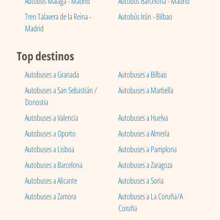
Autobús Málaga - Madrid
Autobús Barcelona - Madrid
Tren Talavera de la Reina -
Autobús Irún - Bilbao
Madrid
Top destinos
Autobuses a Granada
Autobuses a Bilbao
Autobuses a San Sebastián /
Autobuses a Marbella
Donostia
Autobuses a Valencia
Autobuses a Huelva
Autobuses a Oporto
Autobuses a Almería
Autobuses a Lisboa
Autobuses a Pamplona
Autobuses a Barcelona
Autobuses a Zaragoza
Autobuses a Alicante
Autobuses a Soria
Autobuses a Zamora
Autobuses a La Coruña/A
Coruña