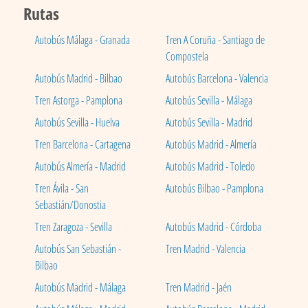
Rutas
Autobús Málaga - Granada
Tren A Coruña - Santiago de
Compostela
Autobús Madrid - Bilbao
Autobús Barcelona - Valencia
Tren Astorga - Pamplona
Autobús Sevilla - Málaga
Autobús Sevilla - Huelva
Autobús Sevilla - Madrid
Tren Barcelona - Cartagena
Autobús Madrid - Almería
Autobús Almería - Madrid
Autobús Madrid - Toledo
Tren Ávila - San
Autobús Bilbao - Pamplona
Sebastián/Donostia
Tren Zaragoza - Sevilla
Autobús Madrid - Córdoba
Autobús San Sebastián -
Tren Madrid - Valencia
Bilbao
Autobús Madrid - Málaga
Tren Madrid - Jaén