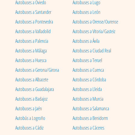
Autobuses a Oviedo
Autobuses a Lugo
Autobuses a Santander
Autobuses a León
Autobuses a Pontevedra
Autobuses a Orense/Ourense
Autobuses a Valladolid
Autobuses a Vitoria/Gasteiz
Autobuses a Palencia
Autobuses a Ávila
Autobuses a Málaga
Autobuses a Ciudad Real
Autobuses a Huesca
Autobuses a Teruel
Autobuses a Gerona/Girona
Autobuses a Cuenca
Autobuses a Albacete
Autobuses a Córdoba
Autobuses a Guadalajara
Autobuses a Lleida
Autobuses a Badajoz
Autobuses a Murcia
Autobuses a Jaén
Autobuses a Salamanca
Autobús a Logroño
Autobuses a Benidorm
Autobuses a Cádiz
Autobuses a Cáceres