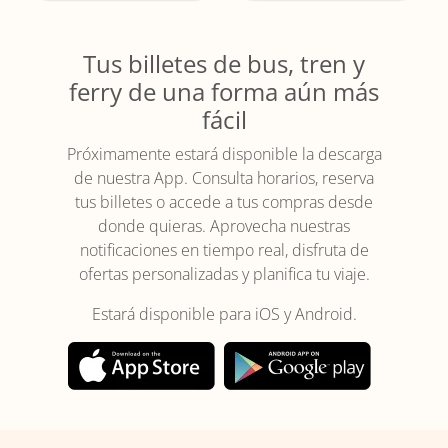
Tus billetes de bus, tren y
ferry de una forma aún más
fácil
Próximamente estará disponible la descarga
de nuestra App. Consulta horarios, reserva
tus billetes o accede a tus compras desde
donde quieras. Aprovecha nuestras
notificaciones en tiempo real, disfruta de
ofertas personalizadas y planifica tu viaje.
Estará disponible para iOS y Android.