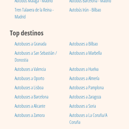
Autobús Málaga - Madrid
Autobús Barcelona - Madrid
Tren Talavera de la Reina -
Autobús Irún - Bilbao
Madrid
Top destinos
Autobuses a Granada
Autobuses a Bilbao
Autobuses a San Sebastián /
Autobuses a Marbella
Donostia
Autobuses a Valencia
Autobuses a Huelva
Autobuses a Oporto
Autobuses a Almería
Autobuses a Lisboa
Autobuses a Pamplona
Autobuses a Barcelona
Autobuses a Zaragoza
Autobuses a Alicante
Autobuses a Soria
Autobuses a Zamora
Autobuses a La Coruña/A
Coruña