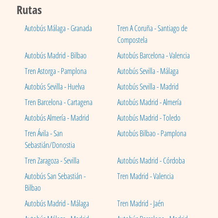
Rutas
Autobús Málaga - Granada
Tren A Coruña - Santiago de
Compostela
Autobús Madrid - Bilbao
Autobús Barcelona - Valencia
Tren Astorga - Pamplona
Autobús Sevilla - Málaga
Autobús Sevilla - Huelva
Autobús Sevilla - Madrid
Tren Barcelona - Cartagena
Autobús Madrid - Almería
Autobús Almería - Madrid
Autobús Madrid - Toledo
Tren Ávila - San
Autobús Bilbao - Pamplona
Sebastián/Donostia
Tren Zaragoza - Sevilla
Autobús Madrid - Córdoba
Autobús San Sebastián -
Tren Madrid - Valencia
Bilbao
Autobús Madrid - Málaga
Tren Madrid - Jaén