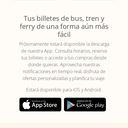
Tus billetes de bus, tren y
ferry de una forma aún más
fácil
Próximamente estará disponible la descarga
de nuestra App. Consulta horarios, reserva
tus billetes o accede a tus compras desde
donde quieras. Aprovecha nuestras
notificaciones en tiempo real, disfruta de
ofertas personalizadas y planifica tu viaje.
Estará disponible para iOS y Android.