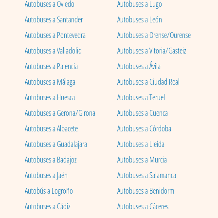
Autobuses a Oviedo
Autobuses a Lugo
Autobuses a Santander
Autobuses a León
Autobuses a Pontevedra
Autobuses a Orense/Ourense
Autobuses a Valladolid
Autobuses a Vitoria/Gasteiz
Autobuses a Palencia
Autobuses a Ávila
Autobuses a Málaga
Autobuses a Ciudad Real
Autobuses a Huesca
Autobuses a Teruel
Autobuses a Gerona/Girona
Autobuses a Cuenca
Autobuses a Albacete
Autobuses a Córdoba
Autobuses a Guadalajara
Autobuses a Lleida
Autobuses a Badajoz
Autobuses a Murcia
Autobuses a Jaén
Autobuses a Salamanca
Autobús a Logroño
Autobuses a Benidorm
Autobuses a Cádiz
Autobuses a Cáceres