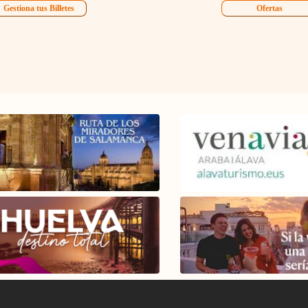
Gestiona tus Billetes
Ofertas