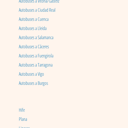
Autobuses a Vitoria/Gasteiz
Autobuses a Ciudad Real
Autobuses a Cuenca
Autobuses a Lleida
Autobuses a Salamanca
Autobuses a Cáceres
Autobuses a Fuengirola
Autobuses a Tarragona
Autobuses a Vigo
Autobuses a Burgos
Hife
Plana