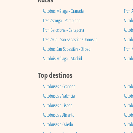
Autobús Málaga - Granada
Tren 
Tren Astorga - Pamplona
Autobú
Tren Barcelona - Cartagena
Autob
Tren Ávila - San Sebastián/Donostia
Autob
Autobús San Sebastián - Bilbao
Tren 
Autobús Málaga - Madrid
Autob
Top destinos
Autobuses a Granada
Autob
Autobuses a Valencia
Autob
Autobuses a Lisboa
Autob
Autobuses a Alicante
Autob
Autobuses a Oviedo
Autob