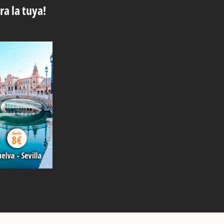
ra la tuya!