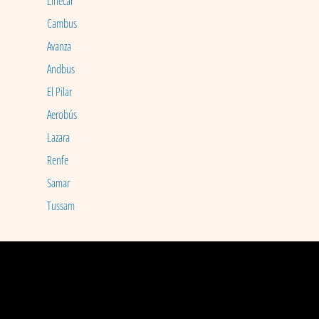
Linecar
Cambus
Avanza
Andbus
El Pilar
Aerobús
Lazara
Renfe
Samar
Tussam