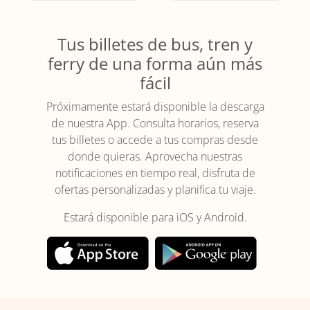
Tus billetes de bus, tren y
ferry de una forma aún más
fácil
Próximamente estará disponible la descarga
de nuestra App. Consulta horarios, reserva
tus billetes o accede a tus compras desde
donde quieras. Aprovecha nuestras
notificaciones en tiempo real, disfruta de
ofertas personalizadas y planifica tu viaje.
Estará disponible para iOS y Android.