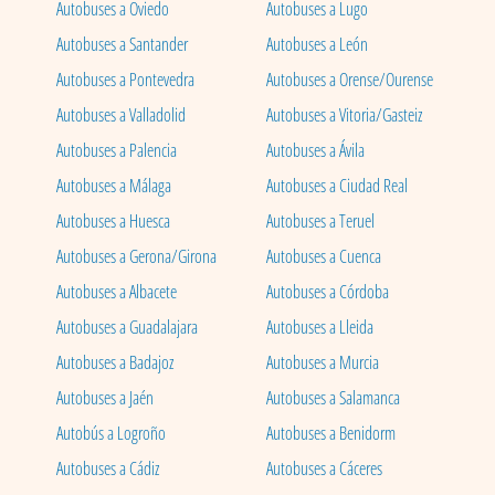
Autobuses a Oviedo
Autobuses a Lugo
Autobuses a Santander
Autobuses a León
Autobuses a Pontevedra
Autobuses a Orense/Ourense
Autobuses a Valladolid
Autobuses a Vitoria/Gasteiz
Autobuses a Palencia
Autobuses a Ávila
Autobuses a Málaga
Autobuses a Ciudad Real
Autobuses a Huesca
Autobuses a Teruel
Autobuses a Gerona/Girona
Autobuses a Cuenca
Autobuses a Albacete
Autobuses a Córdoba
Autobuses a Guadalajara
Autobuses a Lleida
Autobuses a Badajoz
Autobuses a Murcia
Autobuses a Jaén
Autobuses a Salamanca
Autobús a Logroño
Autobuses a Benidorm
Autobuses a Cádiz
Autobuses a Cáceres