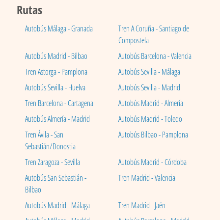
Rutas
Autobús Málaga - Granada
Tren A Coruña - Santiago de
Compostela
Autobús Madrid - Bilbao
Autobús Barcelona - Valencia
Tren Astorga - Pamplona
Autobús Sevilla - Málaga
Autobús Sevilla - Huelva
Autobús Sevilla - Madrid
Tren Barcelona - Cartagena
Autobús Madrid - Almería
Autobús Almería - Madrid
Autobús Madrid - Toledo
Tren Ávila - San
Autobús Bilbao - Pamplona
Sebastián/Donostia
Tren Zaragoza - Sevilla
Autobús Madrid - Córdoba
Autobús San Sebastián -
Tren Madrid - Valencia
Bilbao
Autobús Madrid - Málaga
Tren Madrid - Jaén