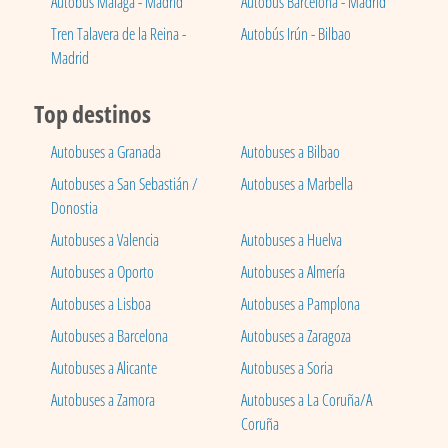
Autobús Málaga - Madrid
Autobús Barcelona - Madrid
Tren Talavera de la Reina -
Autobús Irún - Bilbao
Madrid
Top destinos
Autobuses a Granada
Autobuses a Bilbao
Autobuses a San Sebastián /
Autobuses a Marbella
Donostia
Autobuses a Valencia
Autobuses a Huelva
Autobuses a Oporto
Autobuses a Almería
Autobuses a Lisboa
Autobuses a Pamplona
Autobuses a Barcelona
Autobuses a Zaragoza
Autobuses a Alicante
Autobuses a Soria
Autobuses a Zamora
Autobuses a La Coruña/A
Coruña