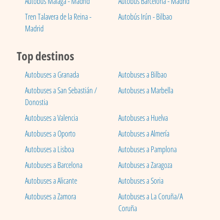
Autobús Málaga - Madrid
Autobús Barcelona - Madrid
Tren Talavera de la Reina -
Autobús Irún - Bilbao
Madrid
Top destinos
Autobuses a Granada
Autobuses a Bilbao
Autobuses a San Sebastián /
Autobuses a Marbella
Donostia
Autobuses a Valencia
Autobuses a Huelva
Autobuses a Oporto
Autobuses a Almería
Autobuses a Lisboa
Autobuses a Pamplona
Autobuses a Barcelona
Autobuses a Zaragoza
Autobuses a Alicante
Autobuses a Soria
Autobuses a Zamora
Autobuses a La Coruña/A
Coruña