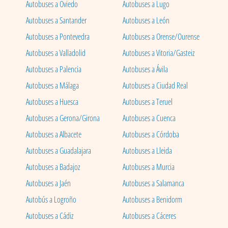
Autobuses a Oviedo
Autobuses a Lugo
Autobuses a Santander
Autobuses a León
Autobuses a Pontevedra
Autobuses a Orense/Ourense
Autobuses a Valladolid
Autobuses a Vitoria/Gasteiz
Autobuses a Palencia
Autobuses a Ávila
Autobuses a Málaga
Autobuses a Ciudad Real
Autobuses a Huesca
Autobuses a Teruel
Autobuses a Gerona/Girona
Autobuses a Cuenca
Autobuses a Albacete
Autobuses a Córdoba
Autobuses a Guadalajara
Autobuses a Lleida
Autobuses a Badajoz
Autobuses a Murcia
Autobuses a Jaén
Autobuses a Salamanca
Autobús a Logroño
Autobuses a Benidorm
Autobuses a Cádiz
Autobuses a Cáceres