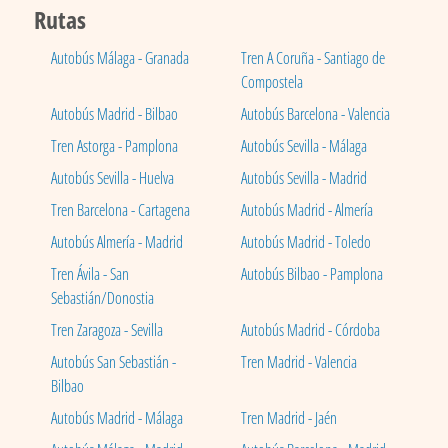
Rutas
Autobús Málaga - Granada
Tren A Coruña - Santiago de
Compostela
Autobús Madrid - Bilbao
Autobús Barcelona - Valencia
Tren Astorga - Pamplona
Autobús Sevilla - Málaga
Autobús Sevilla - Huelva
Autobús Sevilla - Madrid
Tren Barcelona - Cartagena
Autobús Madrid - Almería
Autobús Almería - Madrid
Autobús Madrid - Toledo
Tren Ávila - San
Autobús Bilbao - Pamplona
Sebastián/Donostia
Tren Zaragoza - Sevilla
Autobús Madrid - Córdoba
Autobús San Sebastián -
Tren Madrid - Valencia
Bilbao
Autobús Madrid - Málaga
Tren Madrid - Jaén