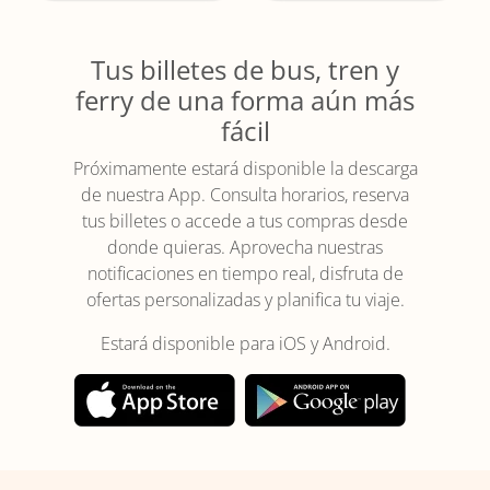
Tus billetes de bus, tren y
ferry de una forma aún más
fácil
Próximamente estará disponible la descarga
de nuestra App. Consulta horarios, reserva
tus billetes o accede a tus compras desde
donde quieras. Aprovecha nuestras
notificaciones en tiempo real, disfruta de
ofertas personalizadas y planifica tu viaje.
Estará disponible para iOS y Android.