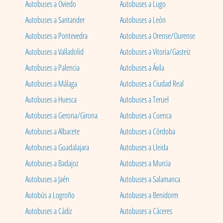
Autobuses a Oviedo
Autobuses a Lugo
Autobuses a Santander
Autobuses a León
Autobuses a Pontevedra
Autobuses a Orense/Ourense
Autobuses a Valladolid
Autobuses a Vitoria/Gasteiz
Autobuses a Palencia
Autobuses a Ávila
Autobuses a Málaga
Autobuses a Ciudad Real
Autobuses a Huesca
Autobuses a Teruel
Autobuses a Gerona/Girona
Autobuses a Cuenca
Autobuses a Albacete
Autobuses a Córdoba
Autobuses a Guadalajara
Autobuses a Lleida
Autobuses a Badajoz
Autobuses a Murcia
Autobuses a Jaén
Autobuses a Salamanca
Autobús a Logroño
Autobuses a Benidorm
Autobuses a Cádiz
Autobuses a Cáceres