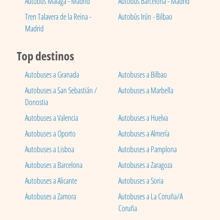
Autobús Málaga - Madrid
Autobús Barcelona - Madrid
Tren Talavera de la Reina -
Autobús Irún - Bilbao
Madrid
Top destinos
Autobuses a Granada
Autobuses a Bilbao
Autobuses a San Sebastián /
Autobuses a Marbella
Donostia
Autobuses a Valencia
Autobuses a Huelva
Autobuses a Oporto
Autobuses a Almería
Autobuses a Lisboa
Autobuses a Pamplona
Autobuses a Barcelona
Autobuses a Zaragoza
Autobuses a Alicante
Autobuses a Soria
Autobuses a Zamora
Autobuses a La Coruña/A
Coruña