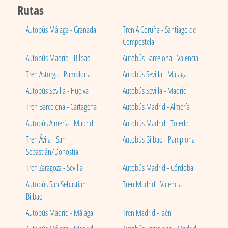
Rutas
Autobús Málaga - Granada
Tren A Coruña - Santiago de
Compostela
Autobús Madrid - Bilbao
Autobús Barcelona - Valencia
Tren Astorga - Pamplona
Autobús Sevilla - Málaga
Autobús Sevilla - Huelva
Autobús Sevilla - Madrid
Tren Barcelona - Cartagena
Autobús Madrid - Almería
Autobús Almería - Madrid
Autobús Madrid - Toledo
Tren Ávila - San
Autobús Bilbao - Pamplona
Sebastián/Donostia
Tren Zaragoza - Sevilla
Autobús Madrid - Córdoba
Autobús San Sebastián -
Tren Madrid - Valencia
Bilbao
Autobús Madrid - Málaga
Tren Madrid - Jaén