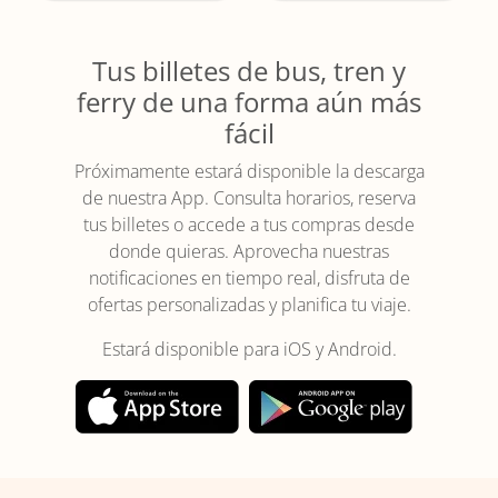
Tus billetes de bus, tren y
ferry de una forma aún más
fácil
Próximamente estará disponible la descarga
de nuestra App. Consulta horarios, reserva
tus billetes o accede a tus compras desde
donde quieras. Aprovecha nuestras
notificaciones en tiempo real, disfruta de
ofertas personalizadas y planifica tu viaje.
Estará disponible para iOS y Android.