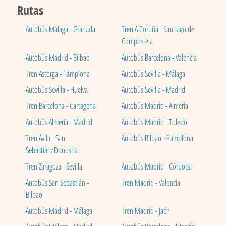
Rutas
Autobús Málaga - Granada
Tren A Coruña - Santiago de
Compostela
Autobús Madrid - Bilbao
Autobús Barcelona - Valencia
Tren Astorga - Pamplona
Autobús Sevilla - Málaga
Autobús Sevilla - Huelva
Autobús Sevilla - Madrid
Tren Barcelona - Cartagena
Autobús Madrid - Almería
Autobús Almería - Madrid
Autobús Madrid - Toledo
Tren Ávila - San
Autobús Bilbao - Pamplona
Sebastián/Donostia
Tren Zaragoza - Sevilla
Autobús Madrid - Córdoba
Autobús San Sebastián -
Tren Madrid - Valencia
Bilbao
Autobús Madrid - Málaga
Tren Madrid - Jaén