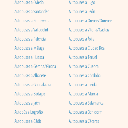
Autobuses a Oviedo
Autobuses a Lugo
Autobuses a Santander
Autobuses a León
Autobuses a Pontevedra
Autobuses a Orense/Ourense
Autobuses a Valladolid
Autobuses a Vitoria/Gasteiz
Autobuses a Palencia
Autobuses a Ávila
Autobuses a Málaga
Autobuses a Ciudad Real
Autobuses a Huesca
Autobuses a Teruel
Autobuses a Gerona/Girona
Autobuses a Cuenca
Autobuses a Albacete
Autobuses a Córdoba
Autobuses a Guadalajara
Autobuses a Lleida
Autobuses a Badajoz
Autobuses a Murcia
Autobuses a Jaén
Autobuses a Salamanca
Autobús a Logroño
Autobuses a Benidorm
Autobuses a Cádiz
Autobuses a Cáceres