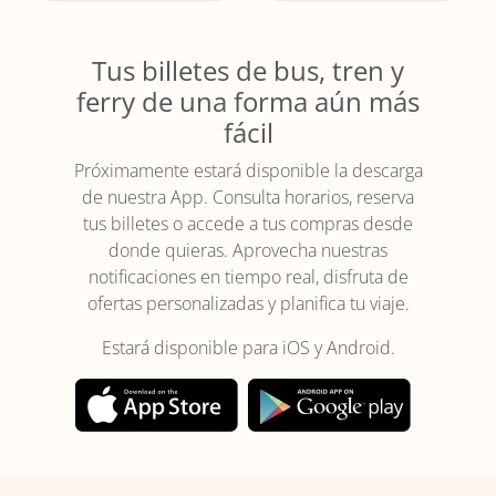
Tus billetes de bus, tren y
ferry de una forma aún más
fácil
Próximamente estará disponible la descarga
de nuestra App. Consulta horarios, reserva
tus billetes o accede a tus compras desde
donde quieras. Aprovecha nuestras
notificaciones en tiempo real, disfruta de
ofertas personalizadas y planifica tu viaje.
Estará disponible para iOS y Android.