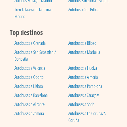
Autobús Málaga - Madrid
Autobús Barcelona - Madrid
Tren Talavera de la Reina -
Autobús Irún - Bilbao
Madrid
Top destinos
Autobuses a Granada
Autobuses a Bilbao
Autobuses a San Sebastián /
Autobuses a Marbella
Donostia
Autobuses a Valencia
Autobuses a Huelva
Autobuses a Oporto
Autobuses a Almería
Autobuses a Lisboa
Autobuses a Pamplona
Autobuses a Barcelona
Autobuses a Zaragoza
Autobuses a Alicante
Autobuses a Soria
Autobuses a Zamora
Autobuses a La Coruña/A
Coruña