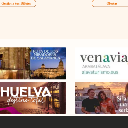
Gestiona tus Billetes
Ofertas