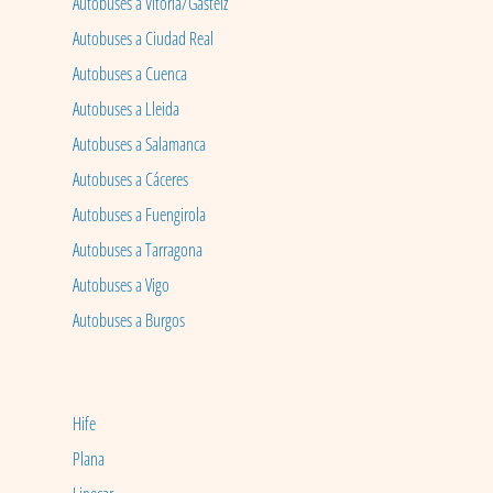
Autobuses a Vitoria/Gasteiz
Autobuses a Ciudad Real
Autobuses a Cuenca
Autobuses a Lleida
Autobuses a Salamanca
Autobuses a Cáceres
Autobuses a Fuengirola
Autobuses a Tarragona
Autobuses a Vigo
Autobuses a Burgos
Hife
Plana