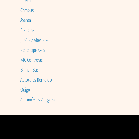
Linecar
Cambus
Avanza
Frahemar
Jiménez Movilidad
Rede Expressos
MC Contreras
Bilman Bus
Autocares Bernardo
Ouigo
Automóviles Zaragoza