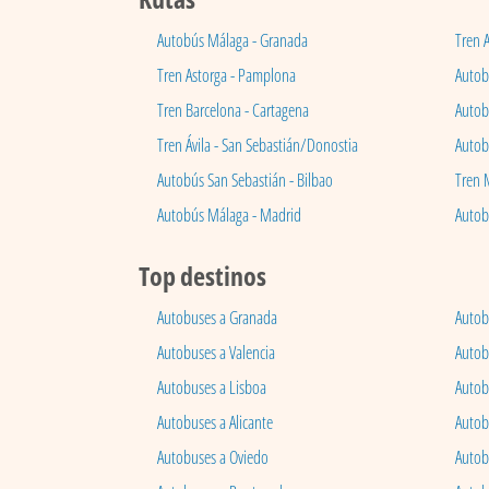
Autobús Málaga - Granada
Tren 
Tren Astorga - Pamplona
Autobú
Tren Barcelona - Cartagena
Autob
Tren Ávila - San Sebastián/Donostia
Autob
Autobús San Sebastián - Bilbao
Tren 
Autobús Málaga - Madrid
Autob
Top destinos
Autobuses a Granada
Autob
Autobuses a Valencia
Autob
Autobuses a Lisboa
Autob
Autobuses a Alicante
Autob
Autobuses a Oviedo
Autob