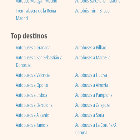
Autobús Málaga - Madrid
Autobús Barcelona - Madrid
Tren Talavera de la Reina -
Autobús Irún - Bilbao
Madrid
Top destinos
Autobuses a Granada
Autobuses a Bilbao
Autobuses a San Sebastián /
Autobuses a Marbella
Donostia
Autobuses a Valencia
Autobuses a Huelva
Autobuses a Oporto
Autobuses a Almería
Autobuses a Lisboa
Autobuses a Pamplona
Autobuses a Barcelona
Autobuses a Zaragoza
Autobuses a Alicante
Autobuses a Soria
Autobuses a Zamora
Autobuses a La Coruña/A
Coruña