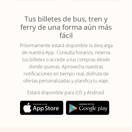
Tus billetes de bus, tren y
ferry de una forma aún más
fácil
Próximamente estará disponible la descarga
de nuestra App. Consulta horarios, reserva
tus billetes o accede a tus compras desde
donde quieras. Aprovecha nuestras
notificaciones en tiempo real, disfruta de
ofertas personalizadas y planifica tu viaje.
Estará disponible para iOS y Android.