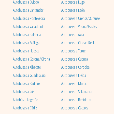
Autobuses a Oviedo
Autobuses a Lugo
Autobuses a Santander
Autobuses a León
Autobuses a Pontevedra
Autobuses a Orense/Ourense
Autobuses a Valladolid
Autobuses a Vitoria/Gasteiz
Autobuses a Palencia
Autobuses a Ávila
Autobuses a Málaga
Autobuses a Ciudad Real
Autobuses a Huesca
Autobuses a Teruel
Autobuses a Gerona/Girona
Autobuses a Cuenca
Autobuses a Albacete
Autobuses a Córdoba
Autobuses a Guadalajara
Autobuses a Lleida
Autobuses a Badajoz
Autobuses a Murcia
Autobuses a Jaén
Autobuses a Salamanca
Autobús a Logroño
Autobuses a Benidorm
Autobuses a Cádiz
Autobuses a Cáceres