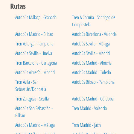
Rutas
Autobús Málaga - Granada
Tren A Coruña - Santiago de
Compostela
Autobús Madrid - Bilbao
Autobús Barcelona - Valencia
Tren Astorga - Pamplona
Autobús Sevilla - Málaga
Autobús Sevilla - Huelva
Autobús Sevilla - Madrid
Tren Barcelona - Cartagena
Autobús Madrid - Almería
Autobús Almería - Madrid
Autobús Madrid - Toledo
Tren Ávila - San
Autobús Bilbao - Pamplona
Sebastián/Donostia
Tren Zaragoza - Sevilla
Autobús Madrid - Córdoba
Autobús San Sebastián -
Tren Madrid - Valencia
Bilbao
Autobús Madrid - Málaga
Tren Madrid - Jaén