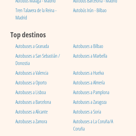
Autobús Málaga - Madrid
Autobús Barcelona - Madrid
Tren Talavera de la Reina -
Autobús Irún - Bilbao
Madrid
Top destinos
Autobuses a Granada
Autobuses a Bilbao
Autobuses a San Sebastián /
Autobuses a Marbella
Donostia
Autobuses a Valencia
Autobuses a Huelva
Autobuses a Oporto
Autobuses a Almería
Autobuses a Lisboa
Autobuses a Pamplona
Autobuses a Barcelona
Autobuses a Zaragoza
Autobuses a Alicante
Autobuses a Soria
Autobuses a Zamora
Autobuses a La Coruña/A
Coruña