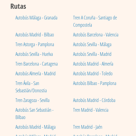
Rutas
Autobús Málaga - Granada
Tren A Coruña - Santiago de
Compostela
Autobús Madrid - Bilbao
Autobús Barcelona - Valencia
Tren Astorga - Pamplona
Autobús Sevilla - Málaga
Autobús Sevilla - Huelva
Autobús Sevilla - Madrid
Tren Barcelona - Cartagena
Autobús Madrid - Almería
Autobús Almería - Madrid
Autobús Madrid - Toledo
Tren Ávila - San
Autobús Bilbao - Pamplona
Sebastián/Donostia
Tren Zaragoza - Sevilla
Autobús Madrid - Córdoba
Autobús San Sebastián -
Tren Madrid - Valencia
Bilbao
Autobús Madrid - Málaga
Tren Madrid - Jaén