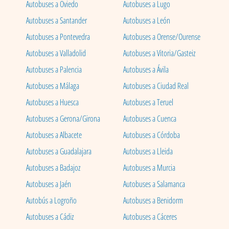
Autobuses a Oviedo
Autobuses a Lugo
Autobuses a Santander
Autobuses a León
Autobuses a Pontevedra
Autobuses a Orense/Ourense
Autobuses a Valladolid
Autobuses a Vitoria/Gasteiz
Autobuses a Palencia
Autobuses a Ávila
Autobuses a Málaga
Autobuses a Ciudad Real
Autobuses a Huesca
Autobuses a Teruel
Autobuses a Gerona/Girona
Autobuses a Cuenca
Autobuses a Albacete
Autobuses a Córdoba
Autobuses a Guadalajara
Autobuses a Lleida
Autobuses a Badajoz
Autobuses a Murcia
Autobuses a Jaén
Autobuses a Salamanca
Autobús a Logroño
Autobuses a Benidorm
Autobuses a Cádiz
Autobuses a Cáceres