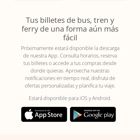
Tus billetes de bus, tren y
ferry de una forma aún más
fácil
Próximamente estará disponible la descarga
de nuestra App. Consulta horarios, reserva
tus billetes o accede a tus compras desde
donde quieras. Aprovecha nuestras
notificaciones en tiempo real, disfruta de
ofertas personalizadas y planifica tu viaje.
Estará disponible para iOS y Android.