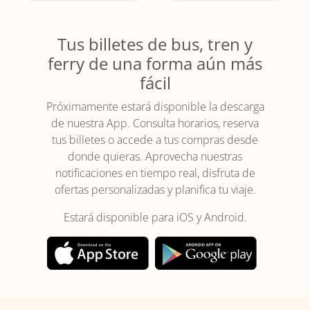
Tus billetes de bus, tren y
ferry de una forma aún más
fácil
Próximamente estará disponible la descarga
de nuestra App. Consulta horarios, reserva
tus billetes o accede a tus compras desde
donde quieras. Aprovecha nuestras
notificaciones en tiempo real, disfruta de
ofertas personalizadas y planifica tu viaje.
Estará disponible para iOS y Android.