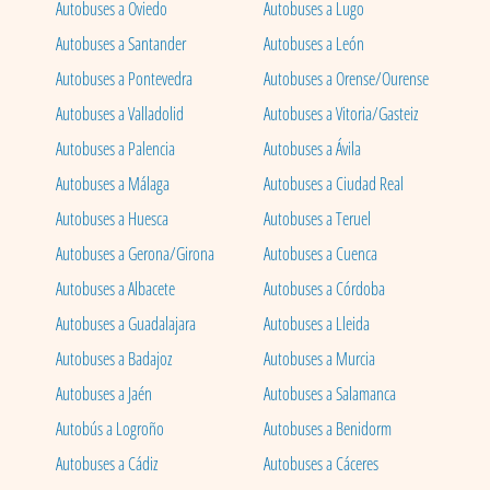
Autobuses a Oviedo
Autobuses a Lugo
Autobuses a Santander
Autobuses a León
Autobuses a Pontevedra
Autobuses a Orense/Ourense
Autobuses a Valladolid
Autobuses a Vitoria/Gasteiz
Autobuses a Palencia
Autobuses a Ávila
Autobuses a Málaga
Autobuses a Ciudad Real
Autobuses a Huesca
Autobuses a Teruel
Autobuses a Gerona/Girona
Autobuses a Cuenca
Autobuses a Albacete
Autobuses a Córdoba
Autobuses a Guadalajara
Autobuses a Lleida
Autobuses a Badajoz
Autobuses a Murcia
Autobuses a Jaén
Autobuses a Salamanca
Autobús a Logroño
Autobuses a Benidorm
Autobuses a Cádiz
Autobuses a Cáceres