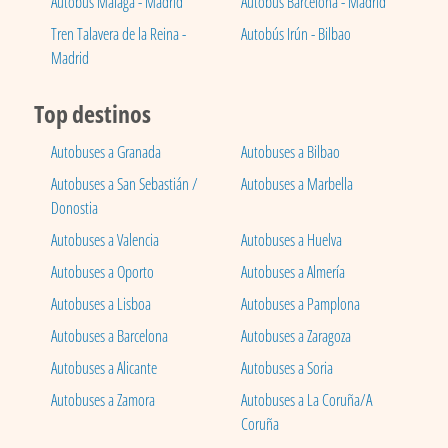
Autobús Málaga - Madrid
Autobús Barcelona - Madrid
Tren Talavera de la Reina -
Autobús Irún - Bilbao
Madrid
Top destinos
Autobuses a Granada
Autobuses a Bilbao
Autobuses a San Sebastián /
Autobuses a Marbella
Donostia
Autobuses a Valencia
Autobuses a Huelva
Autobuses a Oporto
Autobuses a Almería
Autobuses a Lisboa
Autobuses a Pamplona
Autobuses a Barcelona
Autobuses a Zaragoza
Autobuses a Alicante
Autobuses a Soria
Autobuses a Zamora
Autobuses a La Coruña/A
Coruña