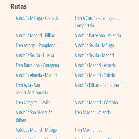
Rutas
Autobús Málaga - Granada
Tren A Coruña - Santiago de
Compostela
Autobús Madrid - Bilbao
Autobús Barcelona - Valencia
Tren Astorga - Pamplona
Autobús Sevilla - Málaga
Autobús Sevilla - Huelva
Autobús Sevilla - Madrid
Tren Barcelona - Cartagena
Autobús Madrid - Almería
Autobús Almería - Madrid
Autobús Madrid - Toledo
Tren Ávila - San
Autobús Bilbao - Pamplona
Sebastián/Donostia
Tren Zaragoza - Sevilla
Autobús Madrid - Córdoba
Autobús San Sebastián -
Tren Madrid - Valencia
Bilbao
Autobús Madrid - Málaga
Tren Madrid - Jaén