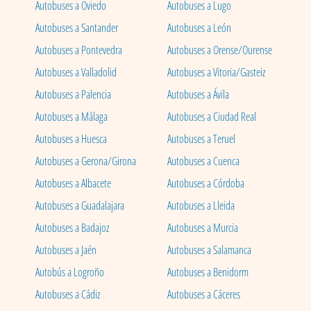
Autobuses a Oviedo
Autobuses a Lugo
Autobuses a Santander
Autobuses a León
Autobuses a Pontevedra
Autobuses a Orense/Ourense
Autobuses a Valladolid
Autobuses a Vitoria/Gasteiz
Autobuses a Palencia
Autobuses a Ávila
Autobuses a Málaga
Autobuses a Ciudad Real
Autobuses a Huesca
Autobuses a Teruel
Autobuses a Gerona/Girona
Autobuses a Cuenca
Autobuses a Albacete
Autobuses a Córdoba
Autobuses a Guadalajara
Autobuses a Lleida
Autobuses a Badajoz
Autobuses a Murcia
Autobuses a Jaén
Autobuses a Salamanca
Autobús a Logroño
Autobuses a Benidorm
Autobuses a Cádiz
Autobuses a Cáceres