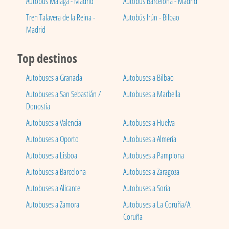
Autobús Málaga - Madrid
Autobús Barcelona - Madrid
Tren Talavera de la Reina -
Autobús Irún - Bilbao
Madrid
Top destinos
Autobuses a Granada
Autobuses a Bilbao
Autobuses a San Sebastián /
Autobuses a Marbella
Donostia
Autobuses a Valencia
Autobuses a Huelva
Autobuses a Oporto
Autobuses a Almería
Autobuses a Lisboa
Autobuses a Pamplona
Autobuses a Barcelona
Autobuses a Zaragoza
Autobuses a Alicante
Autobuses a Soria
Autobuses a Zamora
Autobuses a La Coruña/A
Coruña