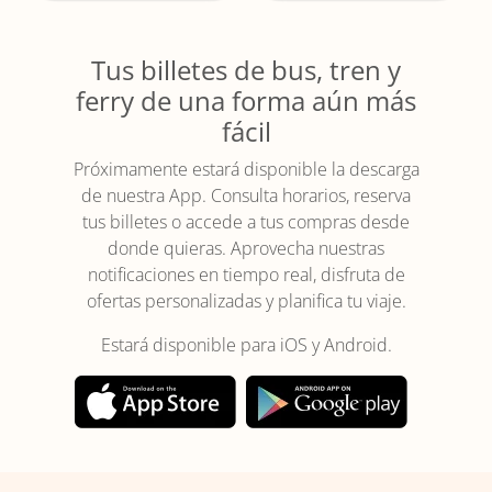
Tus billetes de bus, tren y
ferry de una forma aún más
fácil
Próximamente estará disponible la descarga
de nuestra App. Consulta horarios, reserva
tus billetes o accede a tus compras desde
donde quieras. Aprovecha nuestras
notificaciones en tiempo real, disfruta de
ofertas personalizadas y planifica tu viaje.
Estará disponible para iOS y Android.