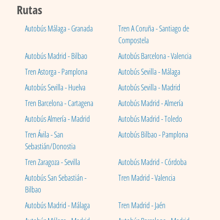
Rutas
Autobús Málaga - Granada
Tren A Coruña - Santiago de
Compostela
Autobús Madrid - Bilbao
Autobús Barcelona - Valencia
Tren Astorga - Pamplona
Autobús Sevilla - Málaga
Autobús Sevilla - Huelva
Autobús Sevilla - Madrid
Tren Barcelona - Cartagena
Autobús Madrid - Almería
Autobús Almería - Madrid
Autobús Madrid - Toledo
Tren Ávila - San
Autobús Bilbao - Pamplona
Sebastián/Donostia
Tren Zaragoza - Sevilla
Autobús Madrid - Córdoba
Autobús San Sebastián -
Tren Madrid - Valencia
Bilbao
Autobús Madrid - Málaga
Tren Madrid - Jaén