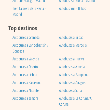
Autobús Málaga - Madrid
Autobús Barcelona - Madrid
Tren Talavera de la Reina -
Autobús Irún - Bilbao
Madrid
Top destinos
Autobuses a Granada
Autobuses a Bilbao
Autobuses a San Sebastián /
Autobuses a Marbella
Donostia
Autobuses a Valencia
Autobuses a Huelva
Autobuses a Oporto
Autobuses a Almería
Autobuses a Lisboa
Autobuses a Pamplona
Autobuses a Barcelona
Autobuses a Zaragoza
Autobuses a Alicante
Autobuses a Soria
Autobuses a Zamora
Autobuses a La Coruña/A
Coruña