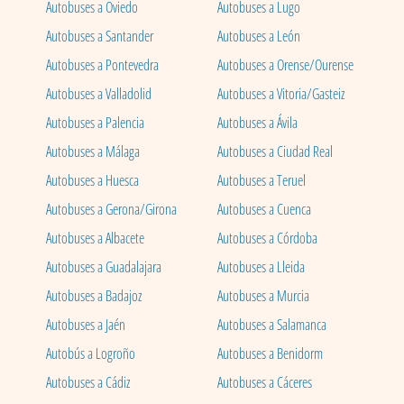
Autobuses a Oviedo
Autobuses a Lugo
Autobuses a Santander
Autobuses a León
Autobuses a Pontevedra
Autobuses a Orense/Ourense
Autobuses a Valladolid
Autobuses a Vitoria/Gasteiz
Autobuses a Palencia
Autobuses a Ávila
Autobuses a Málaga
Autobuses a Ciudad Real
Autobuses a Huesca
Autobuses a Teruel
Autobuses a Gerona/Girona
Autobuses a Cuenca
Autobuses a Albacete
Autobuses a Córdoba
Autobuses a Guadalajara
Autobuses a Lleida
Autobuses a Badajoz
Autobuses a Murcia
Autobuses a Jaén
Autobuses a Salamanca
Autobús a Logroño
Autobuses a Benidorm
Autobuses a Cádiz
Autobuses a Cáceres