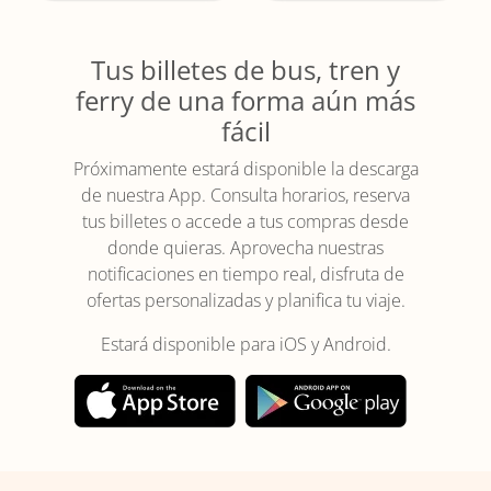
Tus billetes de bus, tren y
ferry de una forma aún más
fácil
Próximamente estará disponible la descarga
de nuestra App. Consulta horarios, reserva
tus billetes o accede a tus compras desde
donde quieras. Aprovecha nuestras
notificaciones en tiempo real, disfruta de
ofertas personalizadas y planifica tu viaje.
Estará disponible para iOS y Android.