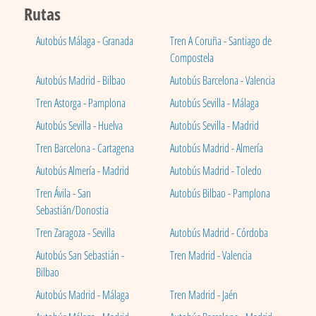
Rutas
Autobús Málaga - Granada
Tren A Coruña - Santiago de
Compostela
Autobús Madrid - Bilbao
Autobús Barcelona - Valencia
Tren Astorga - Pamplona
Autobús Sevilla - Málaga
Autobús Sevilla - Huelva
Autobús Sevilla - Madrid
Tren Barcelona - Cartagena
Autobús Madrid - Almería
Autobús Almería - Madrid
Autobús Madrid - Toledo
Tren Ávila - San
Autobús Bilbao - Pamplona
Sebastián/Donostia
Tren Zaragoza - Sevilla
Autobús Madrid - Córdoba
Autobús San Sebastián -
Tren Madrid - Valencia
Bilbao
Autobús Madrid - Málaga
Tren Madrid - Jaén