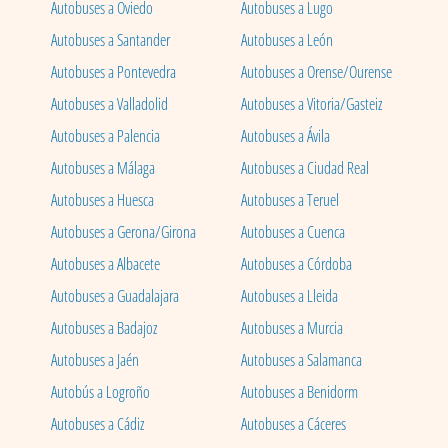
Autobuses a Oviedo
Autobuses a Lugo
Autobuses a Santander
Autobuses a León
Autobuses a Pontevedra
Autobuses a Orense/Ourense
Autobuses a Valladolid
Autobuses a Vitoria/Gasteiz
Autobuses a Palencia
Autobuses a Ávila
Autobuses a Málaga
Autobuses a Ciudad Real
Autobuses a Huesca
Autobuses a Teruel
Autobuses a Gerona/Girona
Autobuses a Cuenca
Autobuses a Albacete
Autobuses a Córdoba
Autobuses a Guadalajara
Autobuses a Lleida
Autobuses a Badajoz
Autobuses a Murcia
Autobuses a Jaén
Autobuses a Salamanca
Autobús a Logroño
Autobuses a Benidorm
Autobuses a Cádiz
Autobuses a Cáceres