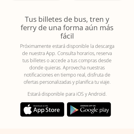
Tus billetes de bus, tren y
ferry de una forma aún más
fácil
Próximamente estará disponible la descarga
de nuestra App. Consulta horarios, reserva
tus billetes o accede a tus compras desde
donde quieras. Aprovecha nuestras
notificaciones en tiempo real, disfruta de
ofertas personalizadas y planifica tu viaje.
Estará disponible para iOS y Android.