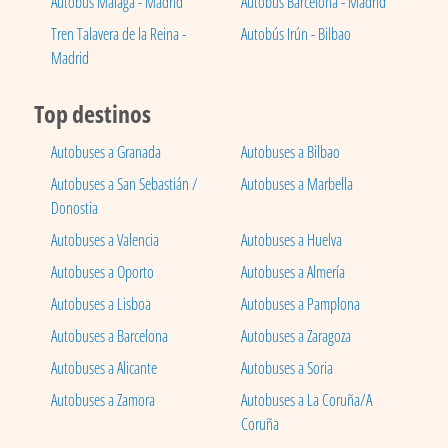
Autobús Málaga - Madrid
Autobús Barcelona - Madrid
Tren Talavera de la Reina -
Autobús Irún - Bilbao
Madrid
Top destinos
Autobuses a Granada
Autobuses a Bilbao
Autobuses a San Sebastián /
Autobuses a Marbella
Donostia
Autobuses a Valencia
Autobuses a Huelva
Autobuses a Oporto
Autobuses a Almería
Autobuses a Lisboa
Autobuses a Pamplona
Autobuses a Barcelona
Autobuses a Zaragoza
Autobuses a Alicante
Autobuses a Soria
Autobuses a Zamora
Autobuses a La Coruña/A
Coruña