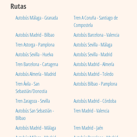
Rutas
Autobús Málaga - Granada
Tren A Coruña - Santiago de
Compostela
Autobús Madrid - Bilbao
Autobús Barcelona - Valencia
Tren Astorga - Pamplona
Autobús Sevilla - Málaga
Autobús Sevilla - Huelva
Autobús Sevilla - Madrid
Tren Barcelona - Cartagena
Autobús Madrid - Almería
Autobús Almería - Madrid
Autobús Madrid - Toledo
Tren Ávila - San
Autobús Bilbao - Pamplona
Sebastián/Donostia
Tren Zaragoza - Sevilla
Autobús Madrid - Córdoba
Autobús San Sebastián -
Tren Madrid - Valencia
Bilbao
Autobús Madrid - Málaga
Tren Madrid - Jaén