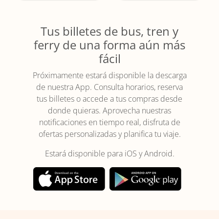
Tus billetes de bus, tren y
ferry de una forma aún más
fácil
Próximamente estará disponible la descarga
de nuestra App. Consulta horarios, reserva
tus billetes o accede a tus compras desde
donde quieras. Aprovecha nuestras
notificaciones en tiempo real, disfruta de
ofertas personalizadas y planifica tu viaje.
Estará disponible para iOS y Android.