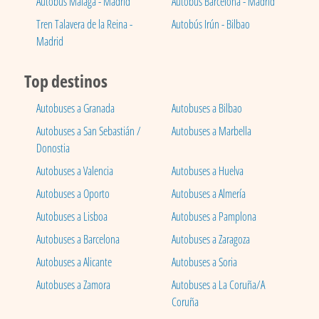
Autobús Málaga - Madrid
Autobús Barcelona - Madrid
Tren Talavera de la Reina -
Autobús Irún - Bilbao
Madrid
Top destinos
Autobuses a Granada
Autobuses a Bilbao
Autobuses a San Sebastián /
Autobuses a Marbella
Donostia
Autobuses a Valencia
Autobuses a Huelva
Autobuses a Oporto
Autobuses a Almería
Autobuses a Lisboa
Autobuses a Pamplona
Autobuses a Barcelona
Autobuses a Zaragoza
Autobuses a Alicante
Autobuses a Soria
Autobuses a Zamora
Autobuses a La Coruña/A
Coruña