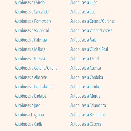
Autobuses a Oviedo
Autobuses a Lugo
Autobuses a Santander
Autobuses a León
Autobuses a Pontevedra
Autobuses a Orense/Ourense
Autobuses a Valladolid
Autobuses a Vitoria/Gasteiz
Autobuses a Palencia
Autobuses a Ávila
Autobuses a Málaga
Autobuses a Ciudad Real
Autobuses a Huesca
Autobuses a Teruel
Autobuses a Gerona/Girona
Autobuses a Cuenca
Autobuses a Albacete
Autobuses a Córdoba
Autobuses a Guadalajara
Autobuses a Lleida
Autobuses a Badajoz
Autobuses a Murcia
Autobuses a Jaén
Autobuses a Salamanca
Autobús a Logroño
Autobuses a Benidorm
Autobuses a Cádiz
Autobuses a Cáceres