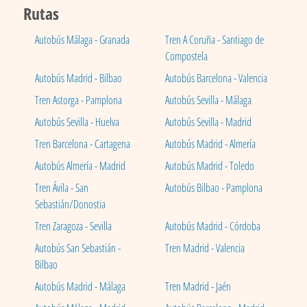
Rutas
Autobús Málaga - Granada
Tren A Coruña - Santiago de
Compostela
Autobús Madrid - Bilbao
Autobús Barcelona - Valencia
Tren Astorga - Pamplona
Autobús Sevilla - Málaga
Autobús Sevilla - Huelva
Autobús Sevilla - Madrid
Tren Barcelona - Cartagena
Autobús Madrid - Almería
Autobús Almería - Madrid
Autobús Madrid - Toledo
Tren Ávila - San
Autobús Bilbao - Pamplona
Sebastián/Donostia
Tren Zaragoza - Sevilla
Autobús Madrid - Córdoba
Autobús San Sebastián -
Tren Madrid - Valencia
Bilbao
Autobús Madrid - Málaga
Tren Madrid - Jaén