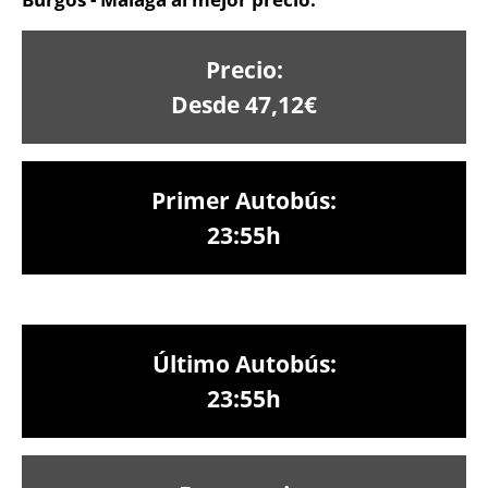
Precio:
Desde 47,12€
Primer Autobús:
23:55h
Último Autobús:
23:55h