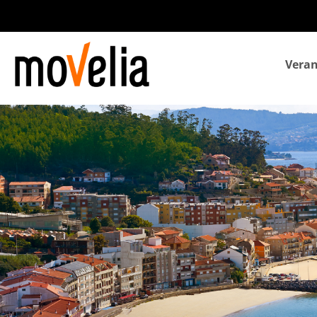
Navegación
Veran
principal