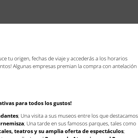
uce tu origen, fechas de viaje y accederás a los horarios
cuentos! Algunas empresas premian la compra con antelación
ativas para todos los gustos!
indantes
; Una visita a sus museos entre los que destacamos
Bornemisza
; Una tarde en sus famosos parques, tales como
ales, teatros y su amplia oferta de espectáculos
;