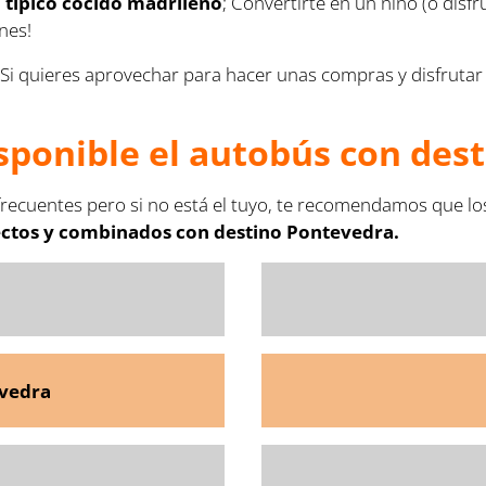
n típico cocido madrileño
; Convertirte en un niño (o disfr
ones!
 Si quieres aprovechar para hacer unas compras y disfrutar
sponible el autobús con des
recuentes pero si no está el tuyo, te recomendamos que lo
ectos y combinados con destino Pontevedra.
evedra