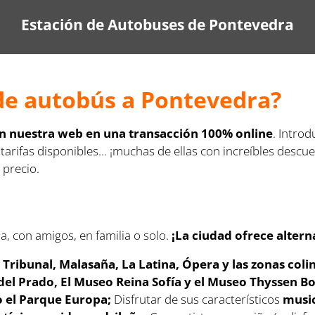
Estación de Autobuses de Pontevedra
de autobús a Pontevedra?
en nuestra web en una transacción 100% online
. Introd
 tarifas disponibles... ¡muchas de ellas con increíbles des
 precio.
a, con amigos, en familia o solo.
¡La ciudad ofrece altern
 Tribunal, Malasaña, La Latina, Ópera y las zonas col
del Prado, El Museo Reina Sofía y el Museo Thyssen 
so el Parque Europa;
Disfrutar de sus característicos
music