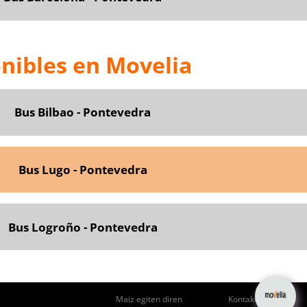
nibles en Movelia
Bus Bilbao - Pontevedra
Bus Lugo - Pontevedra
Bus Logroño - Pontevedra
Maiz egiten diren
Kontaktua