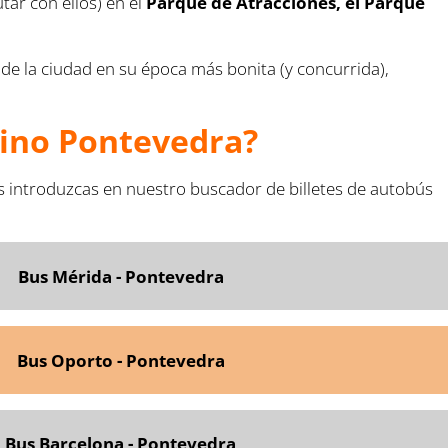
utar con ellos) en el
Parque de Atracciones, el Parque
 de la ciudad en su época más bonita (y concurrida),
tino Pontevedra?
s introduzcas en nuestro buscador de billetes de autobús
Bus Mérida - Pontevedra
Bus Oporto - Pontevedra
Bus Barcelona - Pontevedra