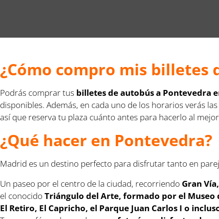
¿Cómo compro mis billetes 
Podrás comprar tus
billetes de autobús a Pontevedra 
disponibles. Además, en cada uno de los horarios verás las
así que reserva tu plaza cuánto antes para hacerlo al mejor
¿Qué hacer en Pontevedra?
Madrid es un destino perfecto para disfrutar tanto en parej
Un paseo por el centro de la ciudad, recorriendo
Gran Vía,
el conocido
Triángulo del Arte, formado por el Museo 
El Retiro, El Capricho, el Parque Juan Carlos I o inclu