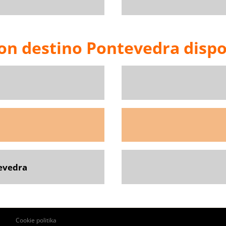
con destino Pontevedra dispo
tevedra
Pie
Cookie politika