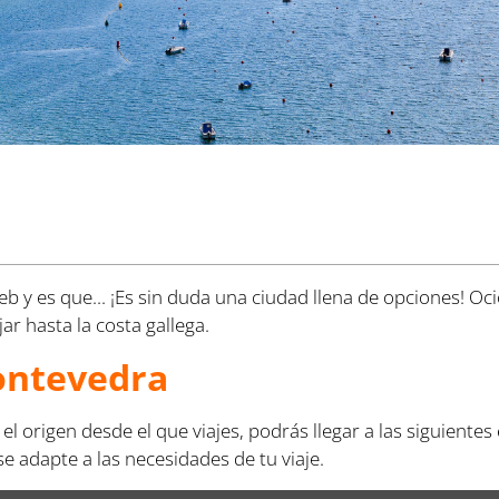
 y es que... ¡Es sin duda una ciudad llena de opciones! Ocio
ar hasta la costa gallega.
ontevedra
l origen desde el que viajes, podrás llegar a las siguiente
 adapte a las necesidades de tu viaje.