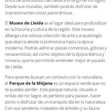
única de la evolución de Lleida a lo largo de los siglos.
Desde sus murallas, también podrás disfrutar de
impresionantes vistas panorámicas.
El
Museo de Lleida
es el lugar ideal para profundizar
en la historia y cultura de la región. Este museo
alberga una valiosa colección de arte y arqueología
que abarca desde la prehistoria hasta la época
moderna. Podrás admirar piezas románicas, góticas y
renacentistas, así como objetos de la época ibérica y
romana, que te permitirán entender mejor el pasado
de Lleida.
Para quienes buscan un contacto con la naturaleza,
el
Parque de la Mitjana
es un espacio verde que no
te puedes perder. Este parque natural, situado a
orillas del río Segre, es perfecto para pasear, hacer
picnic o disfrutar de un tranquilo día en la naturaleza.
Con sus senderos rodeados de árboles y su fauna