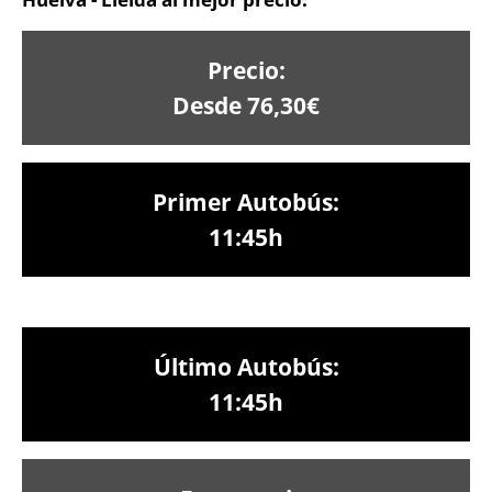
Precio:
Desde 76,30€
Primer Autobús:
11:45h
Último Autobús:
11:45h