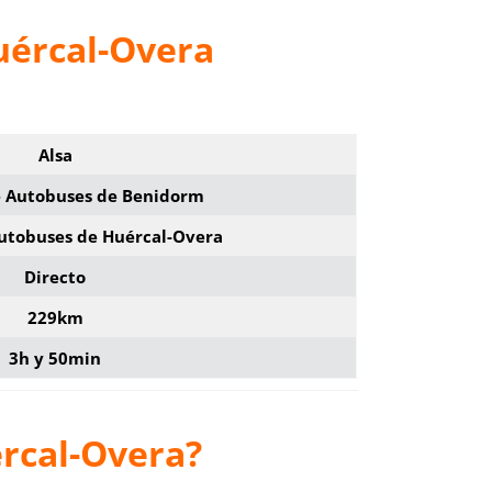
uércal-Overa
Alsa
e Autobuses de Benidorm
Autobuses de Huércal-Overa
Directo
229km
3h y 50min
rcal-Overa?