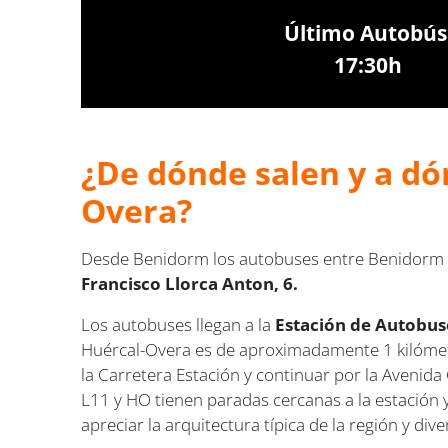
Último Autobús
17:30h
¿De dónde salen y a dó
Overa?
Desde Benidorm los autobuses entre Benidorm -
Francisco Llorca Anton, 6.
Los autobuses llegan a la
Estación de Autobuse
Huércal-Overa es de aproximadamente 1 kilómetro
la Carretera Estación y continuar por la Avenida 
L11 y HO tienen paradas cercanas a la estación 
apreciar la arquitectura típica de la región y di