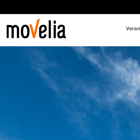
Navegación
Veran
principal