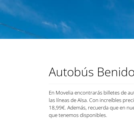
Autobús Benido
En Movelia encontrarás billetes de a
las líneas de Alsa. Con increíbles pre
18,99€. Además, recuerda que en nues
que tenemos disponibles.