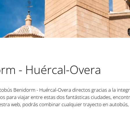
rm - Huércal-Overa
utobús Benidorm - Huércal-Overa directos gracias a la integ
cios para viajar entre estas dos fantásticas ciudades, encont
tra web, podrás combinar cualquier trayecto en autobús, 