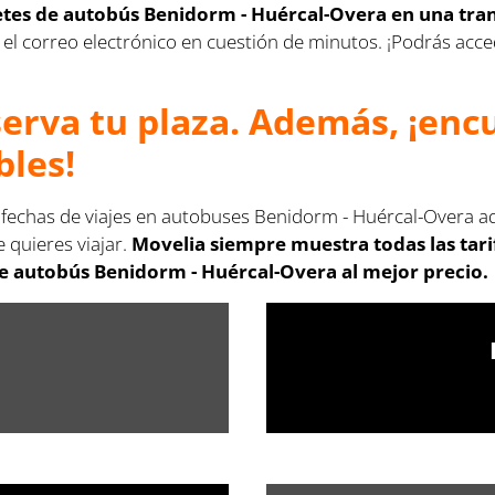
letes de autobús Benidorm - Huércal-Overa en una tra
s en el correo electrónico en cuestión de minutos. ¡Podrás a
serva tu plaza. Además, ¡en
bles!
s fechas de viajes en autobuses Benidorm - Huércal-Overa aq
 quieres viajar.
Movelia siempre muestra todas las tar
de autobús Benidorm - Huércal-Overa al mejor precio.