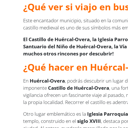
¿Qué ver si viajo en b
Este encantador municipio, situado en la comun
castillo medieval es uno de sus símbolos más 
El Castillo de Huércal-Overa, la Iglesia Parr
Santuario del Niño de Huércal-Overa, la Vía
muchos otros rincones por descubrir!
¿Qué hacer en Huércal
En
Huércal-Overa
, podrás descubrir un lugar d
imponente
Castillo de Huércal-Overa
, una fo
vigilancia ofrecen un fascinante viaje al pasado
la propia localidad. Recorrer el castillo es ade
Otro lugar emblemático es la
Iglesia Parroquia
templo, construido en el
siglo XVIII
, destaca po