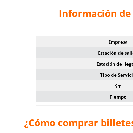
Información de
Empresa
Estación de sal
Estación de lleg
Tipo de Servic
Km
Tiempo
¿Cómo comprar billete