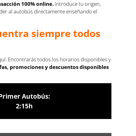
nsacción 100% online.
Introduce tu origen,
cceder al autobús directamente enseñando el
cuentra siempre todos
uí. Encontrarás todos los horarios disponibles y
ifas, promociones y descuentos disponibles
Primer Autobús:
2:15h