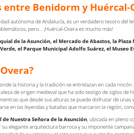
us entre Benidorm y Huércal
idad autónoma de Andalucía, es un verdadero tesoro del le
emblemáticos, pero… ¡Huércal-Overa es mucho más!
oquial de la Asunción, el Mercado de Abastos, la Plaza
 Verde, el Parque Municipal Adolfo Suárez, el Museo Et
-Overa?
onde la historia y la tradición se entrelazan en cada rincón.
rtaleza de origen medieval que ha sido testigo de siglos de h
, mientras que desde sus alturas se puede disfrutar de unas 
ntrarse en las leyendas y batallas que marcaron la región, c
l de Nuestra Señora de la Asunción
, ubicada en pleno c
r su elegante arquitectura barroca y su imponente campanar