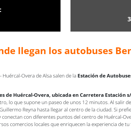
:
3
nde llegan los autobuses Be
 Huércal-Overa de Alsa salen de la
Estación de Autobuses
s de Huércal-Overa, ubicada en Carretera Estación s
, lo que supone un paseo de unos 12 minutos. Al salir de la
Guillermo Reyna hasta llegar al centro de la ciudad. Si pref
y conectan con diferentes puntos del centro de Huércal-Over
versos comercios locales que enriquecen la experiencia de tu 