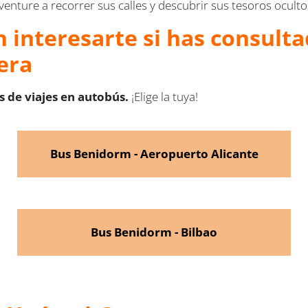
venture a recorrer sus calles y descubrir sus tesoros oculto
 interesarte si has consulta
era
 de viajes en autobús.
¡Elige la tuya!
Bus Benidorm - Aeropuerto Alicante
Bus Benidorm - Bilbao