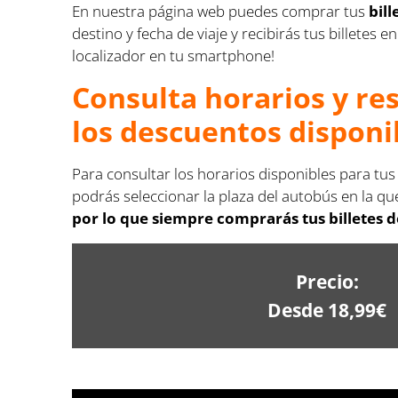
En nuestra página web puedes comprar tus
bil
destino y fecha de viaje y recibirás tus billete
localizador en tu smartphone!
Consulta horarios y re
los descuentos disponi
Para consultar los horarios disponibles para tu
podrás seleccionar la plaza del autobús en la que
por lo que siempre comprarás tus billetes 
Precio:
Desde 18,99€