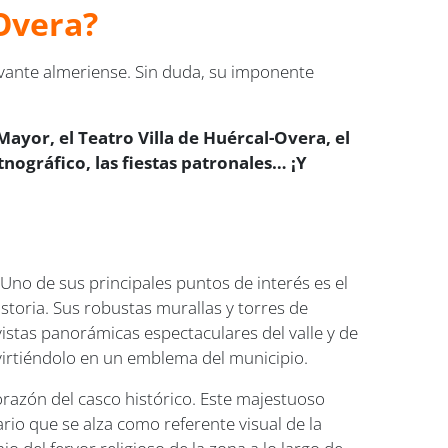
-Overa?
vante almeriense. Sin duda, su imponente
 Mayor, el Teatro Villa de Huércal-Overa, el
nográfico, las fiestas patronales… ¡Y
 Uno de sus principales puntos de interés es el
istoria. Sus robustas murallas y torres de
vistas panorámicas espectaculares del valle y de
onvirtiéndolo en un emblema del municipio.
orazón del casco histórico. Este majestuoso
io que se alza como referente visual de la