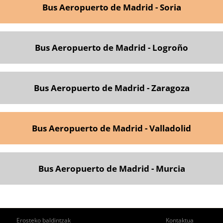
Bus Aeropuerto de Madrid - Soria
Bus Aeropuerto de Madrid - Logroño
Bus Aeropuerto de Madrid - Zaragoza
Bus Aeropuerto de Madrid - Valladolid
Bus Aeropuerto de Madrid - Murcia
ie
Pie
Erosteko baldintzak
Kontaktua