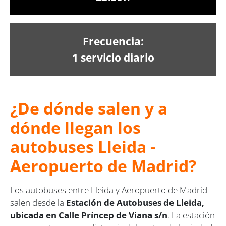
Frecuencia:
1 servicio diario
¿De dónde salen y a
dónde llegan los
autobuses Lleida -
Aeropuerto de Madrid?
Los autobuses entre Lleida y Aeropuerto de Madrid
salen desde la
Estación de Autobuses de Lleida,
ubicada en Calle Príncep de Viana s/n
. La estación