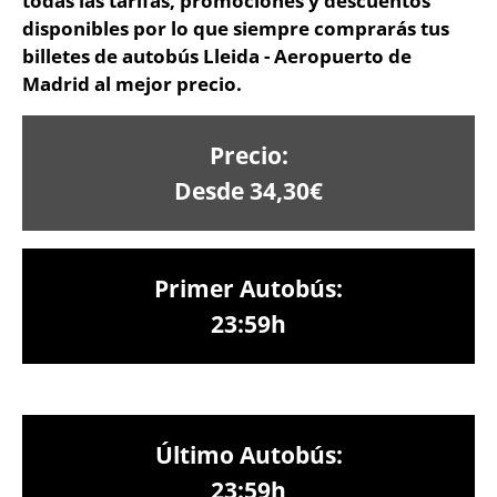
todas las tarifas, promociones y descuentos
disponibles por lo que siempre comprarás tus
billetes de autobús Lleida - Aeropuerto de
Madrid al mejor precio.
Precio:
Desde 34,30€
Primer Autobús:
23:59h
Último Autobús:
23:59h