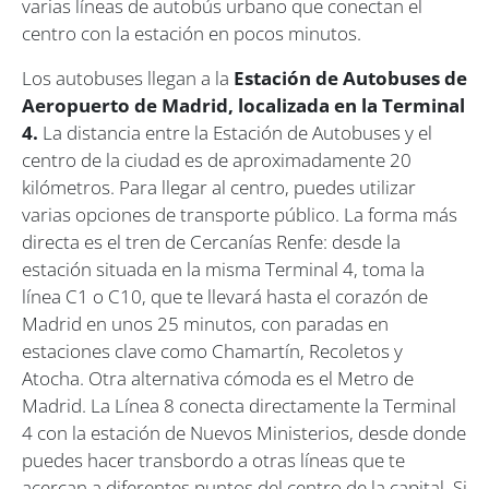
varias líneas de autobús urbano que conectan el
centro con la estación en pocos minutos.
Los autobuses llegan a la
Estación de Autobuses de
Aeropuerto de Madrid, localizada en la Terminal
4.
La distancia entre la Estación de Autobuses y el
centro de la ciudad es de aproximadamente 20
kilómetros. Para llegar al centro, puedes utilizar
varias opciones de transporte público. La forma más
directa es el tren de Cercanías Renfe: desde la
estación situada en la misma Terminal 4, toma la
línea C1 o C10, que te llevará hasta el corazón de
Madrid en unos 25 minutos, con paradas en
estaciones clave como Chamartín, Recoletos y
Atocha. Otra alternativa cómoda es el Metro de
Madrid. La Línea 8 conecta directamente la Terminal
4 con la estación de Nuevos Ministerios, desde donde
puedes hacer transbordo a otras líneas que te
acercan a diferentes puntos del centro de la capital. Si