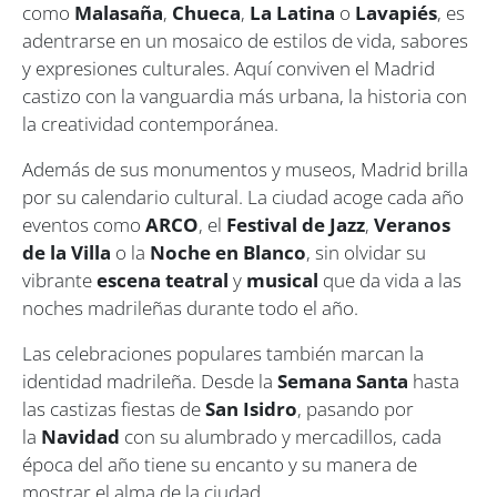
como
Malasaña
,
Chueca
,
La Latina
o
Lavapiés
, es
adentrarse en un mosaico de estilos de vida, sabores
y expresiones culturales. Aquí conviven el Madrid
castizo con la vanguardia más urbana, la historia con
la creatividad contemporánea.
Además de sus monumentos y museos, Madrid brilla
por su calendario cultural. La ciudad acoge cada año
eventos como
ARCO
, el
Festival de Jazz
,
Veranos
de la Villa
o la
Noche en Blanco
, sin olvidar su
vibrante
escena teatral
y
musical
que da vida a las
noches madrileñas durante todo el año.
Las celebraciones populares también marcan la
identidad madrileña. Desde la
Semana Santa
hasta
las castizas fiestas de
San Isidro
, pasando por
la
Navidad
con su alumbrado y mercadillos, cada
época del año tiene su encanto y su manera de
mostrar el alma de la ciudad.