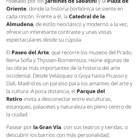
rodeado por los
Jardines de Sabatini
y la
Plaza de
Oriente
, donde la historia borbónica se siente en
cada rincón. Frente a él, la
Catedral de la
Almudena
, de estilo neoclásico y moderno a la vez,
ofrece un interesante contraste y unas vistas
espectaculares desde su cúpula.
El
Paseo del Arte
, que recorre los museos del Prado,
Reina Sofía y Thyssen-Bornemisza, reúne algunas de
las obras más importantes de la historia del arte
occidental. Desde Velázquez o Goya hasta Picasso y
Dalí, Madrid es un paraíso para los amantes del arte y
la cultura. A poca distancia, el
Parque del
Retiro
invita a desconectar entre esculturas,
estanques, palacetes y naturaleza en pleno centro de
la ciudad.
Pasear por
la Gran Vía
, con sus teatros y tiendas, o
descubrir los barrios con más personalidad,