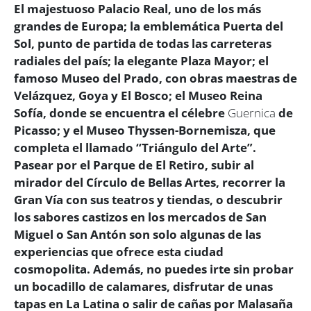
El majestuoso Palacio Real, uno de los más
grandes de Europa; la emblemática Puerta del
Sol, punto de partida de todas las carreteras
radiales del país; la elegante Plaza Mayor; el
famoso Museo del Prado, con obras maestras de
Velázquez, Goya y El Bosco; el Museo Reina
Sofía, donde se encuentra el célebre
Guernica
de
Picasso; y el Museo Thyssen-Bornemisza, que
completa el llamado “Triángulo del Arte”.
Pasear por el Parque de El Retiro, subir al
mirador del Círculo de Bellas Artes, recorrer la
Gran Vía con sus teatros y tiendas, o descubrir
los sabores castizos en los mercados de San
Miguel o San Antón son solo algunas de las
experiencias que ofrece esta ciudad
cosmopolita. Además, no puedes irte sin probar
un bocadillo de calamares, disfrutar de unas
tapas en La Latina o salir de cañas por Malasaña