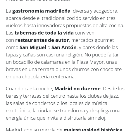
La
gastronomía madrileña
, diversa y acogedora,
abarca desde el tradicional cocido servido en tres
vuelcos hasta innovadoras propuestas de alta cocina.
Las
tabernas de toda la vida
conviven
con
restaurantes de autor
, mercados gourmet
como
San Miguel
o
San Antón
, y bares donde las
tapas y cañas son casi una religión. No puede faltar
un bocadillo de calamares en la Plaza Mayor, unas
bravas en una terraza o unos churros con chocolate
en una chocolatería centenaria.
Cuando cae la noche,
Madrid no duerme
. Desde los
bares y terrazas del centro hasta los clubes de jazz,
las salas de conciertos o los locales de música
electrónica, la ciudad se transforma y despliega una
energía única que invita a disfrutarla sin reloj.
Madrid, con su mezcla de
majestuosidad histórica