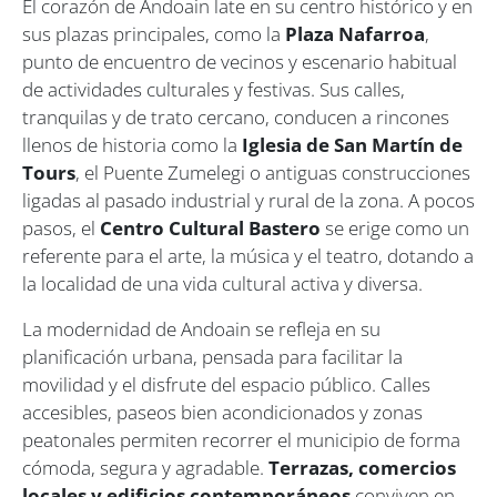
El corazón de Andoain late en su centro histórico y en
sus plazas principales, como la
Plaza Nafarroa
,
punto de encuentro de vecinos y escenario habitual
de actividades culturales y festivas. Sus calles,
tranquilas y de trato cercano, conducen a rincones
llenos de historia como la
Iglesia de San Martín de
Tours
, el Puente Zumelegi o antiguas construcciones
ligadas al pasado industrial y rural de la zona. A pocos
pasos, el
Centro Cultural Bastero
se erige como un
referente para el arte, la música y el teatro, dotando a
la localidad de una vida cultural activa y diversa.
La modernidad de Andoain se refleja en su
planificación urbana, pensada para facilitar la
movilidad y el disfrute del espacio público. Calles
accesibles, paseos bien acondicionados y zonas
peatonales permiten recorrer el municipio de forma
cómoda, segura y agradable.
Terrazas, comercios
locales y edificios contemporáneos
conviven en