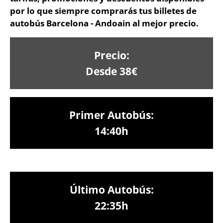
por lo que siempre comprarás tus billetes de
autobús Barcelona - Andoain al mejor precio.
Precio:
Desde 38€
Primer Autobús:
14:40h
Último Autobús:
22:35h