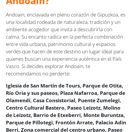
Andoain?
Andoain, enclavada en pleno corazón de Gipuzkoa, es
una localidad rodeada de naturaleza, tradición y un
ambiente acogedor que invita a descubrirla con
calma. Su encanto radica en la perfecta combinación
entre vida urbana, patrimonio cultural y espacios
verdes que hacen de este destino un lugar ideal para
quienes buscan una experiencia auténtica en el País
Vasco. Si decides explorar Andoain, te
recomendamos no perderte:
Iglesia de San Martín de Tours, Parque de Otita,
Río Oria y sus paseos, Plaza Nafarroa, Parque de
Olamendi, Casa Consistorial, Puente Zumelegi,
Centro Cultural Bastero, Paseo Leizotz, Molino
de Leizotz, Barrio de Etxeberri, Monte Buruntza,
Parque de Pillotegi, Frontón Arrate, Palacio Adin
Berri, Zona comercial del centro urbano, Paseo