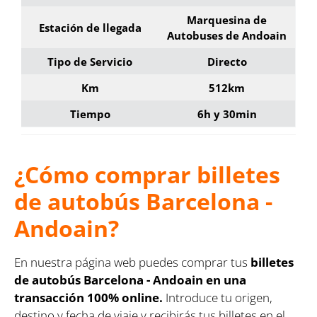
Marquesina de
Estación de llegada
Autobuses de Andoain
Tipo de Servicio
Directo
Km
512km
Tiempo
6h y 30min
¿Cómo comprar billetes
de autobús Barcelona -
Andoain?
En nuestra página web puedes comprar tus
billetes
de autobús Barcelona - Andoain en una
transacción 100% online.
Introduce tu origen,
destino y fecha de viaje y recibirás tus billetes en el