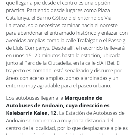
que llegar a pie desde el centro es una opción
práctica. Partiendo desde lugares como Plaza
Catalunya, el Barrio Gótico o el entorno de Via
Laietana, solo necesitas caminar hacia el noreste
para abandonar el entramado histórico y enlazar con
avenidas amplias como la calle Trafalgar o el Passeig
de Lluís Companys. Desde allí, el recorrido te llevará
en unos 15–20 minutos hasta la estación, ubicada
junto al Parc de la Ciutadella, en la calle d’Ali Bei. El
trayecto es cómodo, está señalizado y discurre por
áreas con aceras amplias, zonas ajardinadas y un
entorno muy agradable para el paseo urbano.
Los autobuses llegan a la
Marquesina de
Autobuses de Andoain, cuya dirección es
Kalebarria Kalea, 12.
La Estación de Autobuses de
Andoain se encuentra a muy poca distancia del
centro de la localidad, por lo que desplazarse a pie es