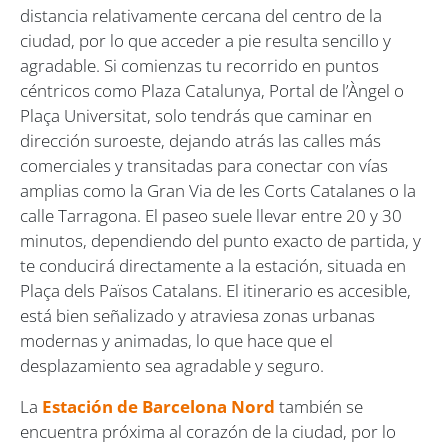
distancia relativamente cercana del centro de la
ciudad, por lo que acceder a pie resulta sencillo y
agradable. Si comienzas tu recorrido en puntos
céntricos como Plaza Catalunya, Portal de l’Àngel o
Plaça Universitat, solo tendrás que caminar en
dirección suroeste, dejando atrás las calles más
comerciales y transitadas para conectar con vías
amplias como la Gran Via de les Corts Catalanes o la
calle Tarragona. El paseo suele llevar entre 20 y 30
minutos, dependiendo del punto exacto de partida, y
te conducirá directamente a la estación, situada en
Plaça dels Països Catalans. El itinerario es accesible,
está bien señalizado y atraviesa zonas urbanas
modernas y animadas, lo que hace que el
desplazamiento sea agradable y seguro.
La
Estación de Barcelona Nord
también se
encuentra próxima al corazón de la ciudad, por lo