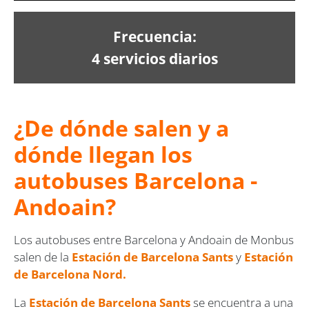
Frecuencia:
4 servicios diarios
¿De dónde salen y a
dónde llegan los
autobuses Barcelona -
Andoain?
Los autobuses entre Barcelona y Andoain de Monbus
salen de la
Estación de Barcelona Sants
y
Estación
de Barcelona Nord.
La
Estación de Barcelona Sants
se encuentra a una