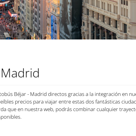
 Madrid
tobús Béjar - Madrid directos gracias a la integración en nu
íbles precios para viajar entre estas dos fantásticas ciudad
rda que en nuestra web, podrás combinar cualquier trayect
ponibles.