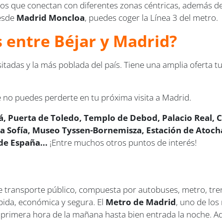
 que conectan con diferentes zonas céntricas, además de 
desde
Madrid Moncloa
, puedes coger la Línea 3 del metro.
s entre Béjar y Madrid?
tadas y la más poblada del país. Tiene una amplia oferta tur
 no puedes perderte en tu próxima visita a Madrid.
lá, Puerta de Toledo, Templo de Debod, Palacio Real, C
Sofía, Museo Tyssen-Bornemisza, Estación de Atocha,
de España...
¡Entre muchos otros puntos de interés!
 transporte público, compuesta por autobuses, metro, trenes
pida, económica y segura. El
Metro de Madrid
, uno de lo
e primera hora de la mañana hasta bien entrada la noche. A