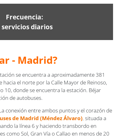
Frecuencia:
 servicios diarios
ar - Madrid?
stación se encuentra a aproximadamente 381
e hacia el norte por la Calle Mayor de Reinoso,
ro 10, donde se encuentra la estación. Béjar
ción de autobuses.
 La conexión entre ambos puntos y el corazón de
buses de Madrid (Méndez Álvaro)
,
situada a
omando la línea 6 y haciendo transbordo en
ales como Sol, Gran Vía o Callao en menos de 20