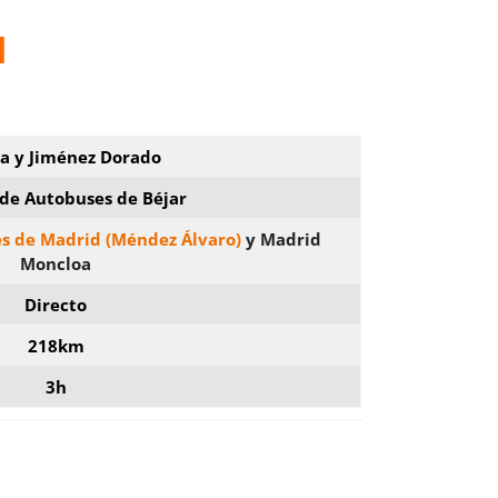
d
a y Jiménez Dorado
 de Autobuses de Béjar
es de Madrid (Méndez Álvaro)
y Madrid
Moncloa
Directo
218km
3h