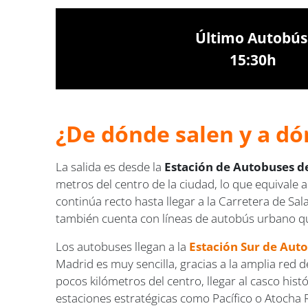
Último Autobús
15:30h
¿De dónde salen y a dó
La salida es desde la
Estación de Autobuses de
metros del centro de la ciudad, lo que equivale 
continúa recto hasta llegar a la Carretera de Sa
también cuenta con líneas de autobús urbano que
Los autobuses llegan a la
Estación Sur de Aut
Madrid es muy sencilla, gracias a la amplia red d
pocos kilómetros del centro, llegar al casco hist
estaciones estratégicas como Pacífico o Atocha 