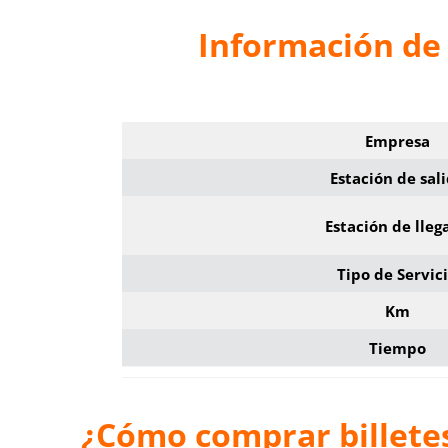
Información de 
Empresa
Estación de sal
Estación de lleg
Tipo de Servic
Km
Tiempo
¿Cómo comprar billetes