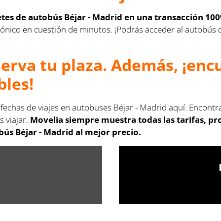
letes de autobús Béjar - Madrid en una transacción 100
lectrónico en cuestión de minutos. ¡Podrás acceder al autobú
serva tu plaza. Además, ¡en
bles!
 fechas de viajes en autobuses Béjar - Madrid aquí. Encontr
s viajar.
Movelia siempre muestra todas las tarifas, p
ús Béjar - Madrid al mejor precio.