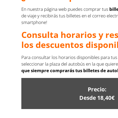
En nuestra página web puedes comprar tus
bil
de viaje y recibirás tus billetes en el correo e
smartphone!
Consulta horarios y re
los descuentos disponi
Para consultar los horarios disponibles para tus
seleccionar la plaza del autobús en la que quiere
que siempre comprarás tus billetes de autob
Precio:
Desde 18,40€