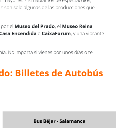
er mayores. Y si hablamos de espectáculos,
!” son solo algunas de las producciones que
 por el
Museo del Prado
, el
Museo Reina
 Casa Encendida
o
CaixaForum
, y una vibrante
ía. No importa si vienes por unos días o te
do: Billetes de Autobús
Bus Béjar - Salamanca