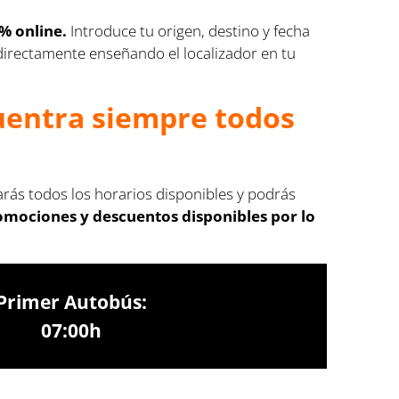
% online.
Introduce tu origen, destino y fecha
s directamente enseñando el localizador en tu
cuentra siempre todos
arás todos los horarios disponibles y podrás
romociones y descuentos disponibles por lo
Primer Autobús:
07:00h