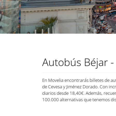
Autobús Béjar -
En Movelia encontrarás billetes de au
de Cevesa y Jiménez Dorado. Con incre
diarios desde 18,40€. Además, recue
100.000 alternativas que tenemos dis