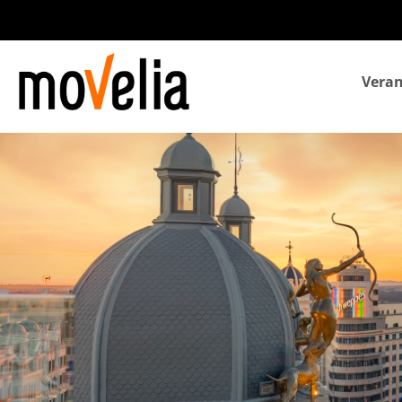
Navegación
Veran
principal